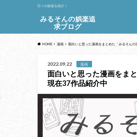
日々の娯楽を紹介！
みるそんの娯楽追
求ブログ
HOME
漫画
面白いと思った漫画をまとめた「みるそんの漫
2022.09.22
漫画
面白いと思った漫画をま
現在37作品紹介中