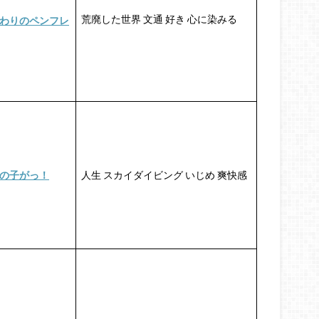
荒廃した世界 文通 好き 心に染みる
わりのペンフレ
の子がっ！
人生 スカイダイビング いじめ 爽快感