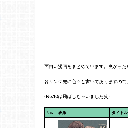
面白い漫画をまとめています。良かった
各リンク先に色々と書いてありますので、是非
(No.10は飛ばしちゃいました笑)
No.
表紙
タイトル