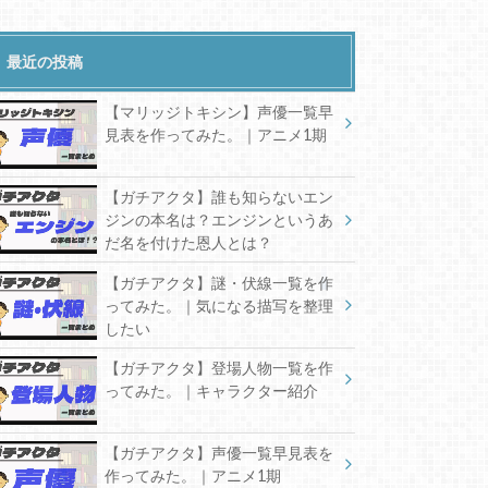
最近の投稿
【マリッジトキシン】声優一覧早
見表を作ってみた。｜アニメ1期
【ガチアクタ】誰も知らないエン
ジンの本名は？エンジンというあ
だ名を付けた恩人とは？
【ガチアクタ】謎・伏線一覧を作
ってみた。｜気になる描写を整理
したい
【ガチアクタ】登場人物一覧を作
ってみた。｜キャラクター紹介
【ガチアクタ】声優一覧早見表を
作ってみた。｜アニメ1期