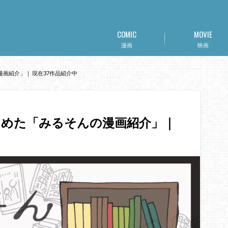
COMIC
MOVIE
漫画
映画
画紹介」｜ 現在37作品紹介中
とめた「みるそんの漫画紹介」｜