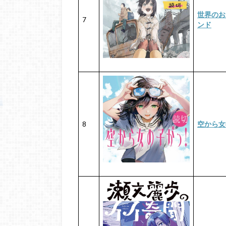
世界のお
7
ンド
8
空から女