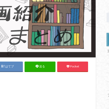
はてブ
Pocket
送る