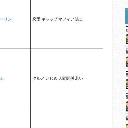
ーリン
恋愛 ギャップ マフィア 逃走
シ
グルメ いじめ 人間関係 若い