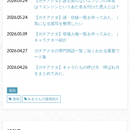
2026.05.24
【ガチアクタ】誰も知らないエンジンの本名
は？エンジンというあだ名を付けた恩人とは？
2026.05.24
【ガチアクタ】謎・伏線一覧を作ってみた。｜
気になる描写を整理したい
2026.05.09
【ガチアクタ】登場人物一覧を作ってみた。｜
キャラクター紹介
2026.04.27
ガチアクタの専門用語一覧｜短くわかる重要ワ
ード集
2026.04.26
【ガチアクタ】キャラたちの呼び方・呼ばれ方
をまとめてみた。
漫画
漫画
みるそんの漫画紹介