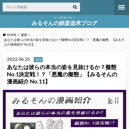
日々の娯楽を紹介！
みるそんの娯楽追求ブログ
HOME
漫画
あなたは彼らの本当の姿を見抜けるか？擬態No.1決定戦！？「悪魔の擬態」【みるそ
んの漫画紹介 No.11】
2022.06.25
漫画
あなたは彼らの本当の姿を見抜けるか？擬態
No.1決定戦！？「悪魔の擬態」【みるそんの
漫画紹介 No.11】