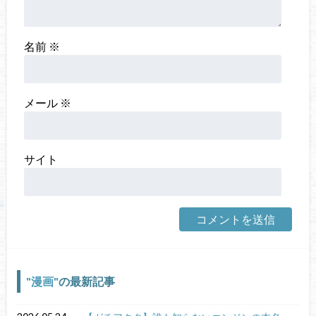
名前
※
メール
※
サイト
漫画
の最新記事