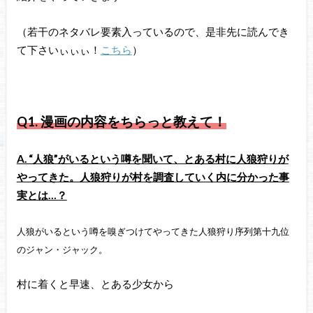
（若干のネタバレ要素入っているので、是非先に読んでき
て下さいぃぃぃ！
こちら
）
Q1.
漫画の内容をちらっと教えて！
A. “人狼”がいるという噂を聞いて、とある村に人狼狩りが
やってきた。人狼狩りが村を調査していく内に分かった事
実とは…？
人狼がいるという噂を嗅ぎつけてやってきた人狼狩り序列第十九位
のジャン・ジャック。
村に着くと早速、とある少女から