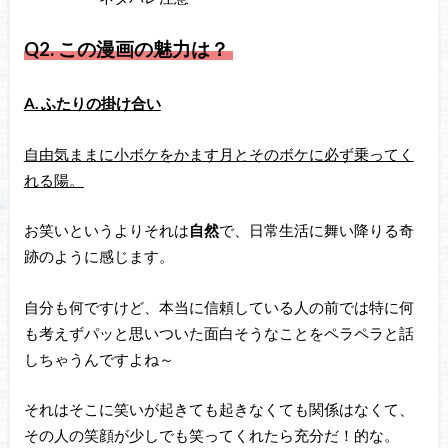
Q2.
この漫画の魅力は？
A. ふたりの掛け合い
自由気ままに小ボケをかます月とそのボケに必ず乗ってく
れる陽。
お笑いというよりそれは
自然
で、日常生活に舞い降りる奇
跡のように感じます。
自分も何ですけど、本当に信頼している人の前では特に何
も考えずパッと思いついた面白そうなことをペラペラと話
しちゃうんですよね～
それはそこに笑いが起きても起きなくても関係はなくて、
その人の笑顔が少しでも笑ってくれたら充分だ！的な。