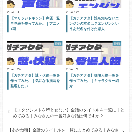
2026.8.4
2026.5.24
【マリッジトキシン】声優一覧
【ガチアクタ】誰も知らないエ
早見表を作ってみた。｜アニメ
ンジンの本名は？エンジンとい
1期
うあだ名を付けた恩人…
漫画
漫画
2026.5.24
2026.5.9
【ガチアクタ】謎・伏線一覧を
【ガチアクタ】登場人物一覧を
作ってみた。｜気になる描写を
作ってみた。｜キャラクター紹
整理したい
介
【エクソシストを堕とせない】全話のタイトルを一覧にまと
めてみる｜みなさんの一番好きな話は何ですか？
【あかね噺】全話のタイトルを一覧にまとめてみる｜みなさ