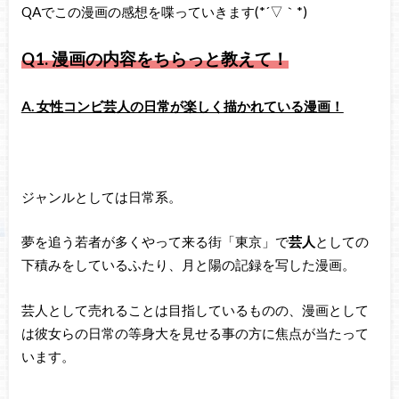
QAでこの漫画の感想を喋っていきます(*´▽｀*)
Q1.
漫画の内容をちらっと教えて！
A. 女性コンビ芸人の日常が楽しく描かれている漫画！
ジャンルとしては日常系。
夢を追う若者が多くやって来る街「東京」で
芸人
としての
下積みをしているふたり、月と陽の記録を写した漫画。
芸人として売れることは目指しているものの、漫画として
は彼女らの日常の等身大を見せる事の方に焦点が当たって
います。