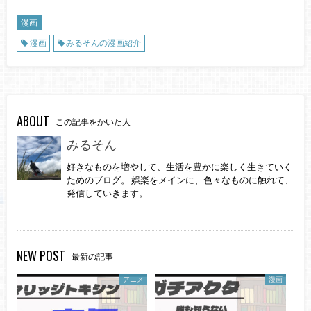
漫画
漫画
みるそんの漫画紹介
ABOUT
この記事をかいた人
みるそん
好きなものを増やして、生活を豊かに楽しく生きていく
ためのブログ。 娯楽をメインに、色々なものに触れて、
発信していきます。
NEW POST
最新の記事
アニメ
漫画