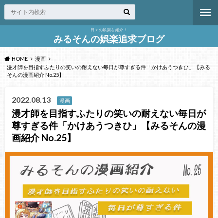
日々の娯楽を紹介！
みるそんの娯楽追求ブログ
HOME
漫画
漫才師を目指すふたりの笑いの耐えない毎日が尊すぎる件「かけあうつきひ」【みる
そんの漫画紹介 No.25】
2022.08.13
漫画
漫才師を目指すふたりの笑いの耐えない毎日が
尊すぎる件「かけあうつきひ」【みるそんの漫
画紹介 No.25】