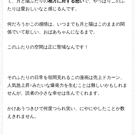
て、月と陽ふたりの
相方に対する想い
で、やっぱりこのふ
たりは愛おしいなと感じるんです。
何だろうかこの感情は。いつまでも月と陽はこのままの関
係でいて欲しい、おばあちゃんになるまで。
このふたりの空間は正に聖域なんです！
そのふたりの日常を垣間見れるこの漫画は売上ドカーン、
人気急上昇↑みたいな爆発力を生むことは難しいかもしれま
せんが、読者の小さな幸せは生んでくれます。
かけあうつきひで何度つられ笑い、にやにやしたことか数
えきれません。