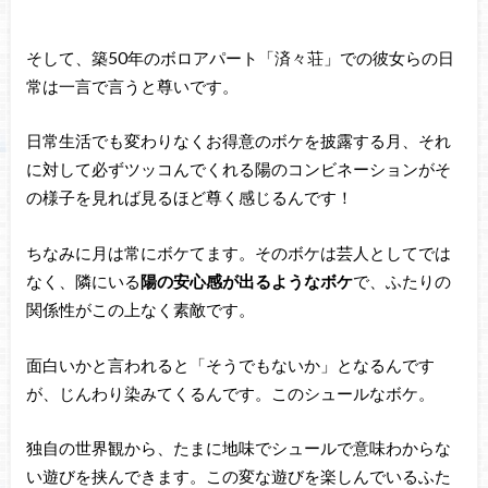
そして、築50年のボロアパート「済々荘」での彼女らの日
常は一言で言うと尊いです。
日常生活でも変わりなくお得意のボケを披露する月、それ
に対して必ずツッコんでくれる陽のコンビネーションがそ
の様子を見れば見るほど尊く感じるんです！
ちなみに月は常にボケてます。そのボケは芸人としてでは
なく、隣にいる
陽の安心感が出るようなボケ
で、ふたりの
関係性がこの上なく素敵です。
面白いかと言われると「そうでもないか」となるんです
が、じんわり染みてくるんです。このシュールなボケ。
独自の世界観から、たまに地味でシュールで意味わからな
い遊びを挟んできます。この変な遊びを楽しんでいるふた