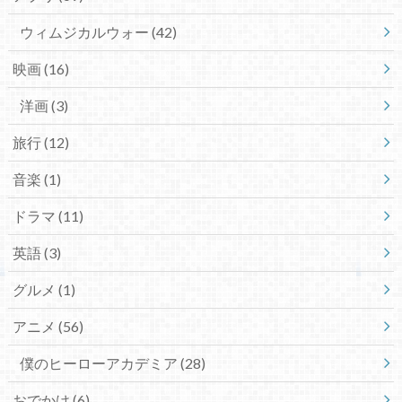
ウィムジカルウォー
(42)
映画
(16)
洋画
(3)
旅行
(12)
音楽
(1)
ドラマ
(11)
英語
(3)
グルメ
(1)
アニメ
(56)
僕のヒーローアカデミア
(28)
おでかけ
(6)