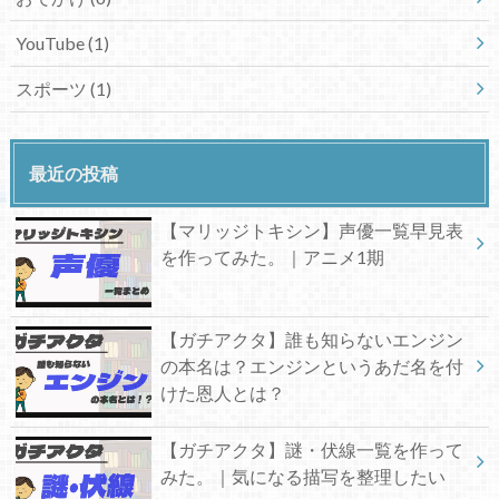
YouTube
(1)
スポーツ
(1)
最近の投稿
【マリッジトキシン】声優一覧早見表
を作ってみた。｜アニメ1期
【ガチアクタ】誰も知らないエンジン
の本名は？エンジンというあだ名を付
けた恩人とは？
【ガチアクタ】謎・伏線一覧を作って
みた。｜気になる描写を整理したい