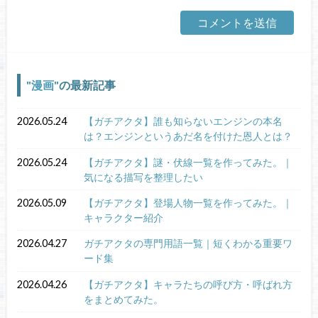
漫画
の最新記事
2026.05.24
【ガチアクタ】誰も知らないエンジンの本名
は？エンジンというあだ名を付けた恩人とは？
2026.05.24
【ガチアクタ】謎・伏線一覧を作ってみた。｜
気になる描写を整理したい
2026.05.09
【ガチアクタ】登場人物一覧を作ってみた。｜
キャラクター紹介
2026.04.27
ガチアクタの専門用語一覧｜短くわかる重要ワ
ード集
2026.04.26
【ガチアクタ】キャラたちの呼び方・呼ばれ方
をまとめてみた。