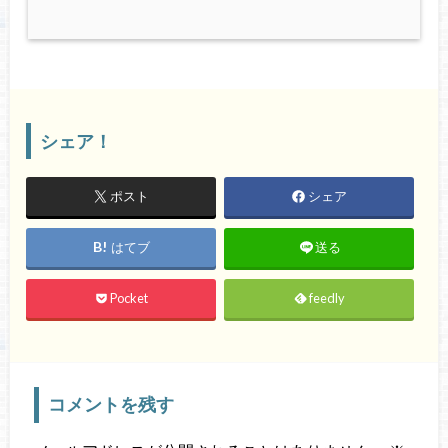
シェア！
ポスト
シェア
はてブ
送る
Pocket
feedly
コメントを残す