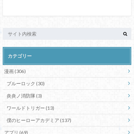
カテゴリー
漫画
(306)
ブルーロック
(30)
炎炎ノ消防隊
(3)
ワールドトリガー
(13)
僕のヒーローアカデミア
(137)
アプリ
(69)