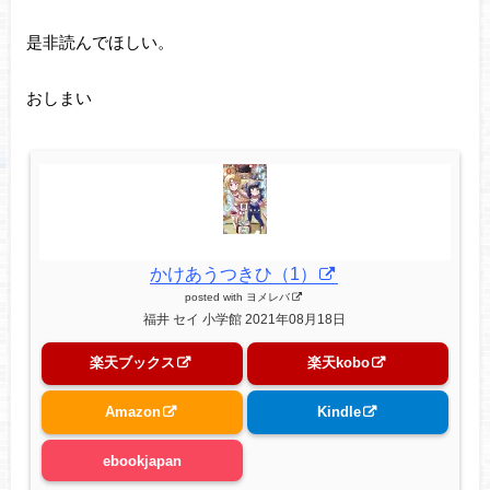
是非読んでほしい。
おしまい
かけあうつきひ（1）
posted with
ヨメレバ
福井 セイ 小学館 2021年08月18日
楽天ブックス
楽天kobo
Amazon
Kindle
ebookjapan