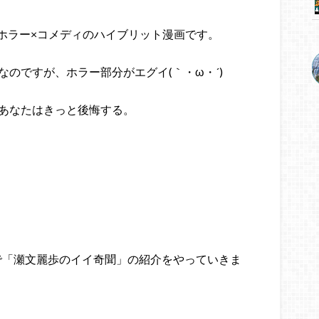
ホラー×コメディのハイブリット漫画です。
なのですが、ホラー部分がエグイ(｀・ω・´)ゞ
るあなたはきっと後悔する。
で「瀬文麗歩のイイ奇聞」の紹介をやっていきま