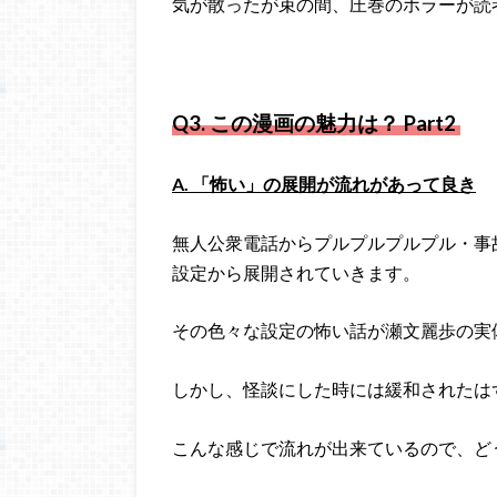
気が散ったが束の間、圧巻のホラーが読
Q3.
この漫画の魅力は？ Part2
A. 「怖い」の展開が流れがあって良き
無人公衆電話からプルプルプルプル・事
設定から展開されていきます。
その色々な設定の怖い話が瀬文麗歩の実
しかし、怪談にした時には緩和されたは
こんな感じで流れが出来ているので、ど