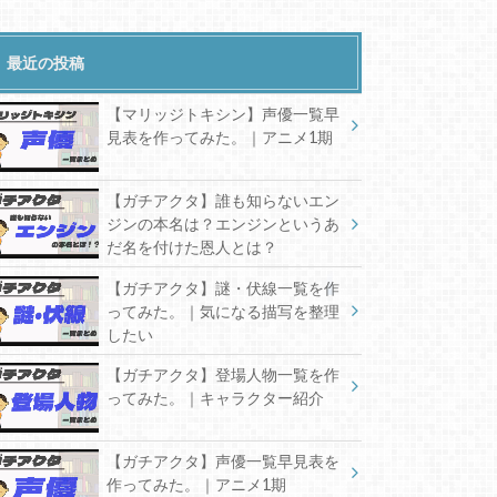
最近の投稿
【マリッジトキシン】声優一覧早
見表を作ってみた。｜アニメ1期
【ガチアクタ】誰も知らないエン
ジンの本名は？エンジンというあ
だ名を付けた恩人とは？
【ガチアクタ】謎・伏線一覧を作
ってみた。｜気になる描写を整理
したい
【ガチアクタ】登場人物一覧を作
ってみた。｜キャラクター紹介
【ガチアクタ】声優一覧早見表を
作ってみた。｜アニメ1期