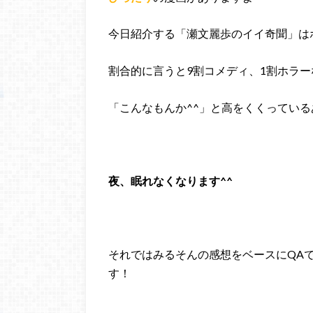
今日紹介する「瀬文麗歩のイイ奇聞」は
割合的に言うと9割コメディ、1割ホラー
「こんなもんか^^」と高をくくってい
夜、眠れなくなります^^
それではみるそんの感想をベースにQA
す！