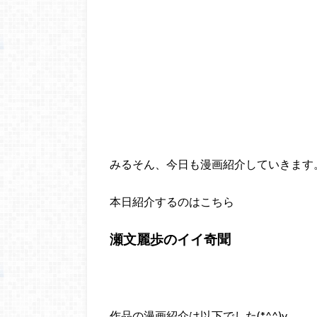
みるそん、今日も漫画紹介していきます
本日紹介するのはこちら
瀬文麗歩のイイ奇聞
作品の漫画紹介は以下でした(*^^)v