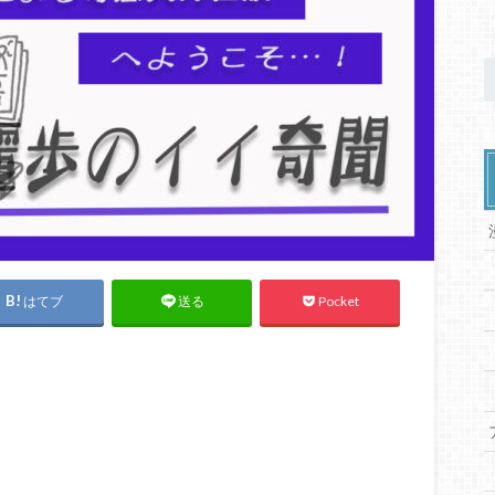
はてブ
Pocket
送る