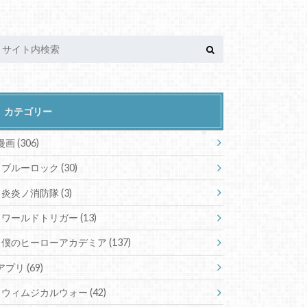
カテゴリー
漫画
(306)
ブルーロック
(30)
炎炎ノ消防隊
(3)
ワールドトリガー
(13)
僕のヒーローアカデミア
(137)
アプリ
(69)
ウィムジカルウォー
(42)