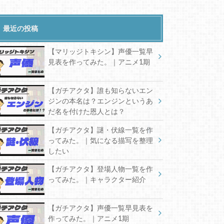
最近の投稿
【マリッジトキシン】声優一覧早
見表を作ってみた。｜アニメ1期
【ガチアクタ】誰も知らないエン
ジンの本名は？エンジンというあ
だ名を付けた恩人とは？
【ガチアクタ】謎・伏線一覧を作
ってみた。｜気になる描写を整理
したい
【ガチアクタ】登場人物一覧を作
ってみた。｜キャラクター紹介
【ガチアクタ】声優一覧早見表を
作ってみた。｜アニメ1期