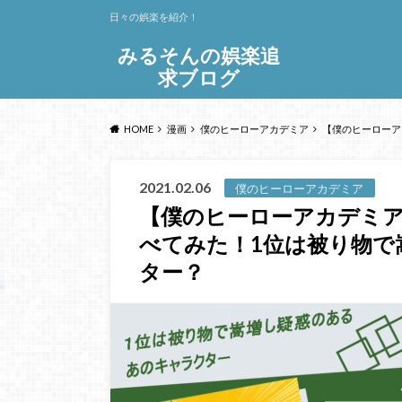
日々の娯楽を紹介！
みるそんの娯楽追
求ブログ
HOME
漫画
僕のヒーローアカデミア
【僕のヒーローア
2021.02.06
僕のヒーローアカデミア
【僕のヒーローアカデミア
べてみた！1位は被り物で
ター？