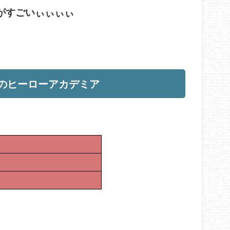
がすごいぃぃぃぃ
僕のヒーローアカデミア