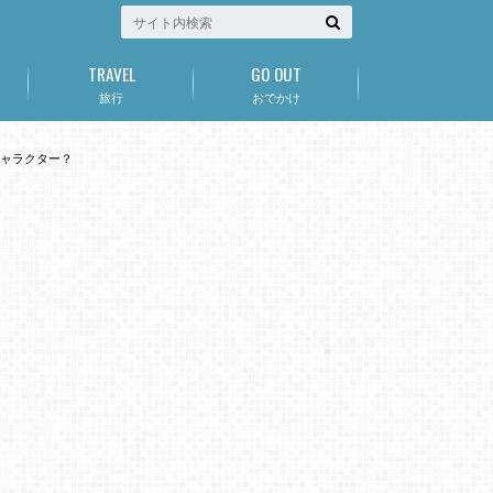
TRAVEL
GO OUT
旅行
おでかけ
キャラクター？