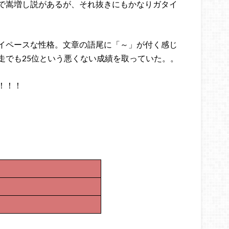
で嵩増し説があるが、それ抜きにもかなりガタイ
イペースな性格。文章の語尾に「～」が付く感じ
走でも25位という悪くない成績を取っていた。。
！！！