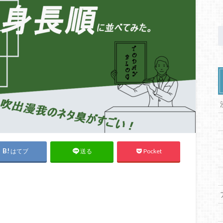
はてブ
Pocket
送る