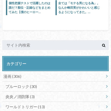
個性把握テストで活躍したのは
全ては「モテる男になる為」。
誰だ？順位・記録などをまとめ
なんか峰田実がかわいいと感じ
てみた【僕のヒーロー…
るようになってきた。…
カテゴリー
漫画
(306)
ブルーロック
(30)
炎炎ノ消防隊
(3)
ワールドトリガー
(13)