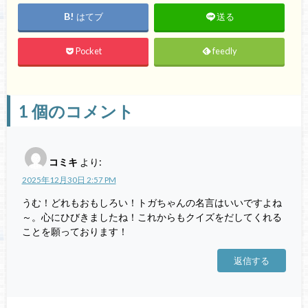
はてブ
送る
Pocket
feedly
1
個のコメント
コミキ
より:
2025年12月30日 2:57 PM
うむ！どれもおもしろい！トガちゃんの名言はいいですよね
～。心にひびきましたね！これからもクイズをだしてくれる
ことを願っております！
返信する