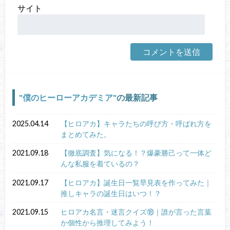
サイト
僕のヒーローアカデミア
の最新記事
2025.04.14
【ヒロアカ】キャラたちの呼び方・呼ばれ方を
まとめてみた。
2021.09.18
【徹底調査】気になる！？爆豪勝己って一体ど
んな私服を着ているの？
2021.09.17
【ヒロアカ】誕生日一覧早見表を作ってみた｜
推しキャラの誕生日はいつ！？
2021.09.15
ヒロアカ名言・迷言クイズ⑱｜誰が言った言葉
か個性から推理してみよう！