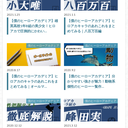
2021.1.25
2021.1.1
【僕のヒーローアカデミア】雄
【僕のヒーローアカデミア】ヒ
英高校1年B組の美少女！ヒロ
ロアカキャラのあれこれをまと
アカで圧倒的にかわい…
めてみる｜八百万百編
僕のヒーローアカデミア
僕のヒーローアカデミア
2020.8.17
2020.9.2
【僕のヒーローアカデミア】ヒ
【僕のヒーローアカデミア】分
ロアカのキャラのあれこれをま
かりやすい強さが魅力！動物系
とめてみる｜オールマ…
個性のヒーロー一覧作…
僕のヒーローアカデミア
僕のヒーローアカデミア
2020.12.12
2021.3.12