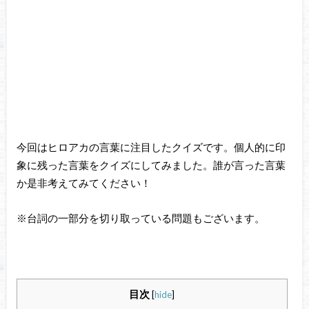
今回はヒロアカの言葉に注目したクイズです。個人的に印
象に残った言葉をクイズにしてみました。誰が言った言葉
か是非考えてみてください！
※台詞の一部分を切り取っている問題もございます。
目次
[
hide
]