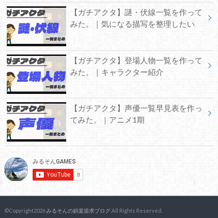
【ガチアクタ】謎・伏線一覧を作って
みた。｜気になる描写を整理したい
【ガチアクタ】登場人物一覧を作って
みた。｜キャラクター紹介
【ガチアクタ】声優一覧早見表を作っ
てみた。｜アニメ1期
©Copyright2026
みるそんの娯楽追求ブログ
.All Rights Reserved.