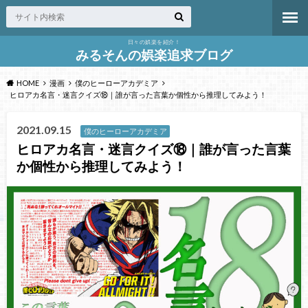
日々の娯楽を紹介！
みるそんの娯楽追求ブログ
HOME
漫画
僕のヒーローアカデミア
ヒロアカ名言・迷言クイズ⑱｜誰が言った言葉か個性から推理してみよう！
2021.09.15
僕のヒーローアカデミア
ヒロアカ名言・迷言クイズ⑱｜誰が言った言葉
か個性から推理してみよう！