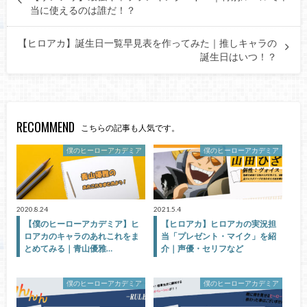
当に使えるのは誰だ！？
【ヒロアカ】誕生日一覧早見表を作ってみた｜推しキャラの
誕生日はいつ！？
RECOMMEND
こちらの記事も人気です。
僕のヒーローアカデミア
僕のヒーローアカデミア
2020.8.24
2021.5.4
【僕のヒーローアカデミア】ヒ
【ヒロアカ】ヒロアカの実況担
ロアカのキャラのあれこれをま
当「プレゼント・マイク」を紹
とめてみる｜青山優雅…
介｜声優・セリフなど
僕のヒーローアカデミア
僕のヒーローアカデミア