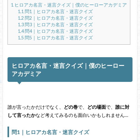
1
ヒロアカ名言・迷言クイズ｜僕のヒーローアカデミア
1.1
問1｜ヒロアカ名言・迷言クイズ
1.2
問2｜ヒロアカ名言・迷言クイズ
1.3
問3｜ヒロアカ名言・迷言クイズ
1.4
問4｜ヒロアカ名言・迷言クイズ
1.5
問5｜ヒロアカ名言・迷言クイズ
ヒロアカ名言・迷言クイズ｜僕のヒーロー
アカデミア
誰が言ったかだけでなく、
どの巻
で、
どの場面
で、
誰に対
して言ったか
など考えてみるのも面白いかもしれません…
問1｜ヒロアカ名言・迷言クイズ