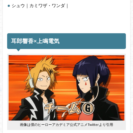
シュウ｜カミワザ・ワンダ｜
耳郎響香×上鳴電気
画像は僕のヒーローアカデミア公式アニメTwitterより引用