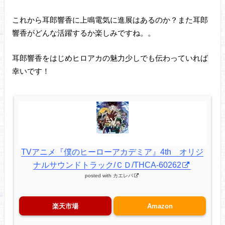
これから耳郎響香に上鳴電気に進展はあるのか？また耳郎
響香がどんな活躍するか楽しみですね。。
耳郎響香をはじめヒロアカの魅力少しでも伝わっていれば
幸いです！
TVアニメ『僕のヒーローアカデミア』4th オリジ
ナルサウンドトラック/ＣＤ/THCA-60262
posted with
カエレバ
楽天市場
Amazon