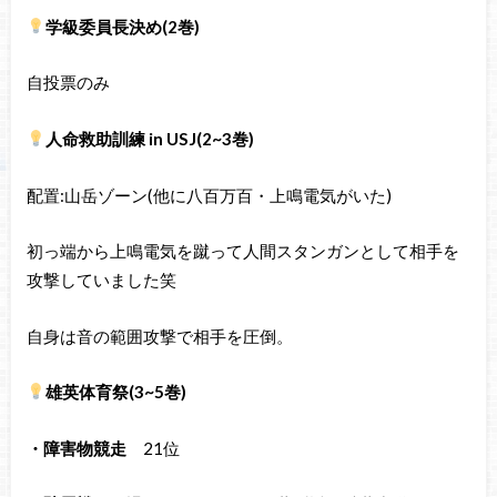
学級委員長決め(2巻)
自投票のみ
人命救助訓練 in USJ(2~3巻)
配置:山岳ゾーン(他に八百万百・上鳴電気がいた)
初っ端から上鳴電気を蹴って人間スタンガンとして相手を
攻撃していました笑
自身は音の範囲攻撃で相手を圧倒。
雄英体育祭(3~5巻)
・障害物競走
21位