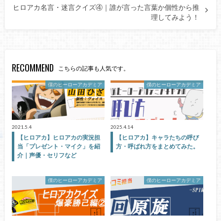
ヒロアカ名言・迷言クイズ④｜誰が言った言葉か個性から推
理してみよう！
RECOMMEND
こちらの記事も人気です。
僕のヒーローアカデミア
僕のヒーローアカデミア
2021.5.4
2025.4.14
【ヒロアカ】ヒロアカの実況担
【ヒロアカ】キャラたちの呼び
当「プレゼント・マイク」を紹
方・呼ばれ方をまとめてみた。
介｜声優・セリフなど
僕のヒーローアカデミア
僕のヒーローアカデミア