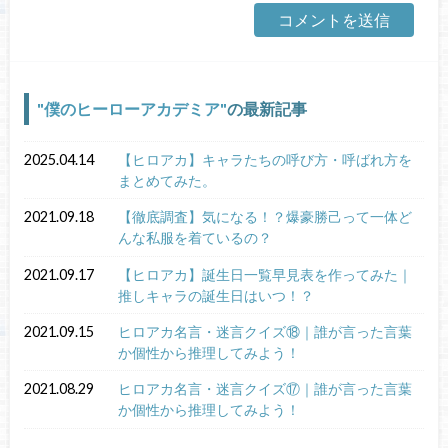
僕のヒーローアカデミア
の最新記事
2025.04.14
【ヒロアカ】キャラたちの呼び方・呼ばれ方を
まとめてみた。
2021.09.18
【徹底調査】気になる！？爆豪勝己って一体ど
んな私服を着ているの？
2021.09.17
【ヒロアカ】誕生日一覧早見表を作ってみた｜
推しキャラの誕生日はいつ！？
2021.09.15
ヒロアカ名言・迷言クイズ⑱｜誰が言った言葉
か個性から推理してみよう！
2021.08.29
ヒロアカ名言・迷言クイズ⑰｜誰が言った言葉
か個性から推理してみよう！