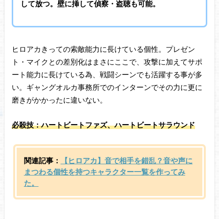
して放つ。壁に挿して偵察・盗聴も可能。
ヒロアカきっての索敵能力に長けている個性。プレゼン
ト・マイクとの差別化はまさにここで、攻撃に加えてサポ
ート能力に長けている為、戦闘シーンでも活躍する事が多
い。ギャングオルカ事務所でのインターンでその力に更に
磨きがかかったに違いない。
必殺技：ハートビートファズ、ハートビートサラウンド
関連記事：
【ヒロアカ】音で相手を錯乱？音や声に
まつわる個性を持つキャラクター一覧を作ってみ
た。