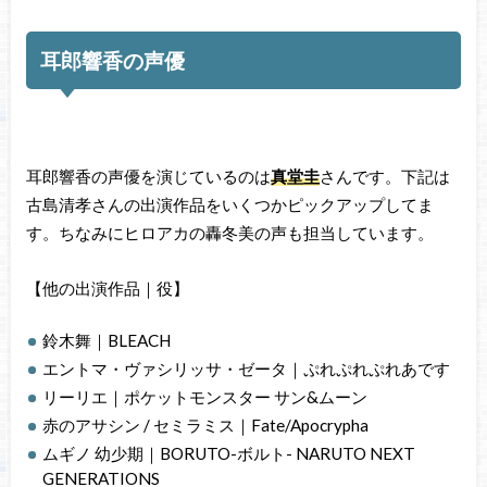
耳郎響香の声優
耳郎響香の声優を演じているのは
真堂圭
さんです。下記は
古島清孝さんの出演作品をいくつかピックアップしてま
す。ちなみにヒロアカの轟冬美の声も担当しています。
【他の出演作品｜役】
鈴木舞｜BLEACH
エントマ・ヴァシリッサ・ゼータ｜ぷれぷれぷれあです
リーリエ｜ポケットモンスター サン&ムーン
赤のアサシン / セミラミス｜Fate/Apocrypha
ムギノ 幼少期｜BORUTO-ボルト- NARUTO NEXT
GENERATIONS