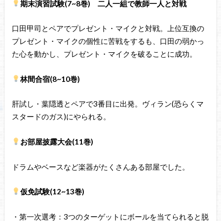
期末演習試験(7~8巻) 二人一組で教師一人と対戦
口田甲司とペアでプレゼント・マイクと対戦。上位互換の
プレゼント・マイクの個性に苦戦をするも、口田の弱かっ
た心を動かし、プレゼント・マイクを破ることに成功。
林間合宿(8~10巻)
肝試し・葉隠透とペアで3番目に出発。ヴィラン(恐らくマ
スタードのガス)にやられる。
お部屋披露大会(11巻)
ドラムやベースなど楽器がたくさんある部屋でした。
仮免試験(12~13巻)
・第一次選考：3つのターゲットにボールを当てられると脱