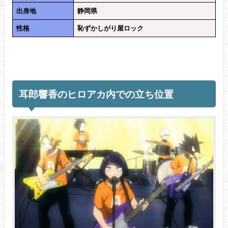
出身地
静岡県
性格
恥ずかしがり屋ロック
耳郎響香のヒロアカ内での立ち位置