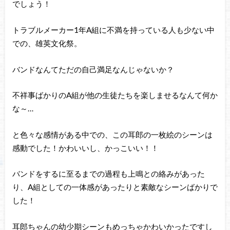
でしょう！
トラブルメーカー1年A組に不満を持っている人も少ない中
での、雄英文化祭。
バンドなんてただの自己満足なんじゃないか？
不祥事ばかりのA組が他の生徒たちを楽しませるなんて何か
な～…
と色々な感情がある中での、この耳郎の一枚絵のシーンは
感動でした！かわいいし、かっこいい！！
バンドをするに至るまでの過程も上鳴との絡みがあった
り、A組としての一体感があったりと素敵なシーンばかりで
した！
耳郎ちゃんの幼少期シーンもめっちゃかわいかったですし