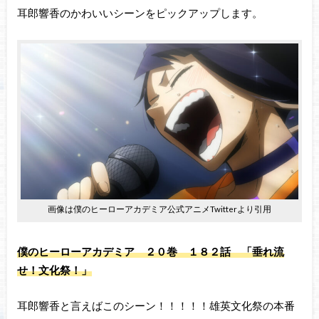
耳郎響香のかわいいシーンをピックアップします。
画像は僕のヒーローアカデミア公式アニメTwitterより引用
僕のヒーローアカデミア ２０巻 １８２
話 「垂れ流
せ！文化祭！」
耳郎響香と言えばこのシーン！！！！！雄英文化祭の本番