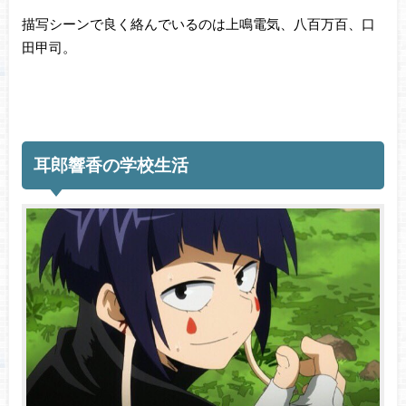
描写シーンで良く絡んでいるのは上鳴電気、八百万百、口
田甲司。
耳郎響香の学校生活