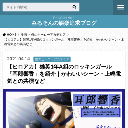
日々の娯楽を紹介！
みるそんの娯楽追求ブログ
HOME
漫画
僕のヒーローアカデミア
【ヒロアカ】雄英1年A組のロッキンガール「耳郎響香」を紹介｜かわいいシーン・上
鳴電気との共演など
2021.04.14
僕のヒーローアカデミア
【ヒロアカ】雄英1年A組のロッキンガール
「耳郎響香」を紹介｜かわいいシーン・上鳴電
気との共演など