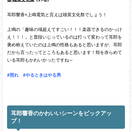
耳郎響香×上鳴電気と言えば雄英文化祭でしょう！
上鳴の「趣味の域超えてすごい！！！楽器できるのかっけ
え！！！」と普段いじっているのは打って変わって耳郎を
褒め称えていたのは上鳴の性格もあると思いますが、耳郎
だから言ったってところもあると思います！頬を赤らめて
いる耳郎もかわいかったですね～
#照れ #やるときはやる男
耳郎響香のかわいいシーンをピックアッ
プ！