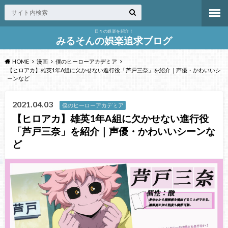
日々の娯楽を紹介！
みるそんの娯楽追求ブログ
HOME
漫画
僕のヒーローアカデミア
【ヒロアカ】雄英1年A組に欠かせない進行役「芦戸三奈」を紹介｜声優・かわいいシ
ーンなど
2021.04.03
僕のヒーローアカデミア
【ヒロアカ】雄英1年A組に欠かせない進行役
「芦戸三奈」を紹介｜声優・かわいいシーンな
ど