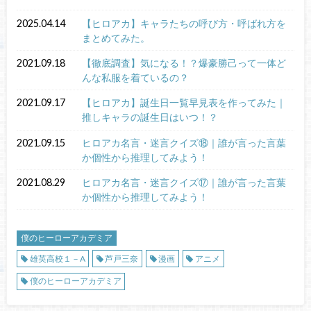
2025.04.14
【ヒロアカ】キャラたちの呼び方・呼ばれ方を
まとめてみた。
2021.09.18
【徹底調査】気になる！？爆豪勝己って一体ど
んな私服を着ているの？
2021.09.17
【ヒロアカ】誕生日一覧早見表を作ってみた｜
推しキャラの誕生日はいつ！？
2021.09.15
ヒロアカ名言・迷言クイズ⑱｜誰が言った言葉
か個性から推理してみよう！
2021.08.29
ヒロアカ名言・迷言クイズ⑰｜誰が言った言葉
か個性から推理してみよう！
僕のヒーローアカデミア
雄英高校１－A
芦戸三奈
漫画
アニメ
僕のヒーローアカデミア