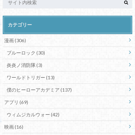
カテゴリー
漫画
(306)
ブルーロック
(30)
炎炎ノ消防隊
(3)
ワールドトリガー
(13)
僕のヒーローアカデミア
(137)
アプリ
(69)
ウィムジカルウォー
(42)
映画
(16)