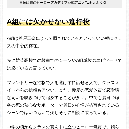
画像は僕のヒーローアカデミア公式アニメTwitterより引用
A組には欠かせない進行役
A組は芦戸三奈によって回されているといっていい程にクラ
スの中心的存在。
特に雄英高校での教室でのシーンやA組単位のエピソードで
は必ずいると言っていい。
フレンドリーな性格で人を選ばずに話せる人で、クラスメ
イトからの信頼もアツい。また、極度の恋愛体質で恋愛話
な匂いを嗅ぎつけて追及することが多い。中でも麗日⇒緑
谷の恋の熱心なサポーターで麗日の心情が描写されている
シーンではいつもいて楽しそうに相談に乗っている。
中学の頃からクラスの真ん中に立つヒーロー気質で、頼ら