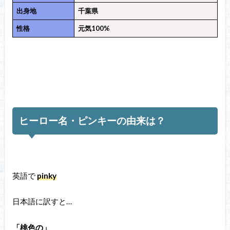
出身地
千葉県
性格
元気100%
ヒーロー名・ピンキーの由来は？
英語で
pinky
日本語に訳すと…
「桃色の」