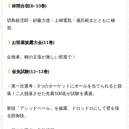
林間合宿(8~10巻)
切島鋭児郎・砂藤力道・上鳴電気・瀬呂範太とともに補
習。
お部屋披露大会(11巻)
企画者。柄の主張が激しい部屋で！
仮免試験(12~13巻)
・第一次選考：3つのターゲットにボールを当てられると脱
落！二人脱落させた先着100名が試験を通過。
新技「アシッドベール」を披露。ドロッドロにして壁を張
る防御技。