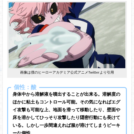
画像は僕のヒーローアカデミア公式アニメTwitterより引用
個性：酸
身体中から溶解液を噴出することが出来る。溶解度の
ほかに粘土もコントロール可能。その気になればエグ
イ攻撃も可能な上、地面を滑って移動したり、壁面や
床を溶かしてひっそり攻撃したり隠密行動にも長けて
いる。しかし一歩間違えれば服が溶けてしまうピーキ
ーな個性。