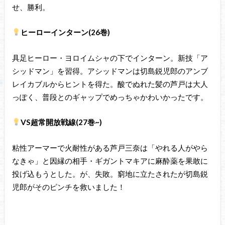
せ、勝利。
ヒーローインターン(26巻)
具足ヒーロー・ヨロイムシャの下でインターン。新技「ア
シッドマン」を習得。アシッドマンは切島鋭児郎のアンブ
レイカブルからヒントを得た。酸でぬれた髪の芦戸は大人
っぽく、普段とのギャップでめっちゃかわいかったです。
VS超常開放戦線(27巻~)
粘性アーマーで火耐性がある芦戸三奈は「やれる人がやら
なきゃ」と因縁の相手・ギガントマキアに麻酔薬を果敢に
投げ込もうとした。が、失敗。窮地に立たされたが切島鋭
児郎がそのピンチを救いました！