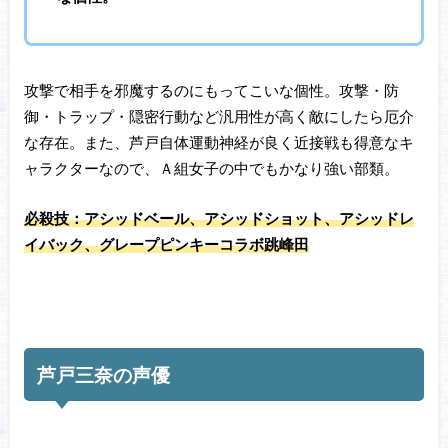
攻撃で相手を邪魔するのにもってこいな個性。攻撃・防
御・トラップ・隠密行動など汎用性が高く敵にしたら厄介
な存在。また、芦戸自体運動神経が良く近接戦も得意なキ
ャラクターなので、Ａ組女子の中でもかなり強い部類。
必殺技：アシッドベール、アシッドショット、アシッドレ
イバック、グレープピンキーコラボ跳峰田
芦戸三奈の声優