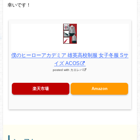
幸いです！
僕のヒーローアカデミア 雄英高校制服 女子冬服 Sサ
イズ ACOS
posted with
カエレバ
楽天市場
Amazon