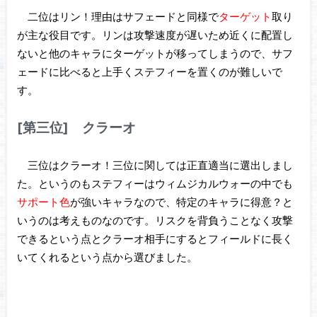
二位はリン！理由はサフェードと同様で
ターゲット
取り
が主な役目です。リンは攻撃速度が遅いため近くに配置し
ないと他のキャラにターゲットが移ってしまうので、サフ
ェードに比べると上手くステフィーを置くのが難しいで
す。
[第三位] クラーオ
三位はクラーオ！三位に関しては正直適当に選出しまし
た。というのもステフィーはウィムジカルウォーの中でも
サポート色
が強いキャラなので、特定のキャラに得意？と
いうのは考えものなのです。リスクを背負うことなく攻撃
できるという点とクラーオ相手にするとフィールドに長く
いてくれるという点から選びました。