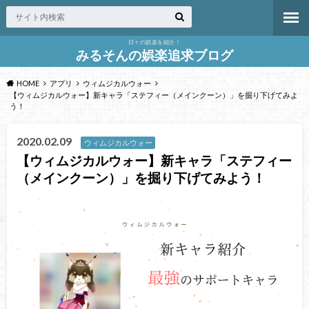
日々の娯楽を紹介！
みるそんの娯楽追求ブログ
HOME
アプリ
ウィムジカルウォー
【ウィムジカルウォー】新キャラ「ステフィー（メインクーン）」を掘り下げてみよ
う！
2020.02.09
ウィムジカルウォー
【ウィムジカルウォー】新キャラ「ステフィー
（メインクーン）」を掘り下げてみよう！