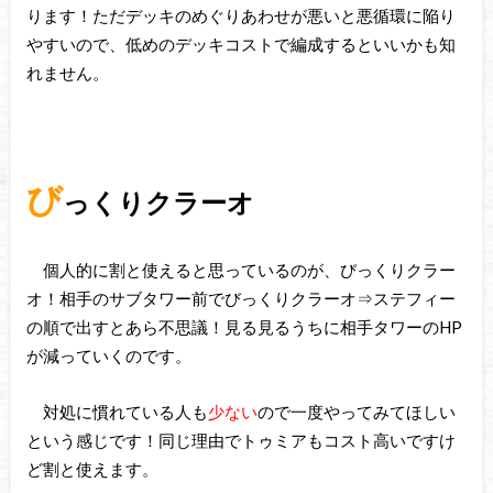
ります！ただデッキのめぐりあわせが悪いと悪循環に陥り
やすいので、低めのデッキコストで編成するといいかも知
れません。
び
っくりクラーオ
個人的に割と使えると思っているのが、びっくりクラー
オ！相手のサブタワー前でびっくりクラーオ⇒ステフィー
の順で出すとあら不思議！見る見るうちに相手タワーのHP
が減っていくのです。
対処に慣れている人も
少ない
ので一度やってみてほしい
という感じです！同じ理由でトゥミアもコスト高いですけ
ど割と使えます。