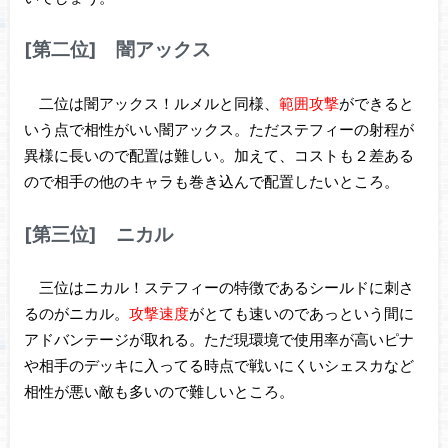
[第二位] 闇アックス
二位は闇アックス！ルメルと同様、
範囲攻撃
ができると
いう点で相性がいい闇アックス。ただステフィーの射程が
異様に長いので配置は難しい。加えて、コストも２差ある
ので相手の他のキャラも巻き込んで配置したいところ。
[第三位] ニカル
三位はニカル！ステフィーの特徴であるシールドに刺さ
るのがニカル。
攻撃速度
がとても速いのであっという間に
アドバンテージが取れる。ただ現環境で使用率が高いピナ
や相手のデッキに入ってる時点で戦いにくいシェスカなど
相性が悪い敵も多いので難しいところ。