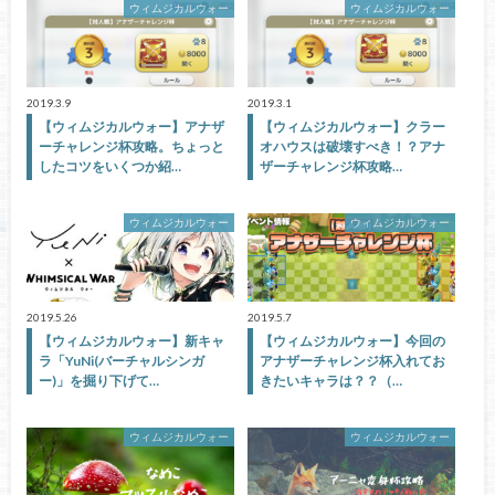
ウィムジカルウォー
ウィムジカルウォー
2019.3.9
2019.3.1
【ウィムジカルウォー】アナザ
【ウィムジカルウォー】クラー
ーチャレンジ杯攻略。ちょっと
オハウスは破壊すべき！？アナ
したコツをいくつか紹…
ザーチャレンジ杯攻略…
ウィムジカルウォー
ウィムジカルウォー
2019.5.26
2019.5.7
【ウィムジカルウォー】新キャ
【ウィムジカルウォー】今回の
ラ「YuNi(バーチャルシンガ
アナザーチャレンジ杯入れてお
ー)」を掘り下げて…
きたいキャラは？？（…
ウィムジカルウォー
ウィムジカルウォー