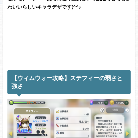
わいいらしいキャラデザです(^^♪
【ウィムウォー攻略】ステフィーの弱さと
強さ