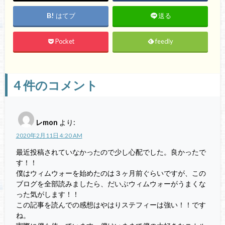
はてブ
送る
Pocket
feedly
4
件のコメント
レmon
より:
2020年2月11日 4:20 AM
最近投稿されていなかったので少し心配でした。良かったで
す！！
僕はウィムウォーを始めたのは３ヶ月前ぐらいですが、この
ブログを全部読みましたら、だいぶウィムウォーがうまくな
った気がします！！
この記事を読んでの感想はやはりステフィーは強い！！です
ね。