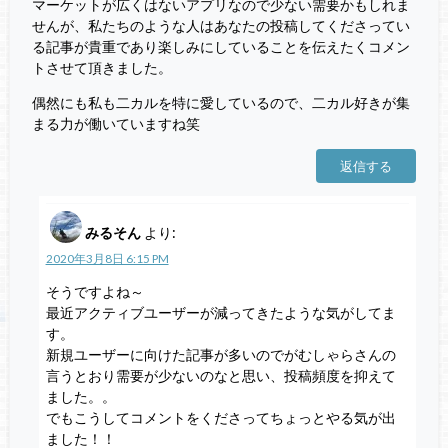
マーケットが広くはないアプリなので少ない需要かもしれま
せんが、私たちのような人はあなたの投稿してくださってい
る記事が貴重であり楽しみにしていることを伝えたくコメン
トさせて頂きました。
偶然にも私も二カルを特に愛しているので、二カル好きが集
まる力が働いていますね笑
返信する
みるそん
より:
2020年3月8日 6:15 PM
そうですよね～
最近アクティブユーザーが減ってきたような気がしてま
す。
新規ユーザーに向けた記事が多いのでがむしゃらさんの
言うとおり需要が少ないのなと思い、投稿頻度を抑えて
ました。。
でもこうしてコメントをくださってちょっとやる気が出
ました！！