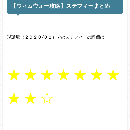
【ウィムウォー攻略】ステフィーまとめ
現環境（２０２０/０２）でのステフィーの評価は
★ ★ ★ ★ ★ ★ ★
★ ★ ☆