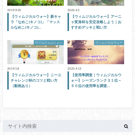
2019.9.30
2020.4.5
【ウィムジカルウォー】新キャ
【ウィムジカルウォー】アーニ
ラ「なめこ(キノコ)」「マッス
ャ変身杯を安定攻略しよう｜お
ルなめこ(キノコ)…
すすめデッキと戦い方
ウィムジカルウォー
ウィムジカルウォー
2019.1.8
2020.4.13
【ウィムジカルウォー】ニーユ
【使用率調査｜ウィムジカルウ
チャレンジ杯のコツと戦い方
ォー】シーズンランク３１位～
（動画あり）
５０位の使用率を調査…