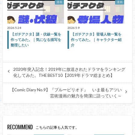
漫画
漫画
2026.5.24
2026.5.9
【ガチアクタ】謎・伏線一覧を
【ガチアクタ】登場人物一覧を
作ってみた。｜気になる描写を
作ってみた。｜キャラクター紹
整理したい
介
2020年突入記念！2019年に放送されたドラマをランキング
化してみた。THE BEST10【2019年ドラマ総まとめ】
【Comic Diary No.9】『ブルーピリオド』 いま最もアツい
芸術漫画の魅力を簡潔に語っていく～
RECOMMEND
こちらの記事も人気です。