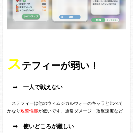
ス
テフィーが弱い！
➡
一人で戦えない
ステフィーは他のウィムジカルウォーのキャラと比べて
かなり
攻撃性能
が低いです。通常ダメージ・攻撃速度など
➡ 使いどころが難しい