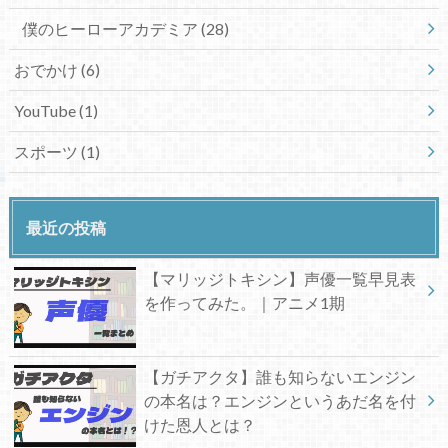
僕のヒーローアカデミア
(28)
おでかけ
(6)
YouTube
(1)
スポーツ
(1)
最近の投稿
【マリッジトキシン】声優一覧早見表
を作ってみた。｜アニメ1期
【ガチアクタ】誰も知らないエンジン
の本名は？エンジンというあだ名を付
けた恩人とは？