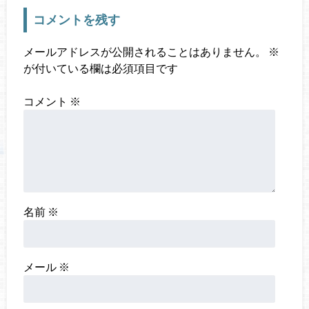
コメントを残す
メールアドレスが公開されることはありません。
※
が付いている欄は必須項目です
コメント
※
名前
※
メール
※