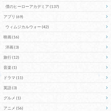
僕のヒーローアカデミア
(137)
アプリ
(69)
ウィムジカルウォー
(42)
映画
(16)
洋画
(3)
旅行
(12)
音楽
(1)
ドラマ
(11)
英語
(3)
グルメ
(1)
アニメ
(56)