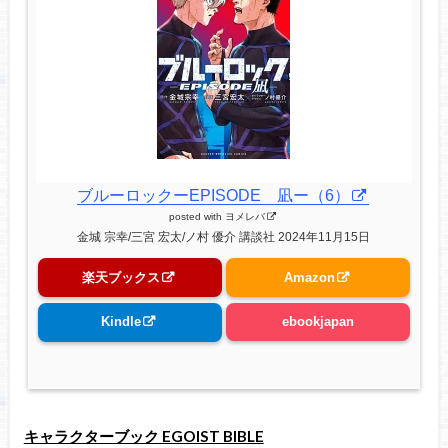
ブルーロックーEPISODE 凪ー（6）
posted with
ヨメレバ
金城 宗幸/三宮 宏太/ノ村 優介 講談社 2024年11月15日
楽天ブックス
Amazon
Kindle
ebookjapan
キャラクターブック EGOIST BIBLE