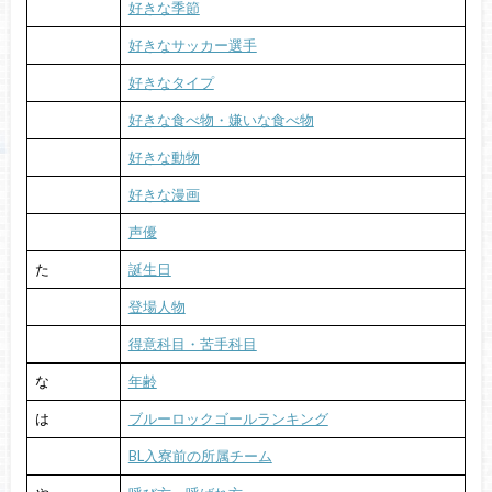
好きな季節
好きなサッカー選手
好きなタイプ
好きな食べ物・嫌いな食べ物
好きな動物
好きな漫画
声優
た
誕生日
登場人物
得意科目・苦手科目
な
年齢
は
ブルーロックゴールランキング
BL入寮前の所属チーム