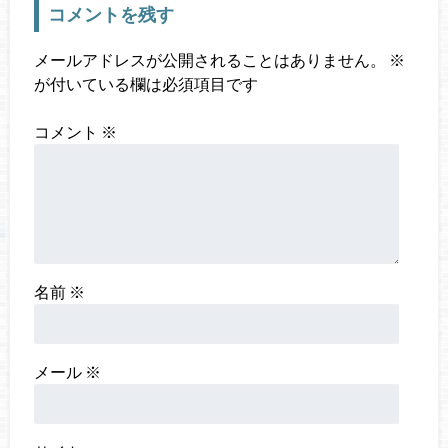
コメントを残す
メールアドレスが公開されることはありません。
※
が付いている欄は必須項目です
コメント
※
名前
※
メール
※