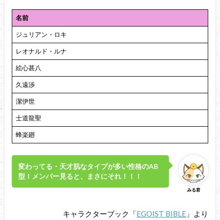
名前
ジュリアン・ロキ
レオナルド・ルナ
絵心甚八
久遠渉
潔伊世
士道龍聖
蜂楽廻
変わってる・天才肌なタイプが多い性格のAB
型！メンバー見ると、まさにそれ！！！
みる君
キャラクターブック「
EGOIST BIBLE
」より