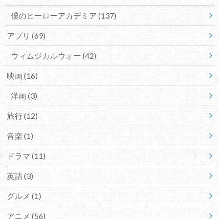
僕のヒーローアカデミア
(137)
アプリ
(69)
ウィムジカルウォー
(42)
映画
(16)
洋画
(3)
旅行
(12)
音楽
(1)
ドラマ
(11)
英語
(3)
グルメ
(1)
アニメ
(56)