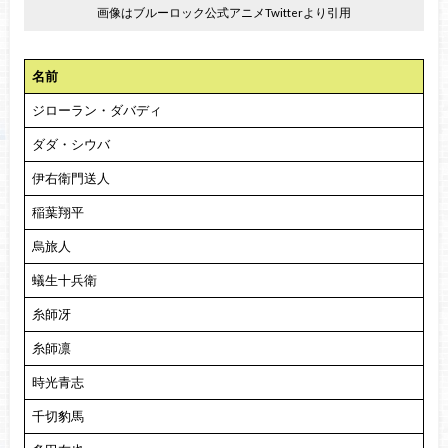
画像はブルーロック公式アニメTwitterより引用
名前
ジローラン・ダバディ
ダダ・シウバ
伊右衛門送人
稲葉翔平
烏旅人
蟻生十兵衛
糸師冴
糸師凛
時光青志
千切豹馬