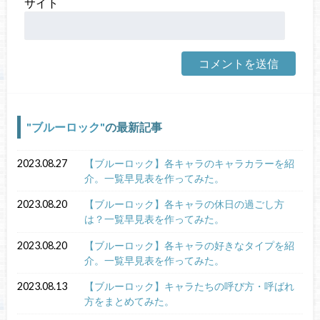
サイト
ブルーロック
の最新記事
2023.08.27
【ブルーロック】各キャラのキャラカラーを紹
介。一覧早見表を作ってみた。
2023.08.20
【ブルーロック】各キャラの休日の過ごし方
は？一覧早見表を作ってみた。
2023.08.20
【ブルーロック】各キャラの好きなタイプを紹
介。一覧早見表を作ってみた。
2023.08.13
【ブルーロック】キャラたちの呼び方・呼ばれ
方をまとめてみた。