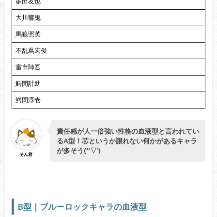
多田友也
大川響鬼
馬狼照英
不乱蔦宏俊
雷市陣吾
鰐間計助
鰐間淳壱
責任感が人一倍強い性格の血液型と言われてい
るA型！芯というか譲れない何かがあるキャラ
が多そう(*’▽’)
そん君
B型｜ブルーロックキャラの血液型