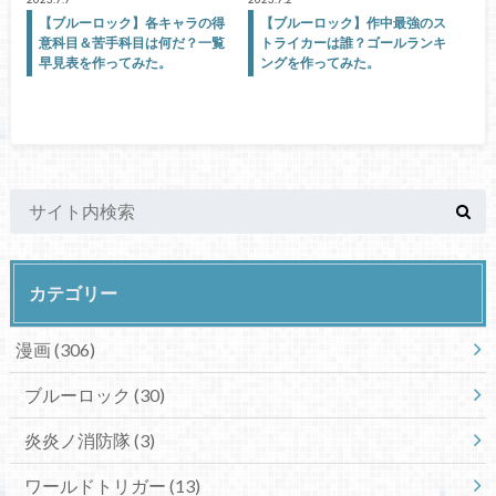
【ブルーロック】各キャラの得
【ブルーロック】作中最強のス
意科目＆苦手科目は何だ？一覧
トライカーは誰？ゴールランキ
早見表を作ってみた。
ングを作ってみた。
カテゴリー
漫画
(306)
ブルーロック
(30)
炎炎ノ消防隊
(3)
ワールドトリガー
(13)