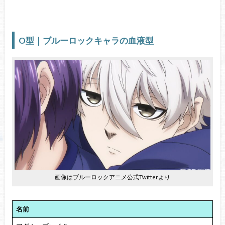
O型｜ブルーロックキャラの血液型
画像はブルーロックアニメ公式Twitterより
名前