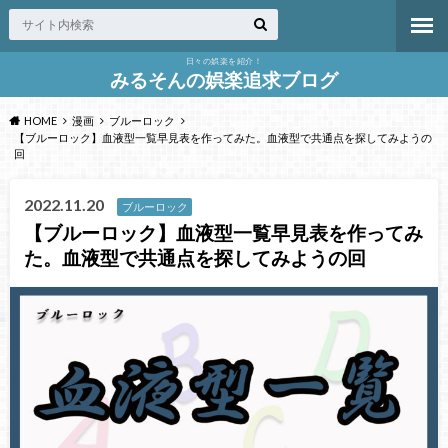
日々の娯楽を紹介！
みるそんの娯楽追求ブログ
HOME
漫画
ブルーロック
【ブルーロック】血液型一覧早見表を作ってみた。血液型で共通点を探してみようの
回
2022.11.20
ブルーロック
【ブルーロック】血液型一覧早見表を作ってみ
た。血液型で共通点を探してみようの回