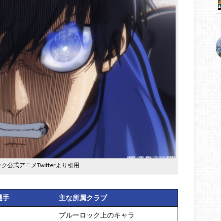
公式アニメTwitterより引用
選手
主な所属クラブ
ブルーロック上のキャラ