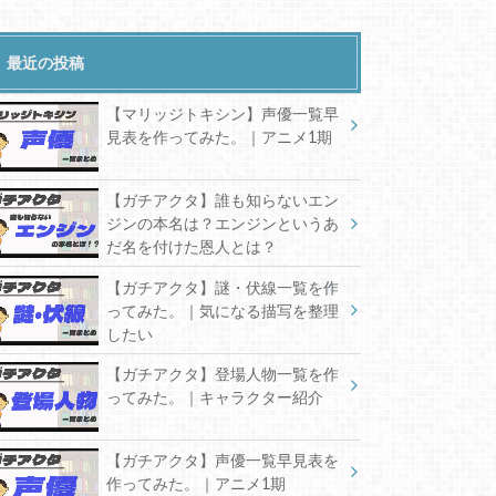
最近の投稿
【マリッジトキシン】声優一覧早
見表を作ってみた。｜アニメ1期
【ガチアクタ】誰も知らないエン
ジンの本名は？エンジンというあ
だ名を付けた恩人とは？
【ガチアクタ】謎・伏線一覧を作
ってみた。｜気になる描写を整理
したい
【ガチアクタ】登場人物一覧を作
ってみた。｜キャラクター紹介
【ガチアクタ】声優一覧早見表を
作ってみた。｜アニメ1期