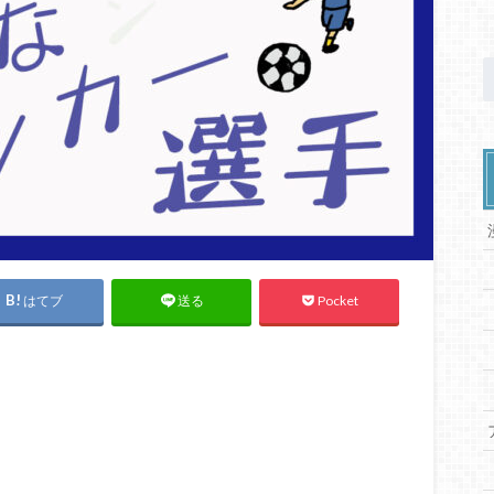
はてブ
Pocket
送る