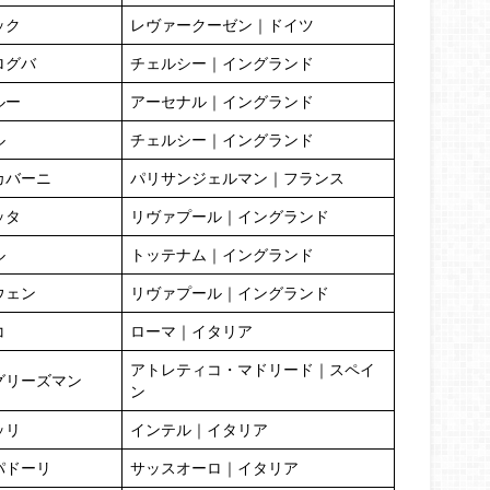
ック
レヴァークーゼン｜ドイツ
ログバ
チェルシー｜イングランド
ルー
アーセナル｜イングランド
ル
チェルシー｜イングランド
カバーニ
パリサンジェルマン｜フランス
ッタ
リヴァプール｜イングランド
ル
トッテナム｜イングランド
ウェン
リヴァプール｜イングランド
コ
ローマ｜イタリア
アトレティコ・マドリード｜スペイ
グリーズマン
ン
ッリ
インテル｜イタリア
パドーリ
サッスオーロ｜イタリア