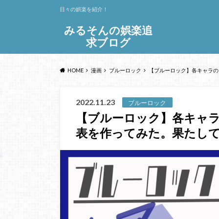
日々の娯楽を紹介！
みるそんの娯楽追
求ブログ
HOME
漫画
ブルーロック
【ブルーロック】各キャラの
2022.11.23
ブルーロック
【ブルーロック】各キャ
表を作ってみた。果たして