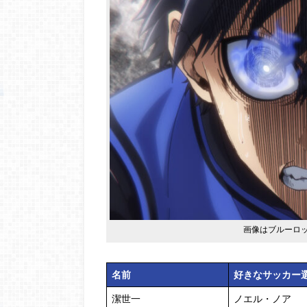
画像はブルーロック
名前
好きなサッカー
潔世一
ノエル・ノア