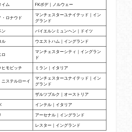
タイム
FKボデ｜ノルウェー
マンチェスターユナイテッド｜イン
ノ・ロナウド
グランド
ベン
バイエルンミュンヘン｜ドイツ
ロル
ウエストハム｜イングランド
マンチェスターシティ｜イングラン
エロ
ド
ラヒモビッチ
ミラン｜イタリア
マンチェスターユナイテッド｜イン
・ニステルローイ
グランド
ザルツブルク｜オーストリア
バ
インテル｜イタリア
リ
アーセナル｜イングランド
レスター｜イングランド