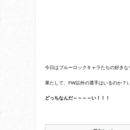
今日はブルーロックキャラたちの好きな
果たして、FW以外の選手はいるのか？
どっちなんだ～～～～い！！！