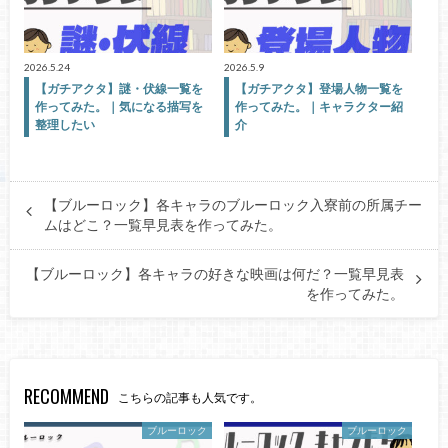
2026.5.24
2026.5.9
【ガチアクタ】謎・伏線一覧を
【ガチアクタ】登場人物一覧を
作ってみた。｜気になる描写を
作ってみた。｜キャラクター紹
整理したい
介
【ブルーロック】各キャラのブルーロック入寮前の所属チー
ムはどこ？一覧早見表を作ってみた。
【ブルーロック】各キャラの好きな映画は何だ？一覧早見表
を作ってみた。
RECOMMEND
こちらの記事も人気です。
ブルーロック
ブルーロック