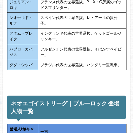
ジュリアン・
フランス代表の世界選抜。P・X・G所属のゴッ
ロキ
ドスプリンター。
レオナルド・
スペイン代表の世界選抜。レ・アールの貴公
ルナ
子。
アダム・ブレ
イングランド代表の世界選抜。ゲットゴールジ
イク
ャンキー。
パブロ・カバ
アルゼンチン代表の世界選抜。そばかすベイビ
ソス
ー。
ダダ・シウバ
ブラジル代表の世界選抜。ハングリー重戦車。
ネオエゴイストリーグ｜ブルーロック 登場
人物一覧
登場人物(キャ
一言