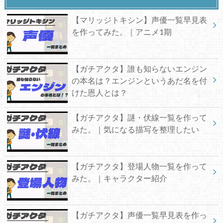
【マリッジトキシン】声優一覧早見表
を作ってみた。｜アニメ1期
【ガチアクタ】誰も知らないエンジン
の本名は？エンジンというあだ名を付
けた恩人とは？
【ガチアクタ】謎・伏線一覧を作って
みた。｜気になる描写を整理したい
【ガチアクタ】登場人物一覧を作って
みた。｜キャラクター紹介
【ガチアクタ】声優一覧早見表を作っ