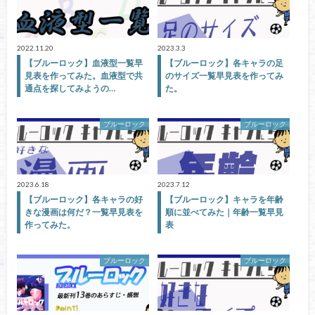
2022.11.20
2023.3.3
【ブルーロック】血液型一覧早
【ブルーロック】各キャラの足
見表を作ってみた。血液型で共
のサイズ一覧早見表を作ってみ
通点を探してみようの…
た。
ブルーロック
ブルーロック
2023.6.18
2023.7.12
【ブルーロック】各キャラの好
【ブルーロック】キャラを年齢
きな漫画は何だ？一覧早見表を
順に並べてみた｜年齢一覧早見
作ってみた。
表
ブルーロック
ブルーロック