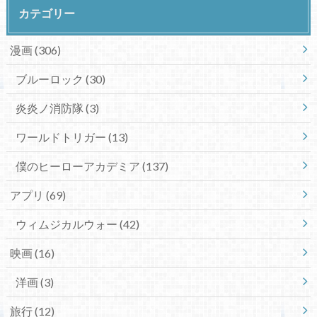
カテゴリー
漫画
(306)
ブルーロック
(30)
炎炎ノ消防隊
(3)
ワールドトリガー
(13)
僕のヒーローアカデミア
(137)
アプリ
(69)
ウィムジカルウォー
(42)
映画
(16)
洋画
(3)
旅行
(12)