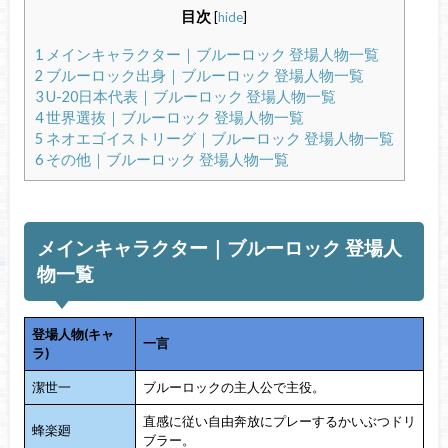
目次
[
hide
]
1
メインキャラクター｜ブルーロック 登場人物一覧
2
ブルーロック出身｜ブルーロック 登場人物一覧
3
U-20日本代表｜ブルーロック 登場人物一覧
4
世界選抜｜ブルーロック 登場人物一覧
5
ネオエゴイストリーグ｜ブルーロック 登場人物一覧
6
その他｜ブルーロック 登場人物一覧
メインキャラクター｜ブルーロック 登場人
物一覧
登場人物(キャ
一言
ラ)
潔世一
ブルーロックの主人公で主役。
直感に従い自由奔放にプレーするかいぶつドリ
蜂楽廻
ブラー。