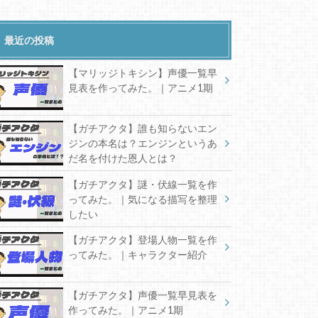
最近の投稿
【マリッジトキシン】声優一覧早
見表を作ってみた。｜アニメ1期
【ガチアクタ】誰も知らないエン
ジンの本名は？エンジンというあ
だ名を付けた恩人とは？
【ガチアクタ】謎・伏線一覧を作
ってみた。｜気になる描写を整理
したい
【ガチアクタ】登場人物一覧を作
ってみた。｜キャラクター紹介
【ガチアクタ】声優一覧早見表を
作ってみた。｜アニメ1期