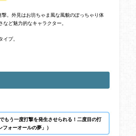
連撃。外見はお坊ちゃま風な風貌のぽっちゃり体
さなど魅力的なキャラクター。
タイプ。
でもう一度打撃を発生させられる！二度目の打
ワンフォーオールの夢」）