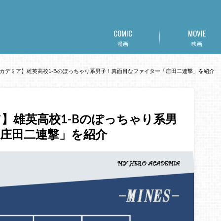
COMIC
MOVIE
漫画
映画
カデミア】雄英高校1-Bのぽっちゃり系男子！真面目なファイター「庄田二連撃」を紹介
】雄英高校1-Bのぽっちゃり系男
庄田二連撃」を紹介