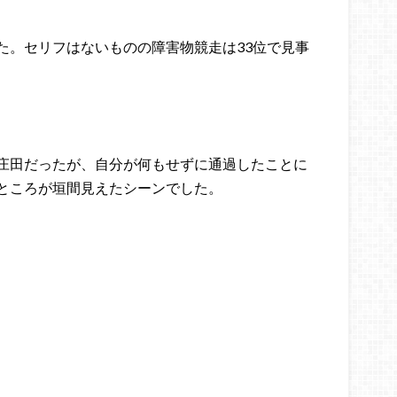
た。セリフはないものの障害物競走は33位で見事
ス
庄田だったが、自分が何もせずに通過したことに
ところが垣間見えたシーンでした。