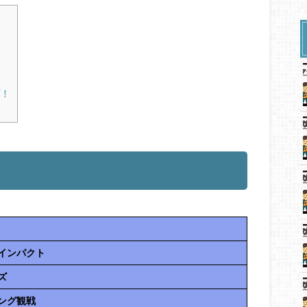
！
インパクト
ズ
ング観戦