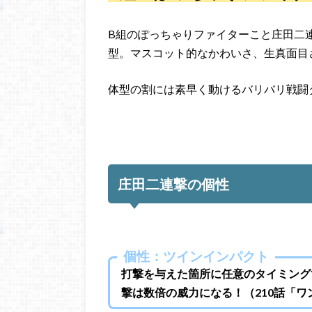
B組のぽっちゃりファイターこと庄田二
型。マスコット的なかわいさ、生真面目
体型の割には素早く動けるバリバリ戦闘
庄田二連撃の個性
個性：ツインインパクト
打撃を与えた箇所に任意のタイミング
撃は数倍の威力になる！（210話「