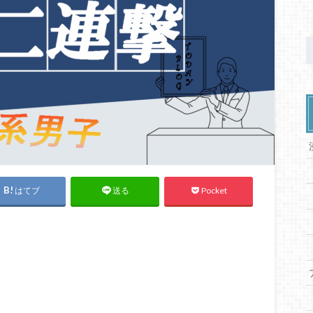
はてブ
Pocket
送る