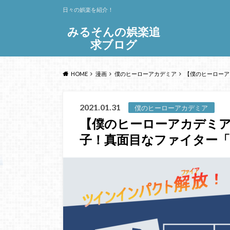
日々の娯楽を紹介！
みるそんの娯楽追
求ブログ
HOME
漫画
僕のヒーローアカデミア
【僕のヒーローア
2021.01.31
僕のヒーローアカデミア
【僕のヒーローアカデミア
子！真面目なファイター「