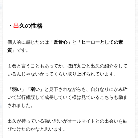
・
出
久の性格
個人的に感じたのは
「反骨心」
と
「ヒーローとしての素
質」
です。
１巻と言うこともあってか、ほぼ丸ごと出久の紹介をして
いるんじゃないかってくらい取り上げられています。
「弱い」「弱い」
と見下されながらも、自分なりにかみ砕
いて試行錯誤して成長していく様は見ているこちらも励ま
されました。
出久が持っている強い思いがオールマイトとの出会いを結
びつけたのかなと思います。