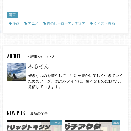
漫画
漫画
アニメ
僕のヒーローアカデミア
クイズ（漫画）
ABOUT
この記事をかいた人
みるそん
好きなものを増やして、生活を豊かに楽しく生きていく
ためのブログ。 娯楽をメインに、色々なものに触れて、
発信していきます。
NEW POST
最新の記事
アニメ
漫画