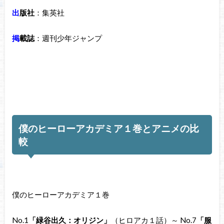
出
版社
：集英社
掲
載誌
：週刊少年ジャンプ
僕のヒーローアカデミア１巻とアニメの比
較
僕のヒーローアカデミア１巻
No.1
「緑谷出久：オリジン」
（ヒロアカ１話）～ No.7
「服