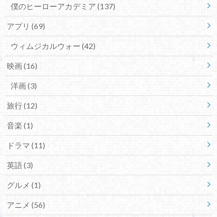
僕のヒーローアカデミア
(137)
アプリ
(69)
ウィムジカルウォー
(42)
映画
(16)
洋画
(3)
旅行
(12)
音楽
(1)
ドラマ
(11)
英語
(3)
グルメ
(1)
アニメ
(56)