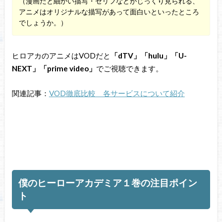
（漫画だと細かい描写・セリフなどがじっくり見られる、
アニメはオリジナルな描写があって面白いといったところ
でしょうか。）
ヒロアカのアニメはVODだと
「dTV」「hulu」「U-
NEXT」「prime video」
でご視聴できます。
関連記事：
VOD徹底比較 各サービスについて紹介
僕のヒーローアカデミア１巻の注目ポイン
ト