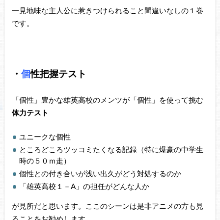
一見地味な主人公に惹きつけられること間違いなしの１巻
です。
・
個
性把握テスト
「個性」豊かな雄英高校のメンツが「個性」を使って挑む
体力テスト
ユニークな個性
ところどころツッコミたくなる記録（特に爆豪の中学生
時の５０ｍ走）
個性との付き合いが浅い出久がどう対処するのか
「雄英高校１－A」の担任がどんな人か
が見所だと思います。ここのシーンは是非アニメの方も見
ることをお勧めします。