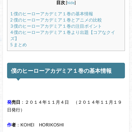
目次
[
hide
]
1
僕のヒーローアカデミア１巻の基本情報
2
僕のヒーローアカデミア１巻とアニメの比較
3
僕のヒーローアカデミア１巻の注目ポイント
4
僕のヒーローアカデミア１巻より出題【コアなクイ
ズ】
5
まとめ
僕のヒーローアカデミア１巻の基本情報
発
売日
：２０１４年１１月４日 （２０１４年１１月１９
日発行）
作
者
：KOHEI HORIKOSHI