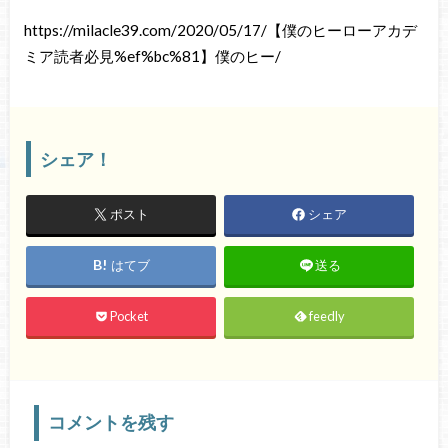
https://milacle39.com/2020/05/17/【僕のヒーローアカデ
ミア読者必見%ef%bc%81】僕のヒー/
シェア！
ポスト
シェア
はてブ
送る
Pocket
feedly
コメントを残す