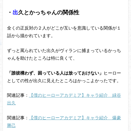
・
出
久とかっちゃんの関係性
全くの正反対の２人がどこが互いを意識している関係が１
話から描かれています。
ずっと罵られていた出久がヴィランに捕まっているかっち
ゃんを助けたところは特に良くて、
「誰彼構わず、困っている人は放っておけない」
ヒーロー
としての性が出久に見えたところはかっこよかったです。
関連記事：
【僕のヒーローアカデミア】キャラ紹介 緑谷
出久
関連記事：
【僕のヒーローアカデミア】キャラ紹介 爆豪
勝己