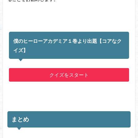
僕のヒーローアカデミア１巻より出題【コアなク
イズ】
クイズをスタート
まとめ