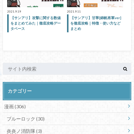
2021.9.19
2021.9.11
【サンアリ】攻撃に関する数値
【サンアリ】甘寧[錦帆将軍ver]
をまとめてみた｜徹底攻略デー
を徹底攻略｜特徴・使い方など
タベース
まとめ
カテゴリー
漫画
(306)
ブルーロック
(30)
炎炎ノ消防隊
(3)