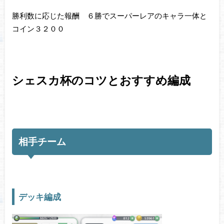
勝利数に応じた報酬 ６勝でスーパーレアのキャラ一体と
コイン３２００
シェスカ杯のコツとおすすめ編成
相手チーム
デッキ編成