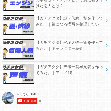
けた恩人とは？
【ガチアクタ】謎・伏線一覧を作って
みた。｜気になる描写を整理したい
【ガチアクタ】登場人物一覧を作って
みた。｜キャラクター紹介
【ガチアクタ】声優一覧早見表を作っ
てみた。｜アニメ1期