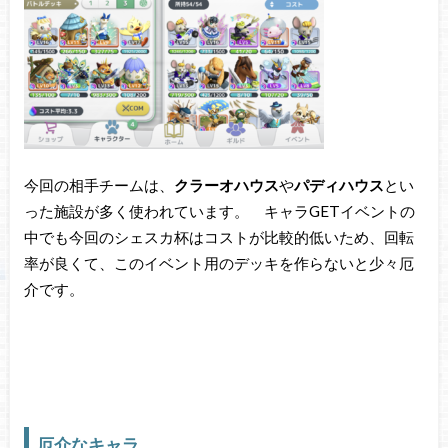
今回の相手チームは、
クラーオハウス
や
パディハウス
とい
った施設が多く使われています。 キャラGETイベントの
中でも今回のシェスカ杯はコストが比較的低いため、回転
率が良くて、このイベント用のデッキを作らないと少々厄
介です。
厄介なキャラ