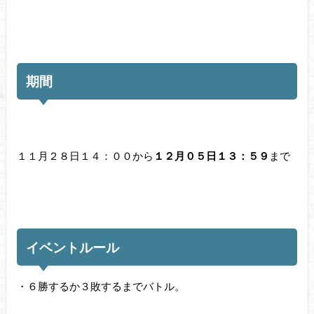
期間
１１月２８日１４：００から
１２月０５日１３：５９
まで
イベントルール
・６勝するか３敗するまでバトル。