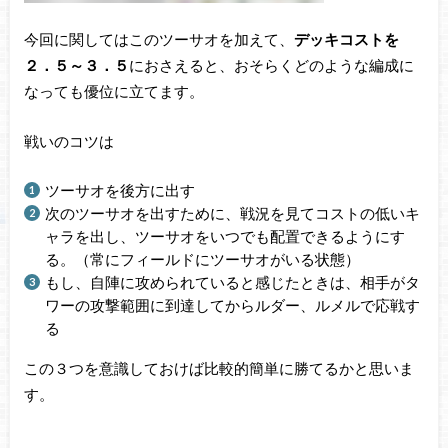
今回に関してはこのツーサオを加えて、
デッキコストを
２．５～３．５
におさえると、おそらくどのような編成に
なっても優位に立てます。
戦いのコツは
ツーサオを後方に出す
次のツーサオを出すために、戦況を見てコストの低いキ
ャラを出し、ツーサオをいつでも配置できるようにす
る。（常にフィールドにツーサオがいる状態）
もし、自陣に攻められていると感じたときは、相手がタ
ワーの攻撃範囲に到達してからルダー、ルメルで応戦す
る
この３つを意識しておけば比較的簡単に勝てるかと思いま
す。