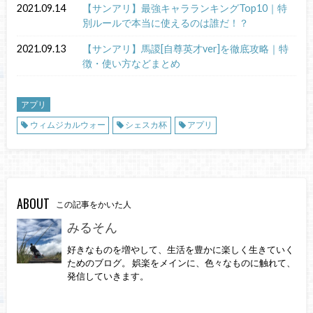
2021.09.14
【サンアリ】最強キャラランキングTop10｜特
別ルールで本当に使えるのは誰だ！？
2021.09.13
【サンアリ】馬謖[自尊英才ver]を徹底攻略｜特
徴・使い方などまとめ
アプリ
ウィムジカルウォー
シェスカ杯
アプリ
ABOUT
この記事をかいた人
みるそん
好きなものを増やして、生活を豊かに楽しく生きていく
ためのブログ。 娯楽をメインに、色々なものに触れて、
発信していきます。