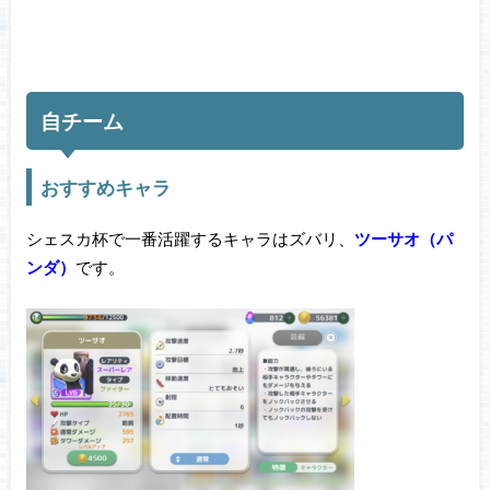
自チーム
おすすめキャラ
シェスカ杯で一番活躍するキャラはズバリ、
ツーサオ（パ
ンダ）
です。