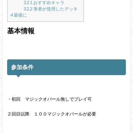
3.2.1
おすすめキャラ
3.2.2
筆者が使用したデッキ
4
最後に
基本情報
参加条件
・初回 マジックオパール無しでプレイ可
２回目以降 １００マジックオパールが必要