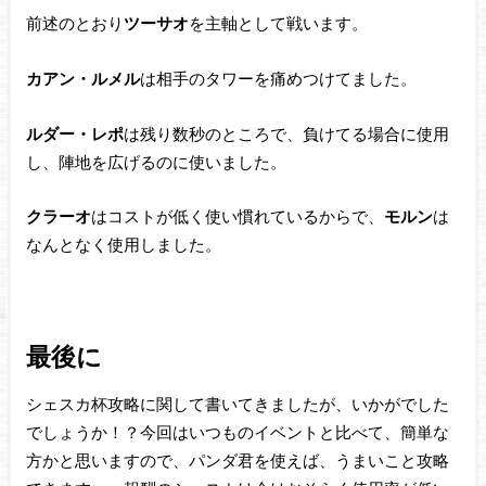
前述のとおり
ツーサオ
を主軸として戦います。
カアン・ルメル
は相手のタワーを痛めつけてました。
ルダー・レポ
は残り数秒のところで、負けてる場合に使用
し、陣地を広げるのに使いました。
クラーオ
はコストが低く使い慣れているからで、
モルン
は
なんとなく使用しました。
最後に
シェスカ杯攻略に関して書いてきましたが、いかがでした
でしょうか！？今回はいつものイベントと比べて、簡単な
方かと思いますので、パンダ君を使えば、うまいこと攻略