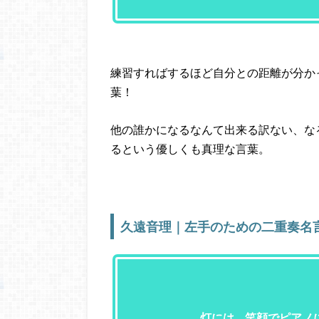
練習すればするほど自分との距離が分か
葉！
他の誰かになるなんて出来る訳ない、な
るという優しくも真理な言葉。
久遠音理｜左手のための二重奏名
灯には… 笑顔でピアノ