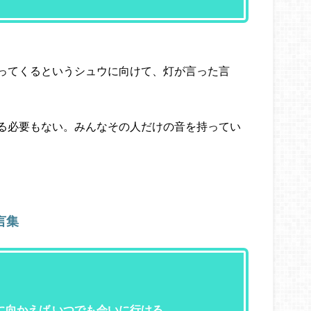
ってくるというシュウに向けて、灯が言った言
る必要もない。みんなその人だけの音を持ってい
言集
に向かえば いつでも会いに行ける