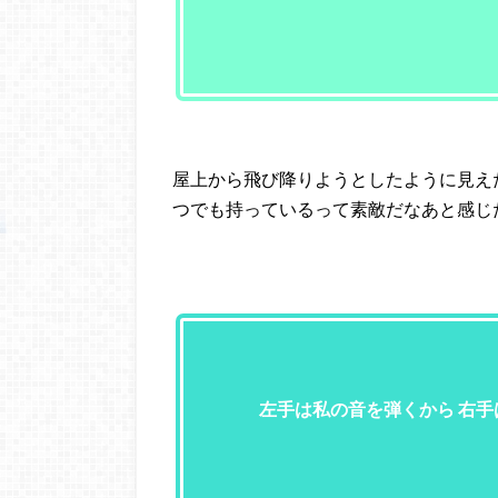
屋上から飛び降りようとしたように見え
つでも持っているって素敵だなあと感じ
左手は私の音を弾くから 右