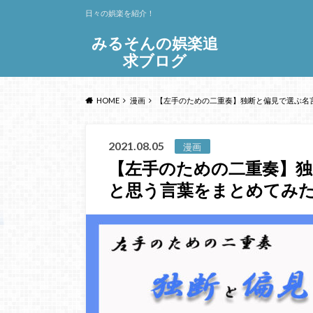
日々の娯楽を紹介！
みるそんの娯楽追
求ブログ
HOME
漫画
【左手のための二重奏】独断と偏見で選ぶ名
2021.08.05
漫画
【左手のための二重奏】独
と思う言葉をまとめてみ