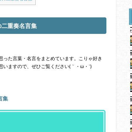
の二重奏名言集
思った言葉・名言をまとめています。こりゃ好き
いますので、ぜひご覧ください(｀・ω・´)ゞ
言集