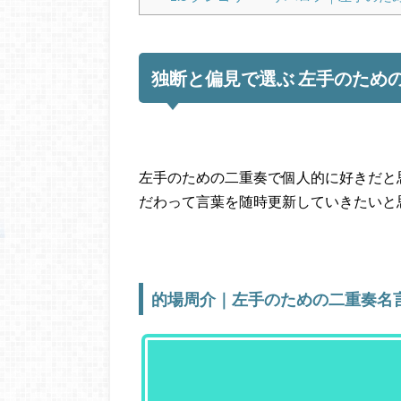
独断と偏見で選ぶ 左手のため
左手のための二重奏で個人的に好きだと
だわって言葉を随時更新していきたいと思
的場周介｜左手のための二重奏名