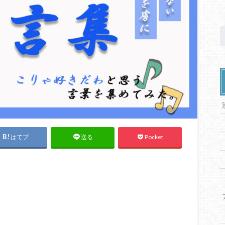
はてブ
Pocket
送る