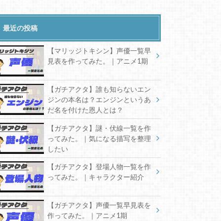
最近の投稿
【マリッジトキシン】声優一覧早
見表を作ってみた。｜アニメ1期
【ガチアクタ】誰も知らないエン
ジンの本名は？エンジンというあ
だ名を付けた恩人とは？
【ガチアクタ】謎・伏線一覧を作
ってみた。｜気になる描写を整理
したい
【ガチアクタ】登場人物一覧を作
ってみた。｜キャラクター紹介
【ガチアクタ】声優一覧早見表を
作ってみた。｜アニメ1期