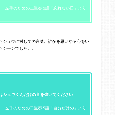
左手のための二重奏 1話「忘れない日」より
たシュウに対しての言葉。誰かを思いやる心をい
たシーンでした。。
手はシュウくんだけの音を弾いてください
左手のための二重奏 5話「自分だけの」より