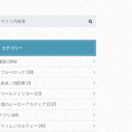
カテゴリー
漫画
(306)
ブルーロック
(30)
炎炎ノ消防隊
(3)
ワールドトリガー
(13)
僕のヒーローアカデミア
(137)
アプリ
(69)
ウィムジカルウォー
(42)