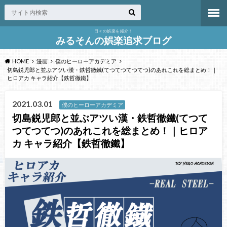
日々の娯楽を紹介！
みるそんの娯楽追求ブログ
HOME
漫画
僕のヒーローアカデミア
切島鋭児郎と並ぶアツい漢・鉄哲徹鐵(てつてつてつてつ)のあれこれを総まとめ！｜
ヒロアカ キャラ紹介【鉄哲徹鐵】
2021.03.01
僕のヒーローアカデミア
切島鋭児郎と並ぶアツい漢・鉄哲徹鐵(てつて
つてつてつ)のあれこれを総まとめ！｜ヒロア
カ キャラ紹介【鉄哲徹鐵】