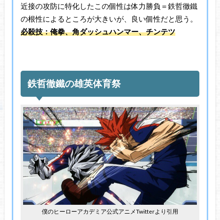
近接の攻防に特化したこの個性は体力勝負＝鉄哲徹鐵
の根性によるところが大きいが、良い個性だと思う。
必殺技：俺拳、角ダッシュハンマー、チンテツ
鉄哲徹鐵の雄英体育祭
僕のヒーローアカデミア公式アニメTwitterより引用