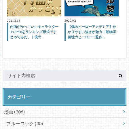
2021.2.19
2020.9.2
内面がかっこいいキャラクター
【僕のヒーローアカデミア】分
TOP10をランキング形式でま
かりやすい強さが魅力！動物系
とめてみた。｜僕の…
個性のヒーロー一覧作…
カテゴリー
漫画
(306)
ブルーロック
(30)