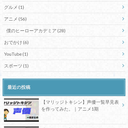
グルメ
(1)
アニメ
(56)
僕のヒーローアカデミア
(28)
おでかけ
(6)
YouTube
(1)
スポーツ
(1)
最近の投稿
【マリッジトキシン】声優一覧早見表
を作ってみた。｜アニメ1期