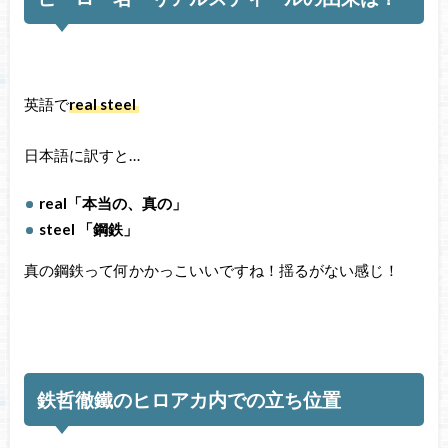
英語で
real steel
日本語に訳すと…
real「本当の、真の」
steel 「鋼鉄」
真の鋼鉄って何かかっこいいですね！揺るがない感じ！
鉄哲徹鐵のヒロアカ内での立ち位置