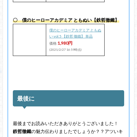
〇 僕のヒーローアカデミア
ともぬい【鉄哲徹鐵】
僕のヒーローアカデミア ともぬ
い vol.5 【鉄哲 徹鐵】 単品
1,980円
価格:
(2021/2/27 16:59時点)
最後に
最後までお読みいただきありがとうございました！
鉄哲徹鐵
の魅力伝わりましたでしょうか？？アツいキ