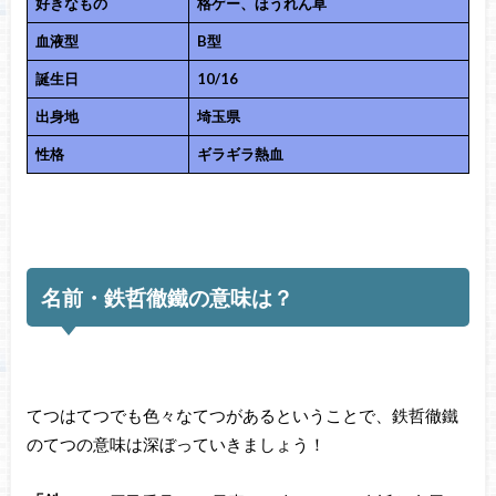
好きなもの
格ゲー、ほうれん草
血液型
B型
誕生日
10/16
出身地
埼玉県
性格
ギラギラ熱血
名前・鉄哲徹鐵の意味は？
てつはてつでも色々なてつがあるということで、鉄哲徹鐵
のてつの意味は深ぼっていきましょう！