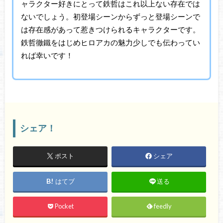
ャラクター好きにとって鉄哲はこれ以上ない存在では
ないでしょう。初登場シーンからずっと登場シーンで
は存在感があって惹きつけられるキャラクターです。
鉄哲徹鐵をはじめヒロアカの魅力少しでも伝わってい
れば幸いです！
シェア！
ポスト
シェア
はてブ
送る
Pocket
feedly