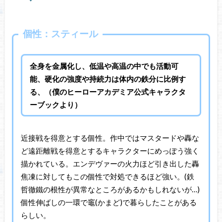
個性：スティール
全身を金属化し、低温や高温の中でも活動可
能、硬化の強度や持続力は体内の鉄分に比例す
る、（僕のヒーローアカデミア公式キャラクタ
ーブックより）
近接戦を得意とする個性。作中ではマスタードや轟な
ど遠距離戦を得意とするキャラクターにめっぽう強く
描かれている。エンデヴァーの火力ほど引き出した轟
焦凍に対してもこの個性で対処できるほど強い。(鉄
哲徹鐵の根性が異常なところがあるかもしれないが…)
個性伸ばしの一環で竈(かまど)で暮らしたことがある
らしい。