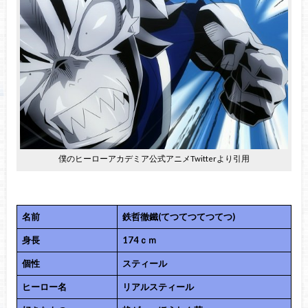
僕のヒーローアカデミア公式アニメTwitterより引用
名前
鉄哲徹鐵(てつてつてつてつ)
身長
174ｃｍ
個性
スティール
ヒーロー名
リアルスティール