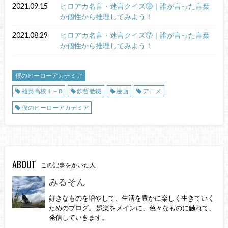
2021.09.15
ヒロアカ名言・迷言クイズ⑱｜誰が言った言葉
か個性から推理してみよう！
2021.08.29
ヒロアカ名言・迷言クイズ⑰｜誰が言った言葉
か個性から推理してみよう！
僕のヒーローアカデミア
雄英高校１－B
鉄哲徹鐵
漫画
アニメ
僕のヒーローアカデミア
ABOUT
この記事をかいた人
みるそん
好きなものを増やして、生活を豊かに楽しく生きていく
ためのブログ。 娯楽をメインに、色々なものに触れて、
発信していきます。