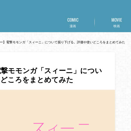
COMIC
MOVIE
漫画
映画
ー】電撃モモンガ「スィーニ」について掘り下げる。評価や使いどころをまとめてみた
電撃モモンガ「スィーニ」につい
いどころをまとめてみた