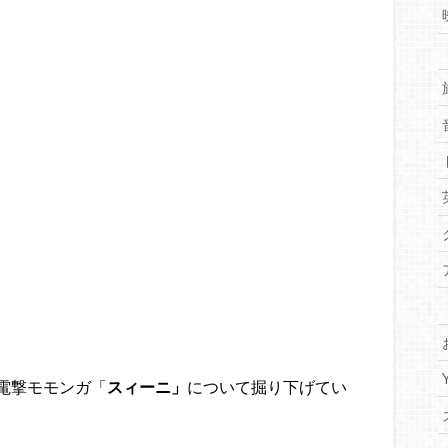
電撃モモンガ「
スィーニ」
について掘り下げてい