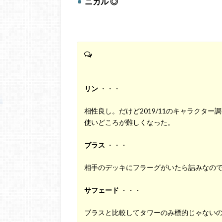
ニカル ◎
リン
・・・
相性良し。だけど2019/11のキャラクタ
使いどころが難しくなった。
ブラス
・・・
相手のデッキにフラーグがいたら詰みなの
サフェード
・・・
ブラスと比較してタワーのみ標的じゃない