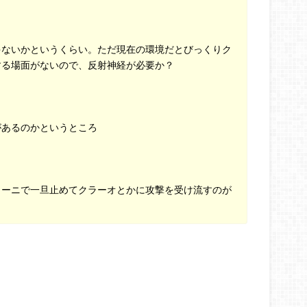
ゃないかというくらい。ただ現在の環境だとびっくりク
する場面がないので、反射神経が必要か？
があるのかというところ
ィーニで一旦止めてクラーオとかに攻撃を受け流すのが