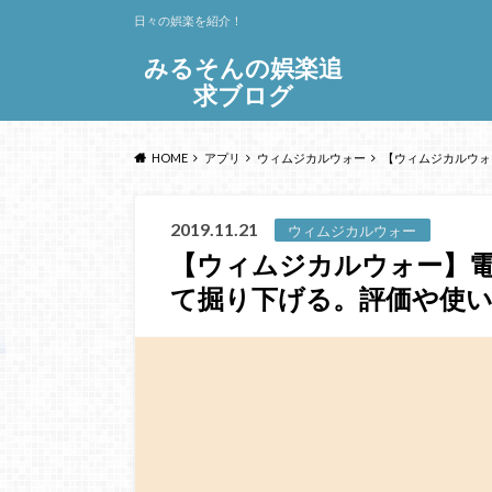
日々の娯楽を紹介！
みるそんの娯楽追
求ブログ
HOME
アプリ
ウィムジカルウォー
【ウィムジカルウォ
2019.11.21
ウィムジカルウォー
【ウィムジカルウォー】
て掘り下げる。評価や使