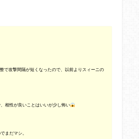
ー調整で攻撃間隔が短くなったので、以前よりスィーニの
で、相性が良いことはいいが少し怖い
のでまだマシ。