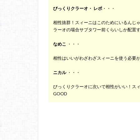
びっくりクラーオ・ レポ
・・・
相性抜群！スィーニはこのためにいるんじ
ラーオの場合サブタワー前くらいしか配置
なめこ
・・・
相性はいいがわざわざスィーニを使う必要
ニカル
・・・
びっくりクラーオに次いで相性がいい！ス
GOOD