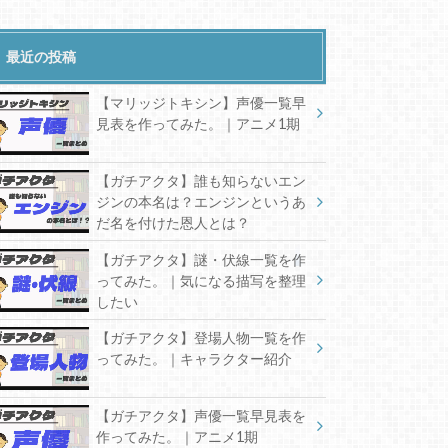
最近の投稿
【マリッジトキシン】声優一覧早
見表を作ってみた。｜アニメ1期
【ガチアクタ】誰も知らないエン
ジンの本名は？エンジンというあ
だ名を付けた恩人とは？
【ガチアクタ】謎・伏線一覧を作
ってみた。｜気になる描写を整理
したい
【ガチアクタ】登場人物一覧を作
ってみた。｜キャラクター紹介
【ガチアクタ】声優一覧早見表を
作ってみた。｜アニメ1期