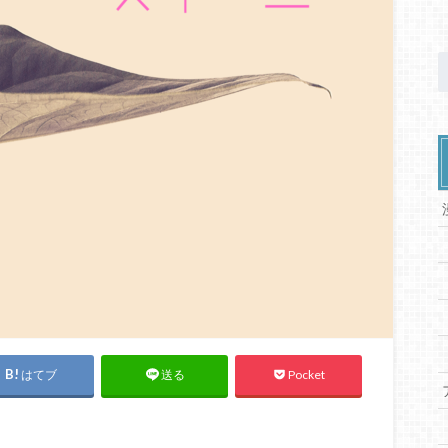
はてブ
Pocket
送る