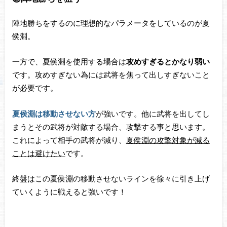
陣地勝ちをするのに理想的なパラメータをしているのが夏
侯淵。
一方で、夏侯淵を使用する場合は
攻めすぎるとかなり弱い
です。攻めすぎない為には武将を焦って出しすぎないこと
が必要です。
夏侯淵は移動させない方
が強いです。他に武将を出してし
まうとその武将が対敵する場合、攻撃する事と思います。
これによって相手の武将が減り、
夏侯淵の攻撃対象が減る
ことは避けたい
です。
終盤はこの夏侯淵の移動させないラインを徐々に引き上げ
ていくように戦えると強いです！