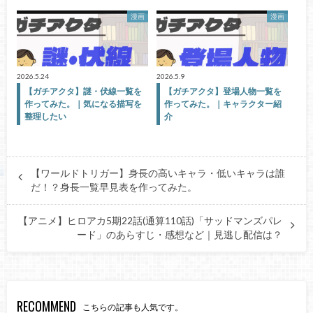
漫画
漫画
2026.5.24
2026.5.9
【ガチアクタ】謎・伏線一覧を
【ガチアクタ】登場人物一覧を
作ってみた。｜気になる描写を
作ってみた。｜キャラクター紹
整理したい
介
【ワールドトリガー】身長の高いキャラ・低いキャラは誰
だ！？身長一覧早見表を作ってみた。
【アニメ】ヒロアカ5期22話(通算110話)「サッドマンズパレ
ード」のあらすじ・感想など｜見逃し配信は？
RECOMMEND
こちらの記事も人気です。