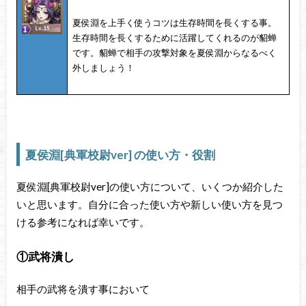
夏侯淵を上手く使うコツは生存時間を長くする事。
生存時間を長くするために活躍してくれるのが貂蝉
です。貂蝉で相手の攻撃対象を夏侯淵からなるべく
外しましょう！
夏侯淵[典軍校尉ver] の使い方・役割
夏侯淵[典軍校尉ver]の使い方について、いくつか紹介した
いと思います。自分に合った使い方や新しい使い方を見つ
ける参考になれば幸いです。
①武将潰し
相手の武将を潰す事において