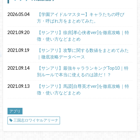
2026.05.04
【学園アイドルマスター】キャラたちの呼び
方・呼ばれ方をまとめてみた。
2021.09.20
【サンアリ】徐庶[孝心侠者ver]を徹底攻略｜特
徴・使い方などまとめ
2021.09.19
【サンアリ】攻撃に関する数値をまとめてみた
｜徹底攻略データベース
2021.09.14
【サンアリ】最強キャラランキングTop10｜特
別ルールで本当に使えるのは誰だ！？
2021.09.13
【サンアリ】馬謖[自尊英才ver]を徹底攻略｜特
徴・使い方などまとめ
アプリ
三国志ロワイヤルアリーナ