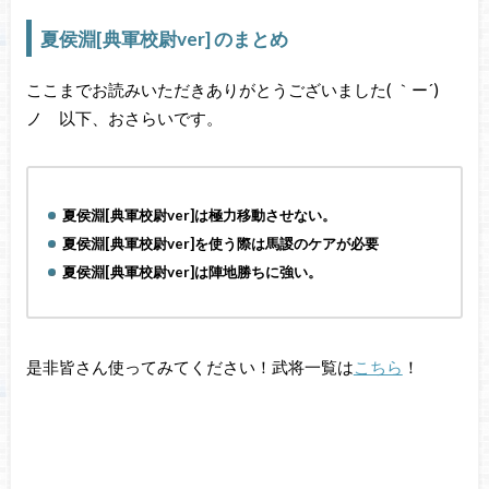
夏侯淵[典軍校尉ver] のまとめ
ここまでお読みいただきありがとうございました( ｀ー´)
ノ 以下、おさらいです。
夏侯淵[典軍校尉ver]は極力移動させない。
夏侯淵[典軍校尉ver]を使う際は馬謖のケアが必要
夏侯淵[典軍校尉ver]は陣地勝ちに強い。
是非皆さん使ってみてください！武将一覧は
こちら
！