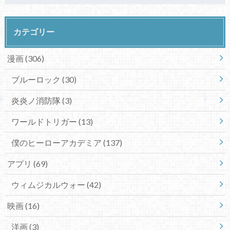
カテゴリー
漫画
(306)
ブルーロック
(30)
炎炎ノ消防隊
(3)
ワールドトリガー
(13)
僕のヒーローアカデミア
(137)
アプリ
(69)
ウィムジカルウォー
(42)
映画
(16)
洋画
(3)