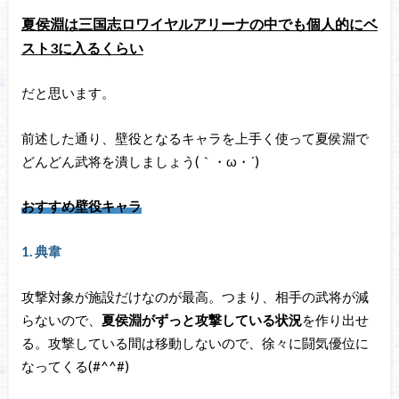
夏侯淵は三国志ロワイヤルアリーナの中でも個人的にベ
スト3に入るくらい
だと思います。
前述した通り、壁役となるキャラを上手く使って夏侯淵で
どんどん武将を潰しましょう(｀・ω・´)ゞ
おすすめ壁役キャラ
1. 典韋
攻撃対象が施設だけなのが最高。つまり、相手の武将が減
らないので、
夏侯淵がずっと攻撃している状況
を作り出せ
る。攻撃している間は移動しないので、徐々に闘気優位に
なってくる(#^^#)