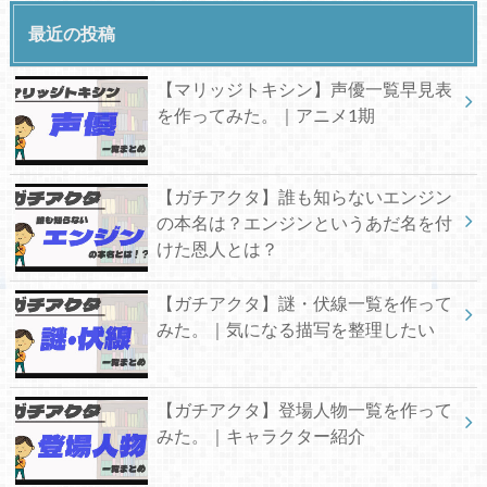
最近の投稿
【マリッジトキシン】声優一覧早見表
を作ってみた。｜アニメ1期
【ガチアクタ】誰も知らないエンジン
の本名は？エンジンというあだ名を付
けた恩人とは？
【ガチアクタ】謎・伏線一覧を作って
みた。｜気になる描写を整理したい
【ガチアクタ】登場人物一覧を作って
みた。｜キャラクター紹介