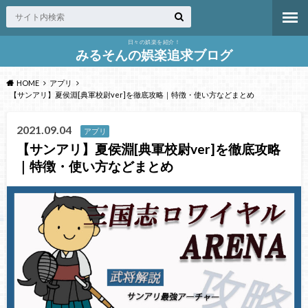
日々の娯楽を紹介！
みるそんの娯楽追求ブログ
HOME
アプリ
【サンアリ】夏侯淵[典軍校尉ver]を徹底攻略｜特徴・使い方などまとめ
2021.09.04
アプリ
【サンアリ】夏侯淵[典軍校尉ver]を徹底攻略
｜特徴・使い方などまとめ