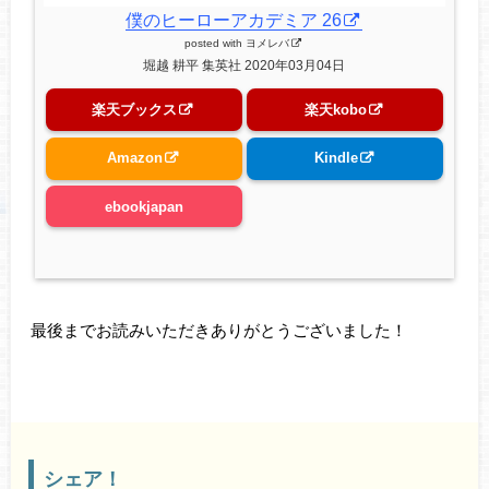
僕のヒーローアカデミア 26
posted with
ヨメレバ
堀越 耕平 集英社 2020年03月04日
楽天ブックス
楽天kobo
Amazon
Kindle
ebookjapan
最後までお読みいただきありがとうございました！
シェア！