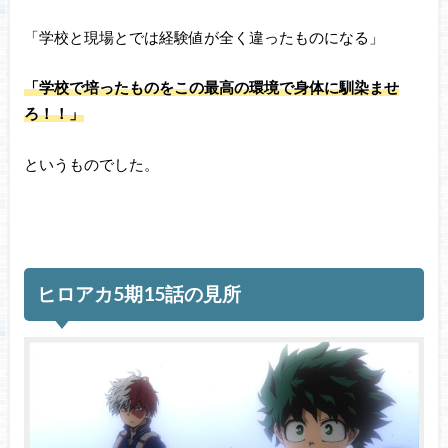
「学校と現場とでは経験値が全く違ったものになる」
「学校で培ったものをこの最高の環境で身体に馴染ませ
ろ！！」
というものでした。
ヒロアカ5期15話の見所