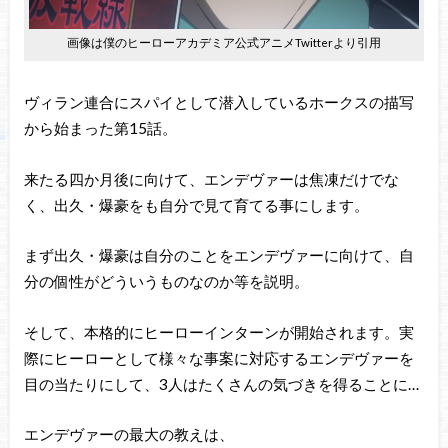
画像は僕のヒーローアカデミア公式アニメTwitterより引用
ヴィラン連合にスパイとして潜入しているホークスの描写
から始まった第15話。
来たる四か月後に向けて、エンデヴァーは焦凍だけでな
く、出久・爆豪をも自分で見て育てる事にします。
まず出久・爆豪は自分のことをエンデヴァーに向けて、自
分の個性がどういうものなのか等を説明。
そして、本格的にヒーローインターンが開始されます。実
際にヒーローとして様々な事案に対応するエンデヴァーを
目の当たりにして、3人はたくさんの気づきを得ることに…
エンデヴァーの最大の教えは、