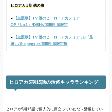
ヒロアカ
5
期
他の曲
●
【主題歌】TV 僕のヒーローアカデミア
OP「No.1」/DISH// 期間生産限定
●
【主題歌】TV 僕のヒーローアカデミア ED「足
跡」/the peggies 期間生産限定盤
ヒロアカ5期15話の活躍キャラランキング
ヒロアカ5期15話で個人的に目立っていたな～活躍してい