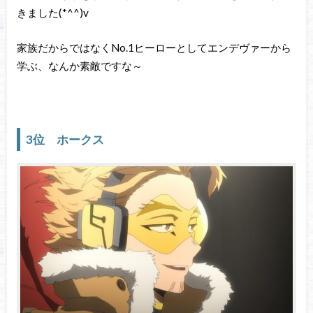
きました(*^^)v
家族だからではなくNo.1ヒーローとしてエンデヴァーから
学ぶ、なんか素敵ですな～
3位 ホークス