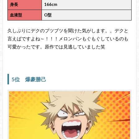
身長
166cm
血液型
O型
久しぶりにデクのブツブツを聞けた気がします。。デクと
言えばですよね～！！！メロンパンもぐもぐしているのも
可愛かったです。原作では見逃していました笑
5位 爆豪勝己