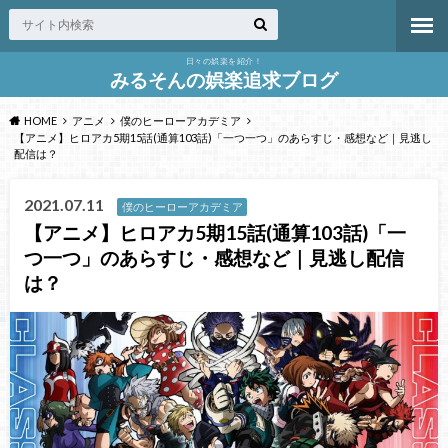
日々の娯楽を紹介！
みるそんの娯楽追求ブログ
HOME
アニメ
僕のヒーローアカデミア
【アニメ】ヒロアカ5期15話(通算103話)「一つ一つ」のあらすじ・感想など｜見逃し
配信は？
2021.07.11
僕のヒーローアカデミア
【アニメ】ヒロアカ5期15話(通算103話)「一
つ一つ」のあらすじ・感想など｜見逃し配信
は？