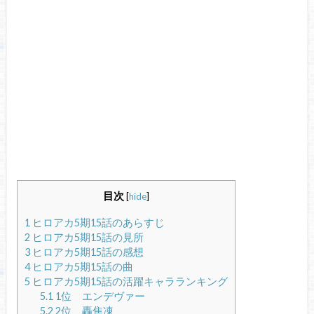
目次
[
hide
]
1
ヒロアカ5期15話のあらすじ
2
ヒロアカ5期15話の見所
3
ヒロアカ5期15話の感想
4
ヒロアカ5期15話の曲
5
ヒロアカ5期15話の活躍キャラランキング
5.1
1位 エンデヴァー
5.2
2位 轟焦凍