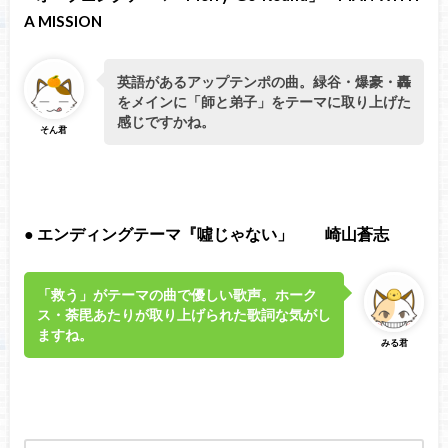
A MISSION
英語があるアップテンポの曲。緑谷・爆豪・轟
をメインに「師と弟子」をテーマに取り上げた
感じですかね。
そん君
●
エンディングテーマ『噓じゃない」 崎山蒼志
「救う」がテーマの曲で優しい歌声。ホーク
ス・荼毘あたりが取り上げられた歌詞な気がし
ますね。
みる君