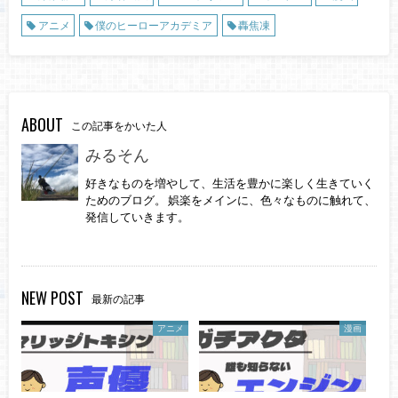
アニメ
僕のヒーローアカデミア
轟焦凍
ABOUT
この記事をかいた人
みるそん
好きなものを増やして、生活を豊かに楽しく生きていく
ためのブログ。 娯楽をメインに、色々なものに触れて、
発信していきます。
NEW POST
最新の記事
アニメ
漫画