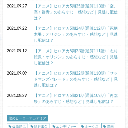
2021.09.27
【アニメ】ヒロアカ5期25話(通算113話)「空、
高く群青」のあらすじ・感想など｜見逃し配信
は？
2021.09.22
【アニメ】ヒロアカ5期24話(通算112話)「死柄
木弔：オリジン」のあらすじ・感想など｜見逃
し配信は？
2021.09.12
【アニメ】ヒロアカ5期23話(通算111話)「志村
転弧：オリジン」のあらすじ・感想など｜見逃
し配信は？
2021.09.09
【アニメ】ヒロアカ5期22話(通算110話)「サッ
ドマンズパレード」のあらすじ・感想など｜見
逃し配信は？
2021.08.29
【アニメ】ヒロアカ5期21話(通算109話)「再臨
祭」のあらすじ・感想など｜見逃し配信は？
僕のヒーローアカデミア
爆豪勝己
緑谷出久
エンデヴァー
ホークス
漫画