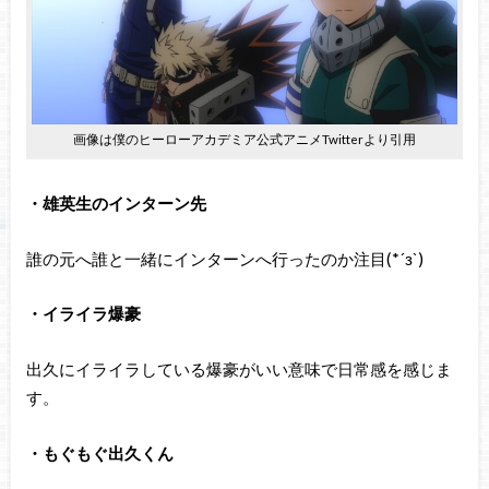
画像は僕のヒーローアカデミア公式アニメTwitterより引用
・雄英生のインターン先
誰の元へ誰と一緒にインターンへ行ったのか注目(*´з`)
・イライラ爆豪
出久にイライラしている爆豪がいい意味で日常感を感じま
す。
・もぐもぐ出久くん