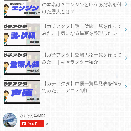
の本名は？エンジンというあだ名を付
けた恩人とは？
【ガチアクタ】謎・伏線一覧を作って
みた。｜気になる描写を整理したい
【ガチアクタ】登場人物一覧を作って
みた。｜キャラクター紹介
【ガチアクタ】声優一覧早見表を作っ
てみた。｜アニメ1期