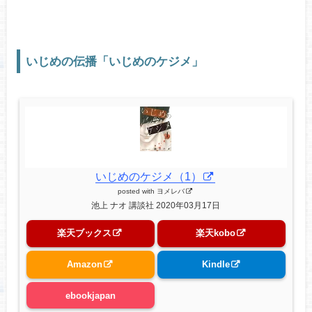
いじめの伝播「いじめのケジメ」
いじめのケジメ（1）
posted with
ヨメレバ
池上 ナオ 講談社 2020年03月17日
楽天ブックス
楽天kobo
Amazon
Kindle
ebookjapan