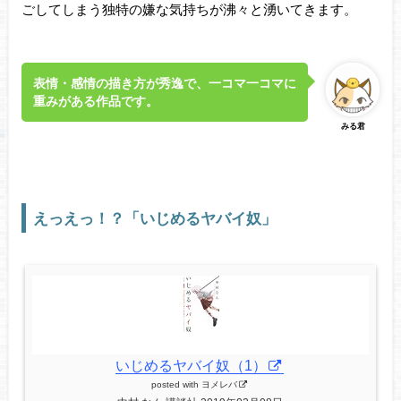
ごしてしまう独特の嫌な気持ちが沸々と湧いてきます。
表情・感情の描き方が秀逸で、一コマ一コマに
重みがある作品です。
みる君
えっえっ！？「いじめるヤバイ奴」
いじめるヤバイ奴（1）
posted with
ヨメレバ