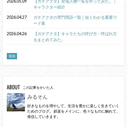
2026.05.09
【ガチアクタ】登場人物一覧を作ってみた。｜
キャラクター紹介
2026.04.27
ガチアクタの専門用語一覧｜短くわかる重要ワ
ード集
2026.04.26
【ガチアクタ】キャラたちの呼び方・呼ばれ方
をまとめてみた。
漫画
ABOUT
この記事をかいた人
みるそん
好きなものを増やして、生活を豊かに楽しく生きていく
ためのブログ。 娯楽をメインに、色々なものに触れて、
発信していきます。