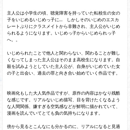
主人公は小学生の頃、聴覚障害を持っていた転校生の女の
子をいじめるいじめっ子に… しかしそのいじめのエスカ
レートぷりにクラスメイトから非難され、主人公がいじめ
られるようになります。いじめっ子からいじめられっ子
へ。。
いじめられたことで他人と関わらない、関わることが難し
くなってしまった主人公はそのまま高校生になります。自
殺を試みようとしていた主人公が、自身がいじめていた女
の子と出会い、過去の罪と向き合い始めていく作品です。
映画化もした大人気作品ですが、原作の内容はかなり残酷
な感じです。リアルないじめ描写、目を背けたくなるよう
な人間関係、嫌すぎる空気感などが鮮明に描かれていて、
漫画を読んでいてとても負の気持ちになります。
傍から見るとこんなにも分かるのに、リアルになると見過