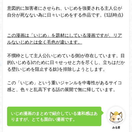
意図的に加害者にさせられ、いじめを強要される主人公が
自分が死なない為に日々いじめをする作品です。(1話時点)
この漫画は「いじめ」を題材にしている漫画ですが、リア
ルないじめとは全く毛色が違います。
不憫枠として主人公(いじめている側)が存在しています。目
的(いじめる)のために日々せっせと力を尽くし、立ちはだか
る壁(いじめを阻止する奴)を排除しようとします。
この「いじめ」という重いジャンルを中毒性があるサイコ
感と、色々と乱高下する話の展開で無に帰しています。
いじめ漫画のまとめで紹介している違和感はあ
りますが、とても面白い漫画です。
みる君