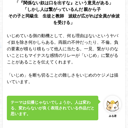
「『関係ない奴は口を出すな』という意見がある」
「しかし人は繋がっているんだ
親から子
その子と同級生 生徒と教師 波紋が広がれば全員が余波
を受ける」
いじめている側の動機として、何も理由はないというヤバ
イ奴を除き何かしらある。両親の不仲だったり、不倫。負
の要素が積もり積もって他人に当たる。一見、繋がりのな
いことにもマイナスな感情のリレーが「いじめ」に繋がる
ことがあることを伝えてくれます。
「いじめ」を断ち切ることの難しさをいじめのケジメは描
いています。
テーマは伝播じゃないでしょうか。人は変わ
る、変わらないが良く表現されている作品だと
思います。
みる君