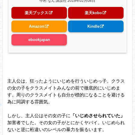
中村 なん 講談社 2019年02月08日
楽天ブックス
楽天kobo
Amazon
Kindle
ebookjapan
主人公は、狂ったようにいじめを行ういじめっ子。クラス
の女の子をクラスメイトみんなの前で徹底的にいじめま
す。周りのクラスメイトも自分が標的になることを避ける
為に同調する雰囲気。
しかし、主人公はその女の子に
「いじめさせられていた」
加害者でした。その女の子がとにかくヤバイ。いじめられ
ないと逆に桁違いのレベルの暴力を振るいます。