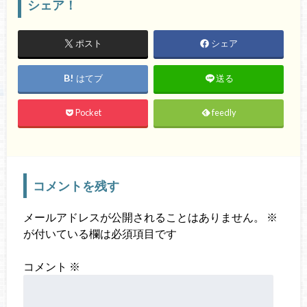
シェア！
ポスト
シェア
はてブ
送る
Pocket
feedly
コメントを残す
メールアドレスが公開されることはありません。
※
が付いている欄は必須項目です
コメント
※