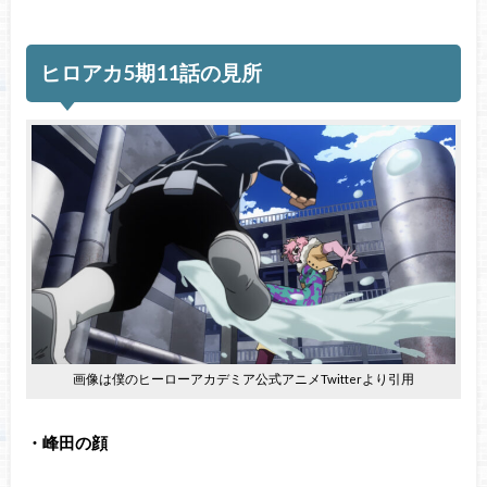
ヒロアカ5期11話の見所
画像は僕のヒーローアカデミア公式アニメTwitterより引用
・峰田の顔