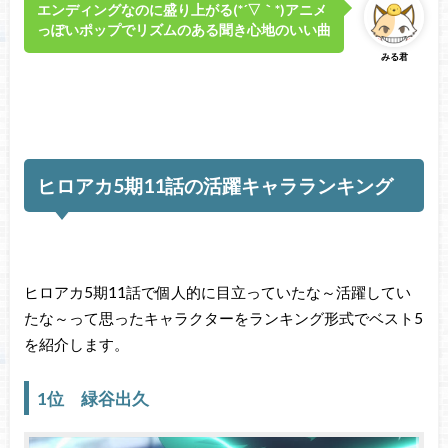
エンディングなのに盛り上がる(*´▽｀*)アニメ
っぽいポップでリズムのある聞き心地のいい曲
みる君
ヒロアカ5期11話の活躍キャラランキング
ヒロアカ5期11話で個人的に目立っていたな～活躍してい
たな～って思ったキャラクターをランキング形式でベスト5
を紹介します。
1位 緑谷出久