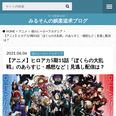
日々の娯楽を紹介！
みるそんの娯楽追求ブログ
HOME
アニメ
僕のヒーローアカデミア
【アニメ】ヒロアカ5期11話「ぼくらの大乱戦」のあらすじ・感想など｜見逃し配信
は？
2021.06.06
僕のヒーローアカデミア
【アニメ】ヒロアカ5期11話「ぼくらの大乱
戦」のあらすじ・感想など｜見逃し配信は？