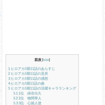
目次
[
hide
]
1
ヒロアカ5期11話のあらすじ
2
ヒロアカ5期11話の見所
3
ヒロアカ5期11話の感想
4
ヒロアカ5期11話の曲
5
ヒロアカ5期11話の活躍キャラランキング
5.1
1位 緑谷出久
5.2
2位 物間寧人
5.3
3位 心操人使