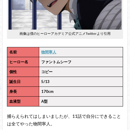
画像は僕のヒーローアカデミア公式アニメTwitterより引用
名前
物間寧人
ヒーロー名
ファントムシーフ
個性
コピー
誕生日
5/13
身長
170cm
血液型
A型
捕らえられてはしまいましたが、11話で自分にできること
は全てやった物間寧人。