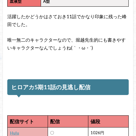
血液型
A型
活躍したかどうかはさておき11話でかなり印象に残った峰
田でした。
唯一無二のキャラクターなので、堀越先生的にも書きやす
いキャラクターなんでしょうね(｀・ω・´)ゞ
ヒロアカ5期11話の見逃し配信
配信サイト
配信
値段
〇
1026円
Hulu