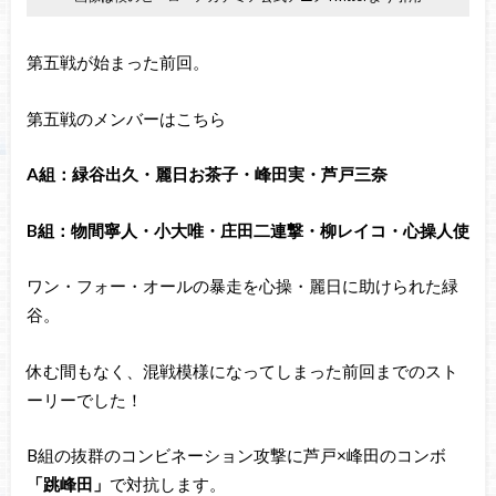
第五戦が始まった前回。
第五戦のメンバーはこちら
A組：緑谷出久・麗日お茶子・峰田実・芦戸三奈
B組：物間寧人・小大唯・庄田二連撃・柳レイコ・心操人使
ワン・フォー・オールの暴走を心操・麗日に助けられた緑
谷。
休む間もなく、混戦模様になってしまった前回までのスト
ーリーでした！
B組の抜群のコンビネーション攻撃に芦戸×峰田のコンボ
「跳峰田」
で対抗します。