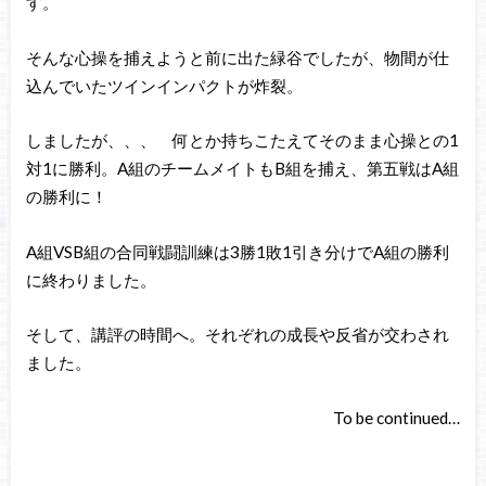
す。
そんな心操を捕えようと前に出た緑谷でしたが、物間が仕
込んでいたツインインパクトが炸裂。
しましたが、、、 何とか持ちこたえてそのまま心操との1
対1に勝利。A組のチームメイトもB組を捕え、第五戦はA組
の勝利に！
A組VSB組の合同戦闘訓練は3勝1敗1引き分けでA組の勝利
に終わりました。
そして、講評の時間へ。それぞれの成長や反省が交わされ
ました。
To be continued…