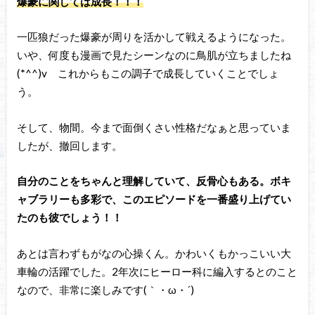
爆豪に関しては成長！！！
一匹狼だった爆豪が周りを活かして戦えるようになった。
いや、何度も漫画で見たシーンなのに鳥肌が立ちましたね
(*^^)v これからもこの調子で成長していくことでしょ
う。
そして、物間。今まで面倒くさい性格だなぁと思っていま
したが、撤回します。
自分のことをちゃんと理解していて、反骨心もある。ボキ
ャブラリーも多彩で、このエピソードを一番盛り上げてい
たのも彼でしょう！！
あとは言わずもがなの心操くん。かわいくもかっこいい大
車輪の活躍でした。2年次にヒーロー科に編入するとのこと
なので、非常に楽しみです(｀・ω・´)ゞ