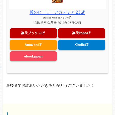
僕のヒーローアカデミア 23
posted with
ヨメレバ
堀越 耕平 集英社 2019年05月02日
楽天ブックス
楽天kobo
Amazon
Kindle
ebookjapan
最後までお読みいただきありがとうございました！