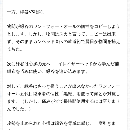
一方、緑谷VS物間。
物間が緑谷のワン・フォー・オールの個性をコピーしよう
とします。しかし、物間はスカと言って、コピーは出来
ず、そのままガンヘッド直伝の武道術で麗日が物間を捕え
まぢた。
次に緑谷は心操の元へ… イレイザーヘッドから学んだ捕
縛布を巧みに使い、緑谷を追い込みます。
対して、緑谷はさっき扱うことが出来なかったワンフォー
オール五代目継承者の個性「黒鞭」を使って何とか対抗し
ます。（しかし、痛みがでて長時間使用するには至りませ
んでした。）
攻勢を止められた心操は緑谷を脅威に感じ、一度引きま