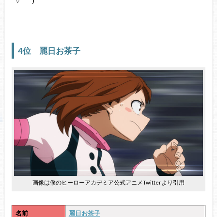
4位 麗日お茶子
画像は僕のヒーローアカデミア公式アニメTwitterより引用
名前
麗日お茶子