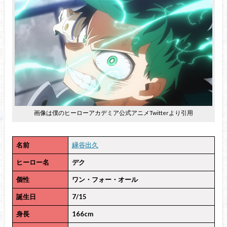
画像は僕のヒーローアカデミア公式アニメTwitterより引用
名前
緑谷出久
ヒーロー名
デク
個性
ワン・フォー・オール
誕生日
7/15
身長
166cm