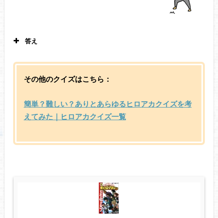
答え
トゥワイス 僕のヒーローアカデミア14
巻125
話
その他のクイズはこちら：
簡単？難しい？ありとあらゆるヒロアカクイズを考
えてみた｜ヒロアカクイズ一覧