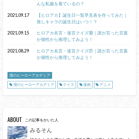
んな私服を着ているの？
2021.09.17
【ヒロアカ】誕生日一覧早見表を作ってみた｜
推しキャラの誕生日はいつ！？
2021.09.15
ヒロアカ名言・迷言クイズ⑱｜誰が言った言葉
か個性から推理してみよう！
2021.08.29
ヒロアカ名言・迷言クイズ⑰｜誰が言った言葉
か個性から推理してみよう！
僕のヒーローアカデミア
僕のヒーローアカデミア
クイズ
漫画
アニメ
ABOUT
この記事をかいた人
みるそん