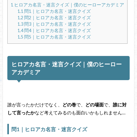
1
ヒロアカ名言・迷言クイズ｜僕のヒーローアカデミア
1.1
問1｜ヒロアカ名言・迷言クイズ
1.2
問2｜ヒロアカ名言・迷言クイズ
1.3
問3｜ヒロアカ名言・迷言クイズ
1.4
問4｜ヒロアカ名言・迷言クイズ
1.5
問5｜ヒロアカ名言・迷言クイズ
ヒロアカ名言・迷言クイズ｜僕のヒーロー
アカデミア
誰が言ったかだけでなく、
どの巻
で、
どの場面
で、
誰に対
して言ったか
など考えてみるのも面白いかもしれません…
問1｜ヒロアカ名言・迷言クイズ