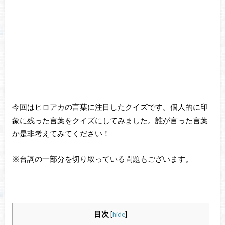
今回はヒロアカの言葉に注目したクイズです。個人的に印
象に残った言葉をクイズにしてみました。誰が言った言葉
か是非考えてみてください！
※台詞の一部分を切り取っている問題もございます。
目次
[
hide
]