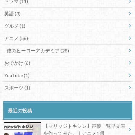
ドラマ
(11)
英語
(3)
グルメ
(1)
アニメ
(56)
僕のヒーローアカデミア
(28)
おでかけ
(6)
YouTube
(1)
スポーツ
(1)
最近の投稿
【マリッジトキシン】声優一覧早見表
を作ってみた。｜アニメ1期