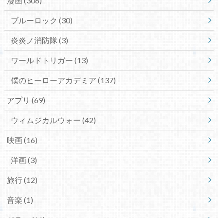
漫画
(306)
ブルーロック
(30)
炎炎ノ消防隊
(3)
ワールドトリガー
(13)
僕のヒーローアカデミア
(137)
アプリ
(69)
ウィムジカルウォー
(42)
映画
(16)
洋画
(3)
旅行
(12)
音楽
(1)