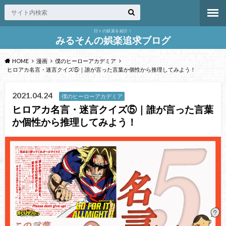
日々の娯楽を紹介！
みるそんの娯楽追求ブログ
HOME
漫画
僕のヒーローアカデミア
ヒロアカ名言・迷言クイズ⑤｜誰が言った言葉か個性から推理してみよう！
2021.04.24
僕のヒーローアカデミア
ヒロアカ名言・迷言クイズ⑤｜誰が言った言葉
か個性から推理してみよう！