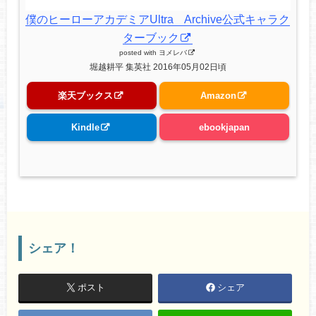
僕のヒーローアカデミアUltra Archive公式キャラク
ターブック
posted with
ヨメレバ
堀越耕平 集英社 2016年05月02日頃
楽天ブックス
Amazon
Kindle
ebookjapan
シェア！
ポスト
シェア