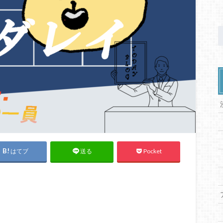
はてブ
Pocket
送る