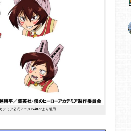
デミア公式アニメTwitterより引用