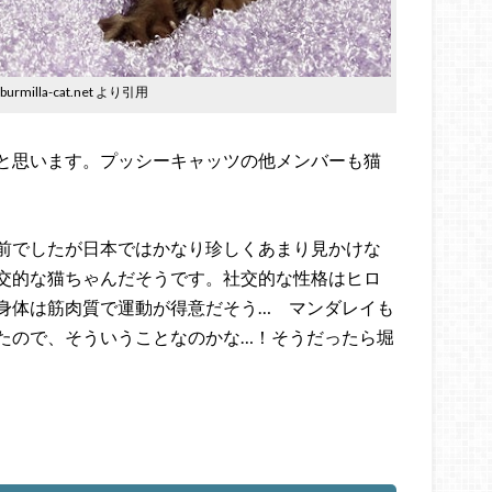
w.burmilla-cat.net より引用
と思います。プッシーキャッツの他メンバーも猫
前でしたが日本ではかなり珍しくあまり見かけな
交的な猫ちゃんだそうです。社交的な性格はヒロ
身体は筋肉質で運動が得意だそう… マンダレイも
たので、そういうことなのかな…！そうだったら堀