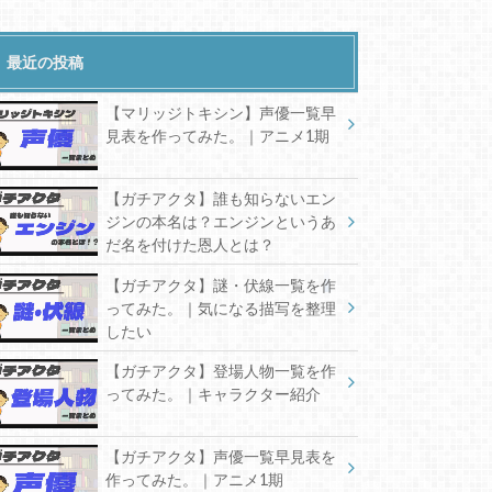
最近の投稿
【マリッジトキシン】声優一覧早
見表を作ってみた。｜アニメ1期
【ガチアクタ】誰も知らないエン
ジンの本名は？エンジンというあ
だ名を付けた恩人とは？
【ガチアクタ】謎・伏線一覧を作
ってみた。｜気になる描写を整理
したい
【ガチアクタ】登場人物一覧を作
ってみた。｜キャラクター紹介
【ガチアクタ】声優一覧早見表を
作ってみた。｜アニメ1期