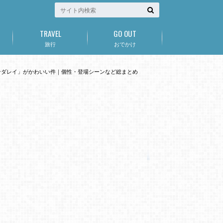
TRAVEL
GO OUT
旅行
おでかけ
ンダレイ」がかわいい件｜個性・登場シーンなど総まとめ