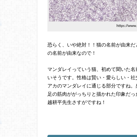
https://ww
恐らく、いや絶対！！猫の名前が由来だ
の名前が由来なので！
マンダレイっていう猫、初めて聞いた名
いそうです。性格は賢い・愛らしい・社
アカのマンダレイに通じる部分ですね。
足の筋肉ががっちりと描かれた印象だっ
越耕平先生さすがですね！