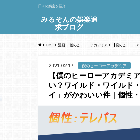
日々の娯楽を紹介！
みるそんの娯楽追
求ブログ
HOME
漫画
僕のヒーローアカデミア
【僕のヒーローア
2021.02.17
僕のヒーローアカデミア
【僕のヒーローアカデミ
い？ワイルド・ワイルド
イ」がかわいい件｜個性