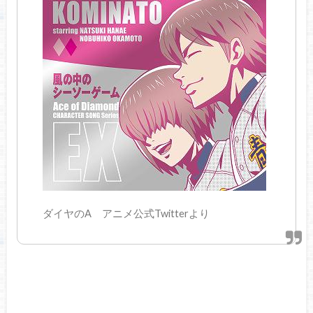
ダイヤのA アニメ公式Twitterより