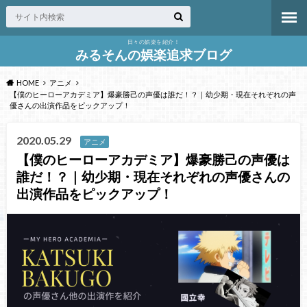
日々の娯楽を紹介！
みるそんの娯楽追求ブログ
HOME
アニメ
【僕のヒーローアカデミア】爆豪勝己の声優は誰だ！？｜幼少期・現在それぞれの声
優さんの出演作品をピックアップ！
2020.05.29
アニメ
【僕のヒーローアカデミア】爆豪勝己の声優は
誰だ！？｜幼少期・現在それぞれの声優さんの
出演作品をピックアップ！