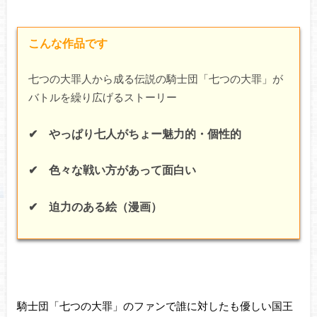
こんな作品です
七つの大罪人から成る伝説の騎士団「七つの大罪」が
バトルを繰り広げるストーリー
✔ やっぱり七人がちょー魅力的・個性的
✔ 色々な戦い方があって面白い
✔ 迫力のある絵（漫画）
騎士団「七つの大罪」のファンで誰に対したも優しい国王