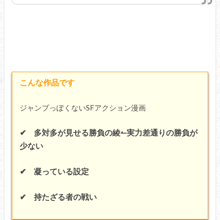
こんな作品です
ジャンプっぽくないSFアクション漫画
✔ 多対多が見せる勝負の綾↼実力差通りの勝負が
少ない
✔ 凝っている設定
✔ 持たざる者の戦い