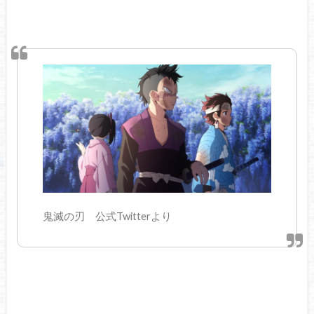
鬼滅の刃 公式Twitterより