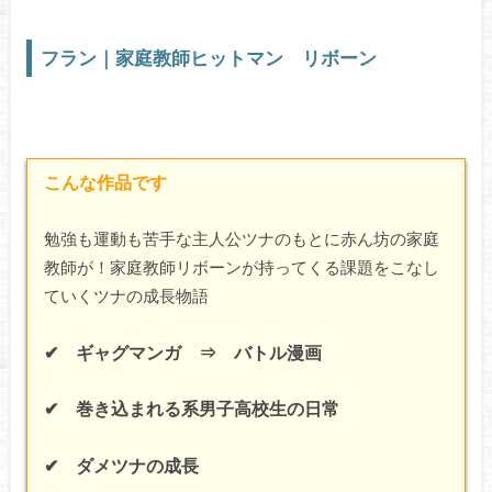
フラン｜家庭教師ヒットマン リボーン
こんな作品です
勉強も運動も苦手な主人公ツナのもとに赤ん坊の家庭
教師が！家庭教師リボーンが持ってくる課題をこなし
ていくツナの成長物語
✔ ギャグマンガ ⇒ バトル漫画
✔ 巻き込まれる系男子高校生の日常
✔ ダメツナの成長