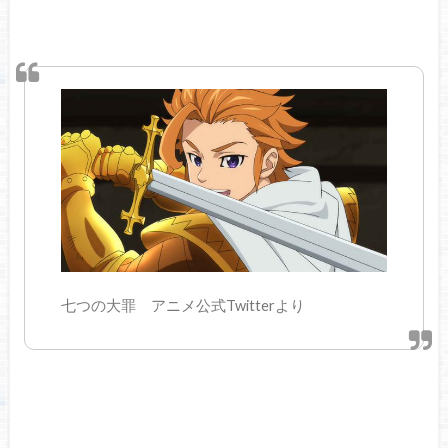
七つの大罪 アニメ公式Twitterより