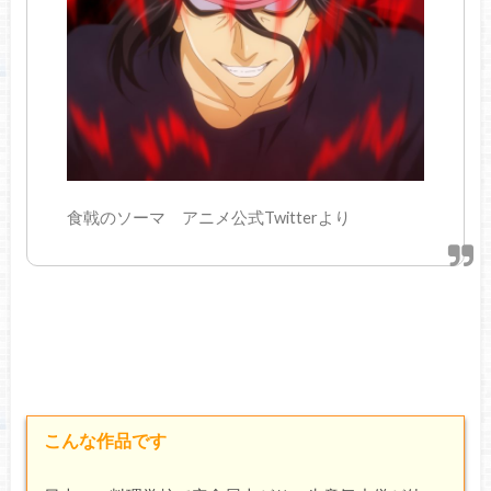
食戟のソーマ アニメ公式Twitterより
こんな作品です