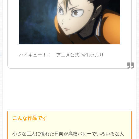
ハイキュー！！ アニメ公式Twitterより
こんな作品です
小さな巨人に憧れた日向が高校バレーでいろいろな人