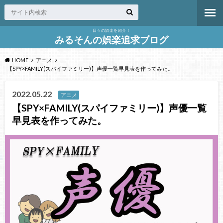
日々の娯楽を紹介！
みるそんの娯楽追求ブログ
HOME
アニメ
【SPY×FAMILY(スパイファミリー)】声優一覧早見表を作ってみた。
2022.05.22
アニメ
【SPY×FAMILY(スパイファミリー)】声優一覧
早見表を作ってみた。