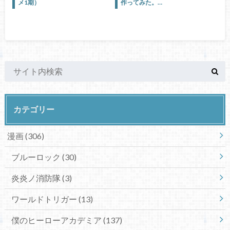
メ1期）
作ってみた。…
カテゴリー
漫画
(306)
ブルーロック
(30)
炎炎ノ消防隊
(3)
ワールドトリガー
(13)
僕のヒーローアカデミア
(137)