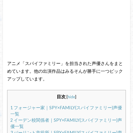
アニメ「スパイファミリー」を担当された声優さんをまと
めています。他の出演作品はみるそんが勝手に一つピック
アップしています。
目次
[
hide
]
1
フォージャー家｜SPY×FAMILY(スパイファミリー)声優
一覧
2
イーデン校関係者｜SPY×FAMILY(スパイファミリー)声
優一覧
3
バーリント市役所｜SPY×FAMILY(スパイファミリー)声