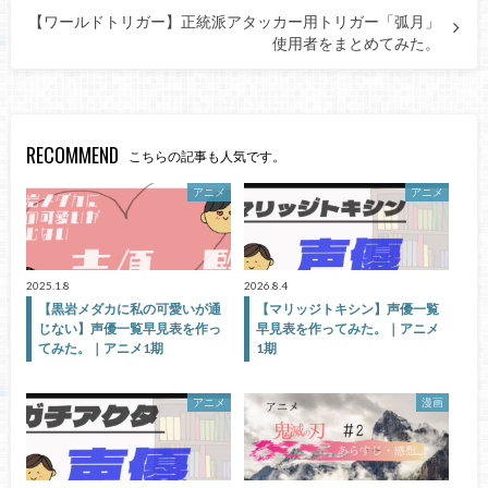
【ワールドトリガー】正統派アタッカー用トリガー「弧月」
使用者をまとめてみた。
RECOMMEND
こちらの記事も人気です。
アニメ
アニメ
2025.1.8
2026.8.4
【黒岩メダカに私の可愛いが通
【マリッジトキシン】声優一覧
じない】声優一覧早見表を作っ
早見表を作ってみた。｜アニメ
てみた。｜アニメ1期
1期
アニメ
漫画