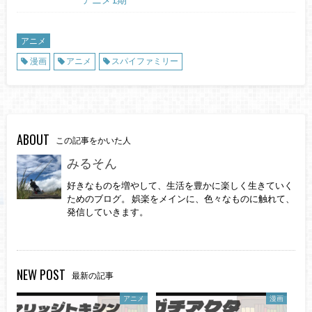
アニメ
漫画
アニメ
スパイファミリー
ABOUT
この記事をかいた人
みるそん
好きなものを増やして、生活を豊かに楽しく生きていく
ためのブログ。 娯楽をメインに、色々なものに触れて、
発信していきます。
NEW POST
最新の記事
アニメ
漫画