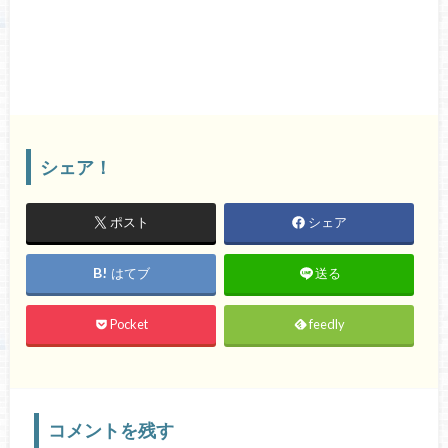
シェア！
ポスト
シェア
はてブ
送る
Pocket
feedly
コメントを残す