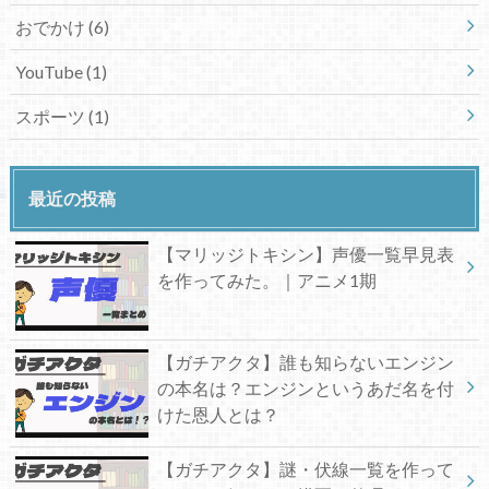
おでかけ
(6)
YouTube
(1)
スポーツ
(1)
最近の投稿
【マリッジトキシン】声優一覧早見表
を作ってみた。｜アニメ1期
【ガチアクタ】誰も知らないエンジン
の本名は？エンジンというあだ名を付
けた恩人とは？
【ガチアクタ】謎・伏線一覧を作って