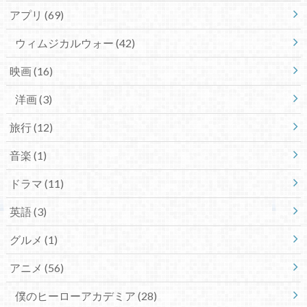
アプリ
(69)
ウィムジカルウォー
(42)
映画
(16)
洋画
(3)
旅行
(12)
音楽
(1)
ドラマ
(11)
英語
(3)
グルメ
(1)
アニメ
(56)
僕のヒーローアカデミア
(28)