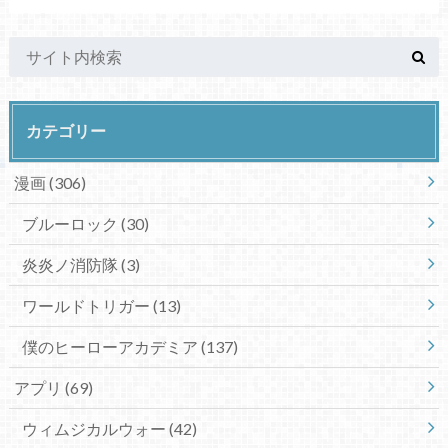
カテゴリー
漫画
(306)
ブルーロック
(30)
炎炎ノ消防隊
(3)
ワールドトリガー
(13)
僕のヒーローアカデミア
(137)
アプリ
(69)
ウィムジカルウォー
(42)