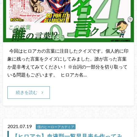
今回はヒロアカの言葉に注目したクイズです。個人的に印
象に残った言葉をクイズにしてみました。誰が言った言葉
か是非考えてみてください！ ※台詞の一部分を切り取って
いる問題もございます。 ヒロアカ名…
続きを読む
2021.07.19
僕のヒーローアカデミア
【ヒロアカ】血液型一覧早見表を作ってみ