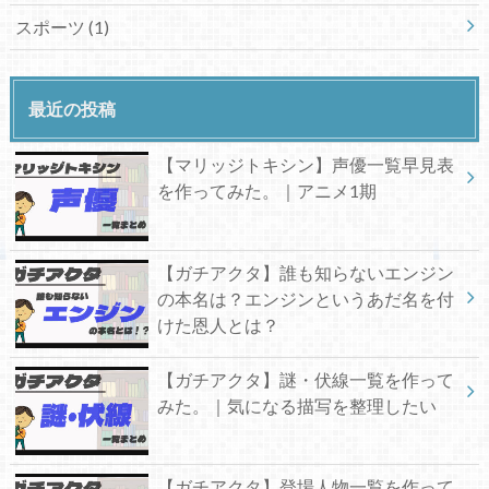
スポーツ
(1)
最近の投稿
【マリッジトキシン】声優一覧早見表
を作ってみた。｜アニメ1期
【ガチアクタ】誰も知らないエンジン
の本名は？エンジンというあだ名を付
けた恩人とは？
【ガチアクタ】謎・伏線一覧を作って
みた。｜気になる描写を整理したい
【ガチアクタ】登場人物一覧を作って