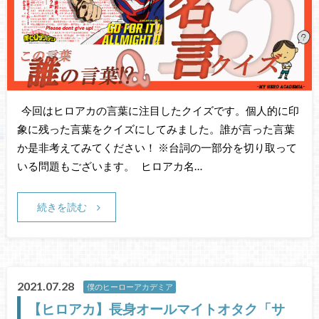
今回はヒロアカの言葉に注目したクイズです。個人的に印
象に残った言葉をクイズにしてみました。誰が言った言葉
か是非考えてみてください！ ※台詞の一部分を切り取って
いる問題もございます。 ヒロアカ名…
続きを読む
2021.07.28
僕のヒーローアカデミア
【ヒロアカ】長身オールマイトオタク「サ