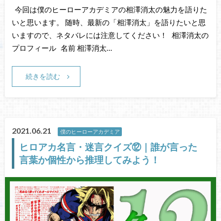
今回は僕のヒーローアカデミアの相澤消太の魅力を語りた
いと思います。 随時、最新の「相澤消太」を語りたいと思
いますので、ネタバレには注意してください！ 相澤消太の
プロフィール 名前 相澤消太…
続きを読む
2021.06.21
僕のヒーローアカデミア
ヒロアカ名言・迷言クイズ⑫｜誰が言った
言葉か個性から推理してみよう！