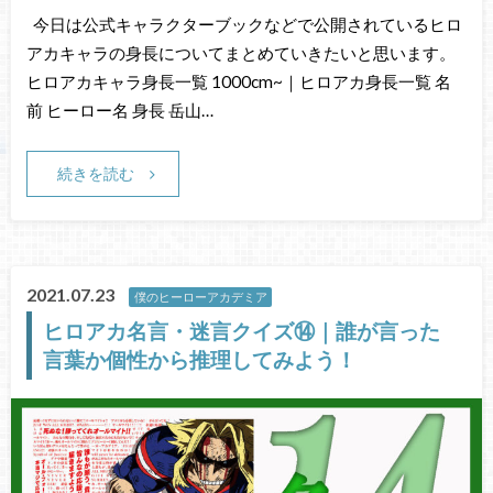
今日は公式キャラクターブックなどで公開されているヒロ
アカキャラの身長についてまとめていきたいと思います。
ヒロアカキャラ身長一覧 1000cm~｜ヒロアカ身長一覧 名
前 ヒーロー名 身長 岳山…
続きを読む
2021.07.23
僕のヒーローアカデミア
ヒロアカ名言・迷言クイズ⑭｜誰が言った
言葉か個性から推理してみよう！