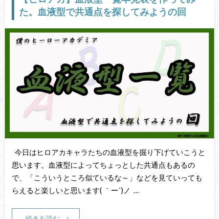
た。血液型で共通点を探してみようの回
今日はヒロアカキャラたちの血液型を掘り下げていこうと
思います。血液型によってちょっとした共通点もあるの
で、「こういうところ似ているな～」などを見ていっても
らえると楽しいと思います( ｀ー´)ノ …
続きを読む