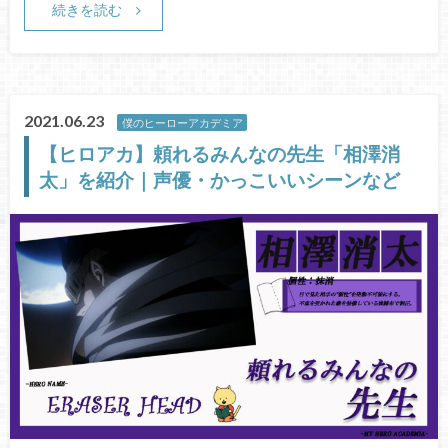
続きを読む
2021.06.23
僕のヒーローアカデミア
【ヒロアカ】頼れるみんなの先生「相澤消
太」を紹介｜声優・かっこいいシーンなど