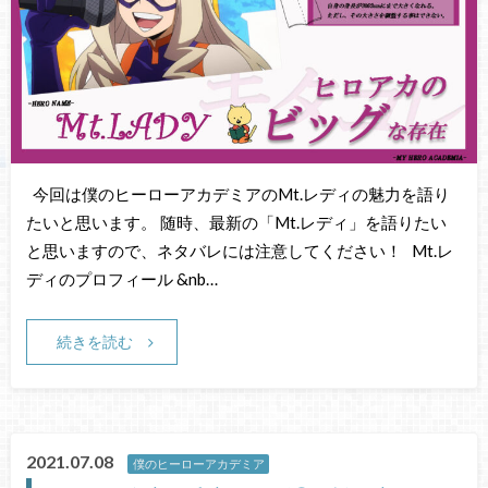
今回は僕のヒーローアカデミアのMt.レディの魅力を語り
たいと思います。 随時、最新の「Mt.レディ」を語りたい
と思いますので、ネタバレには注意してください！ Mt.レ
ディのプロフィール &nb…
続きを読む
2021.07.08
僕のヒーローアカデミア