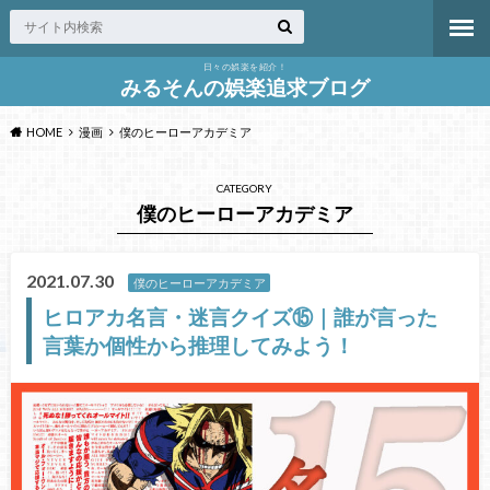
日々の娯楽を紹介！
みるそんの娯楽追求ブログ
HOME
漫画
僕のヒーローアカデミア
CATEGORY
僕のヒーローアカデミア
2021.07.30
僕のヒーローアカデミア
ヒロアカ名言・迷言クイズ⑮｜誰が言った
言葉か個性から推理してみよう！