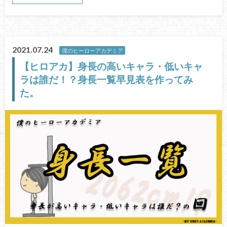
2021.07.24
僕のヒーローアカデミア
【ヒロアカ】身長の高いキャラ・低いキャ
ラは誰だ！？身長一覧早見表を作ってみ
た。