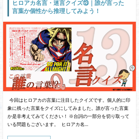
ヒロアカ名言・迷言クイズ⑬｜誰が言った
言葉か個性から推理してみよう！
今回はヒロアカの言葉に注目したクイズです。個人的に印
象に残った言葉をクイズにしてみました。誰が言った言葉
か是非考えてみてください！ ※台詞の一部分を切り取って
いる問題もございます。 ヒロアカ名…