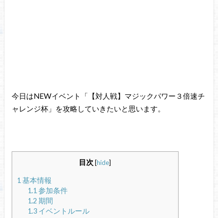
今日はNEWイベント「【対人戦】マジックパワー３倍速チ
ャレンジ杯」を攻略していきたいと思います。
目次
[
hide
]
1
基本情報
1.1
参加条件
1.2
期間
1.3
イベントルール