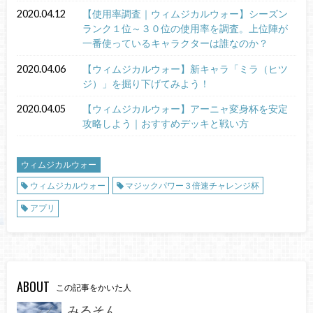
2020.04.12
【使用率調査｜ウィムジカルウォー】シーズン
ランク１位～３０位の使用率を調査。上位陣が
一番使っているキャラクターは誰なのか？
2020.04.06
【ウィムジカルウォー】新キャラ「ミラ（ヒツ
ジ）」を掘り下げてみよう！
2020.04.05
【ウィムジカルウォー】アーニャ変身杯を安定
攻略しよう｜おすすめデッキと戦い方
ウィムジカルウォー
ウィムジカルウォー
マジックパワー３倍速チャレンジ杯
アプリ
ABOUT
この記事をかいた人
みるそん