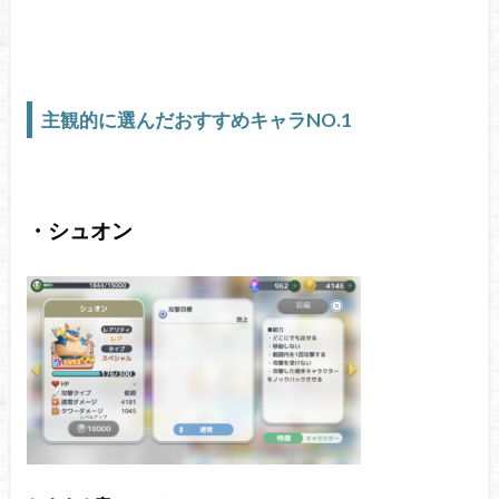
主観的に選んだおすすめキャラNO.1
・シュオン