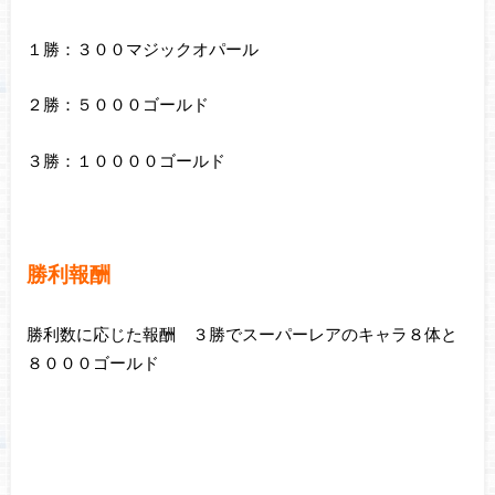
１勝：３００マジックオパール
２勝：５０００ゴールド
３勝：１００００ゴールド
勝利報酬
勝利数に応じた報酬 ３勝でスーパーレアのキャラ８体と
８０００ゴールド