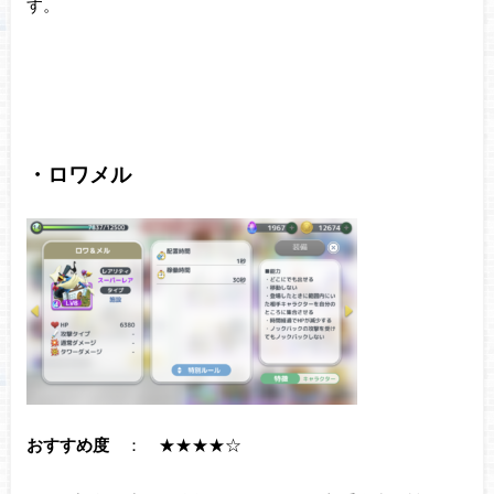
す。
・ロワメル
おすすめ度
： ★★★★☆