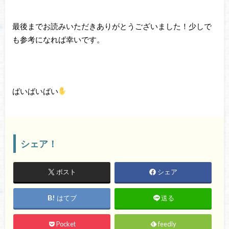
最後までお読みいただきありがとうございました！少しで
も参考になれば幸いです。
ばいばいばい
シェア！
ポスト
シェア
はてブ
送る
Pocket
feedly