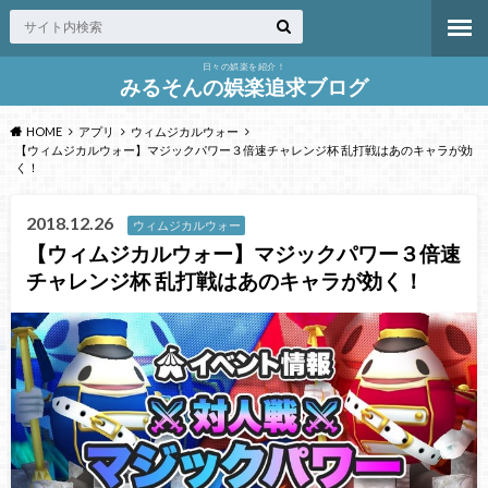
日々の娯楽を紹介！
みるそんの娯楽追求ブログ
HOME
アプリ
ウィムジカルウォー
【ウィムジカルウォー】マジックパワー３倍速チャレンジ杯 乱打戦はあのキャラが効
く！
2018.12.26
ウィムジカルウォー
【ウィムジカルウォー】マジックパワー３倍速
チャレンジ杯 乱打戦はあのキャラが効く！