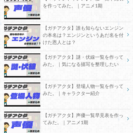
を作ってみた。｜アニメ1期
【ガチアクタ】誰も知らないエンジン
の本名は？エンジンというあだ名を付
けた恩人とは？
【ガチアクタ】謎・伏線一覧を作って
みた。｜気になる描写を整理したい
【ガチアクタ】登場人物一覧を作って
みた。｜キャラクター紹介
【ガチアクタ】声優一覧早見表を作っ
てみた。｜アニメ1期