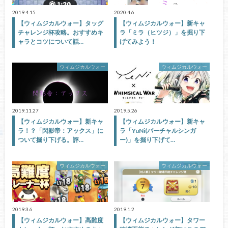
2019.4.15
2020.4.6
【ウィムジカルウォー】タッグ
【ウィムジカルウォー】新キャ
チャレンジ杯攻略。おすすめキ
ラ「ミラ（ヒツジ）」を掘り下
ャラとコツについて話…
げてみよう！
ウィムジカルウォー
ウィムジカルウォー
2019.11.27
2019.5.26
【ウィムジカルウォー】新キャ
【ウィムジカルウォー】新キャ
ラ！？「閃影帝：アックス」に
ラ「YuNi(バーチャルシンガ
ついて掘り下げる。評…
ー)」を掘り下げて…
ウィムジカルウォー
ウィムジカルウォー
2019.3.6
2019.1.2
【ウィムジカルウォー】高難度
【ウィムジカルウォー】タワー