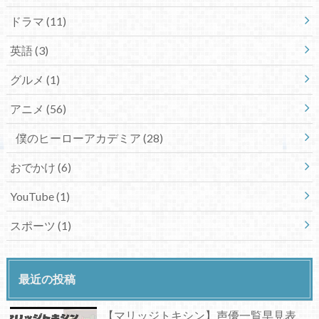
ドラマ
(11)
英語
(3)
グルメ
(1)
アニメ
(56)
僕のヒーローアカデミア
(28)
おでかけ
(6)
YouTube
(1)
スポーツ
(1)
最近の投稿
【マリッジトキシン】声優一覧早見表