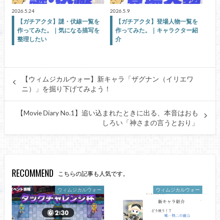
2026.5.24
2026.5.9
【ガチアクタ】謎・伏線一覧を
【ガチアクタ】登場人物一覧を
作ってみた。｜気になる描写を
作ってみた。｜キャラクター紹
整理したい
介
【ウィムジカルウォー】新キャラ「ザグナン（イリエワ
ニ）」を掘り下げてみよう！
【Movie Diary No.1】追い込まれたときに出る、本音はおも
しろい「神さまの言うとおり」
RECOMMEND
こちらの記事も人気です。
ウィムジカルウォー
ウィムジカルウォー