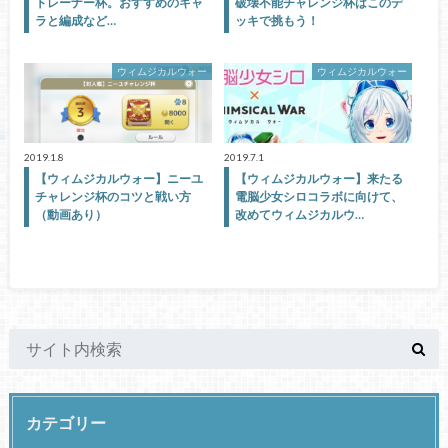
トレーナー杯。おすすめのキャ
破壊不能チャレンジ杯はこのデ
ラと編成など…
ッキで挑もう！
ウィムジカルウォー
ウィムジカルウォー
2019.1.8
2019.7.1
【ウィムジカルウォー】ニーユ
【ウィムジカルウォー】来たる
チャレンジ杯のコツと戦い方
電脳少女シロコラボに向けて、
（動画あり）
改めてウィムジカルウ…
カテゴリー