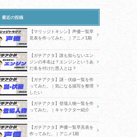
最近の投稿
【マリッジトキシン】声優一覧早
見表を作ってみた。｜アニメ1期
【ガチアクタ】誰も知らないエン
ジンの本名は？エンジンというあ
だ名を付けた恩人とは？
【ガチアクタ】謎・伏線一覧を作
ってみた。｜気になる描写を整理
したい
【ガチアクタ】登場人物一覧を作
ってみた。｜キャラクター紹介
【ガチアクタ】声優一覧早見表を
作ってみた。｜アニメ1期