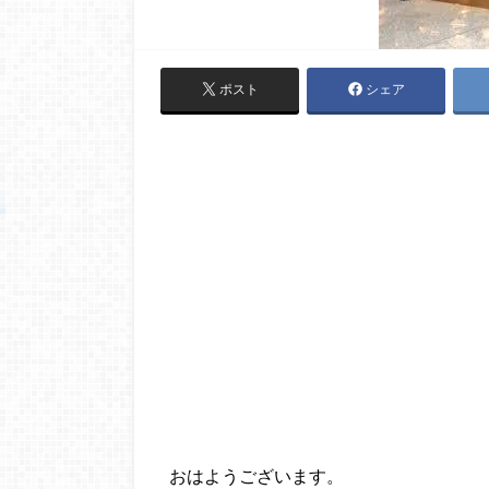
ポスト
シェア
おはようございます。