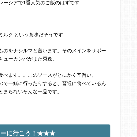
レーシアで1番人気のご飯のはずです
ミルク という意味だそうです
ものをナシルマと言います。そのメインをサポー
キューカンバがまた秀逸、
食べます。。このソースがとにかく辛旨い。
ので一緒に行ったりすると、普通に食べているん
とまらないそんな一品です。
ヒーに行こう！★★★