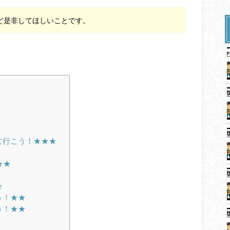
ど是非してほしいことです。
に行こう！★★★
★★
★
う！★★
う！★★