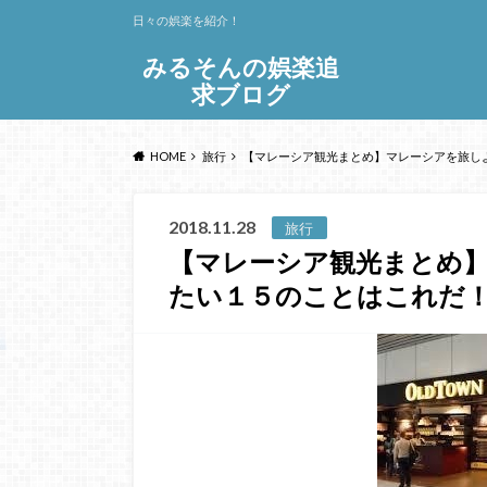
日々の娯楽を紹介！
みるそんの娯楽追
求ブログ
HOME
旅行
【マレーシア観光まとめ】マレーシアを旅し
2018.11.28
旅行
【マレーシア観光まとめ
たい１５のことはこれだ