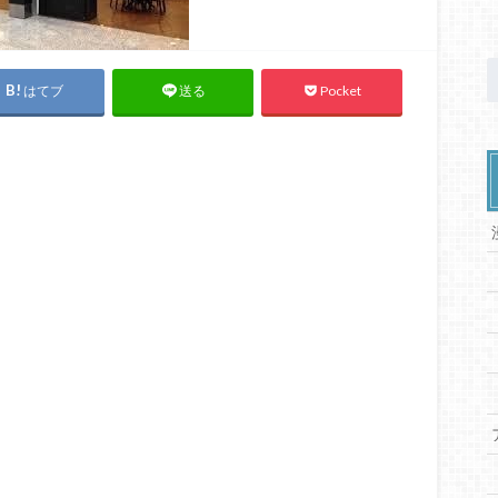
はてブ
Pocket
送る