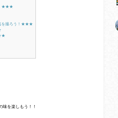
！★★★
真を撮ろう！★★★
★
★★
の味を楽しもう！！