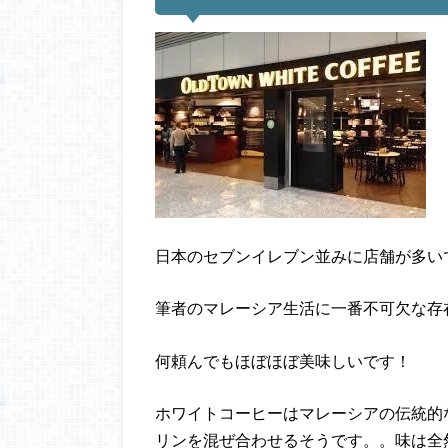
日本のセブンイレブン並みに店舗が多い
筆者のマレーシア生活に一番不可欠な存
何頼んでもほぼほぼ美味しいです！
ホワイトコーヒーはマレーシアの伝統的
リンを混ぜ合わせるそうです。。味は全