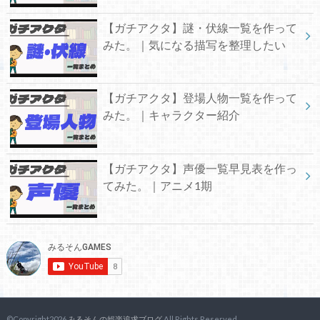
【ガチアクタ】謎・伏線一覧を作って
みた。｜気になる描写を整理したい
【ガチアクタ】登場人物一覧を作って
みた。｜キャラクター紹介
【ガチアクタ】声優一覧早見表を作っ
てみた。｜アニメ1期
©Copyright2026
みるそんの娯楽追求ブログ
.All Rights Reserved.