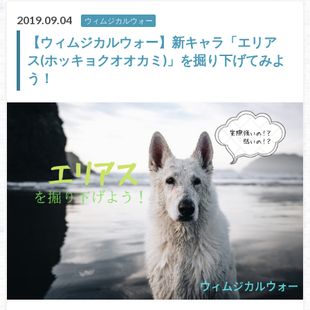
2019.09.04
ウィムジカルウォー
【ウィムジカルウォー】新キャラ「エリア
ス(ホッキョクオオカミ)」を掘り下げてみよ
う！