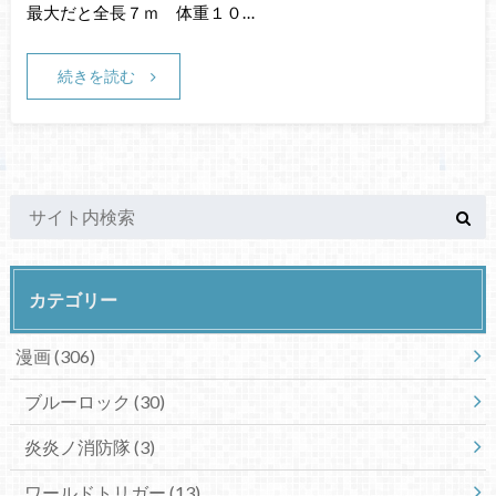
最大だと全長７ｍ 体重１０…
続きを読む
カテゴリー
漫画
(306)
ブルーロック
(30)
炎炎ノ消防隊
(3)
ワールドトリガー
(13)