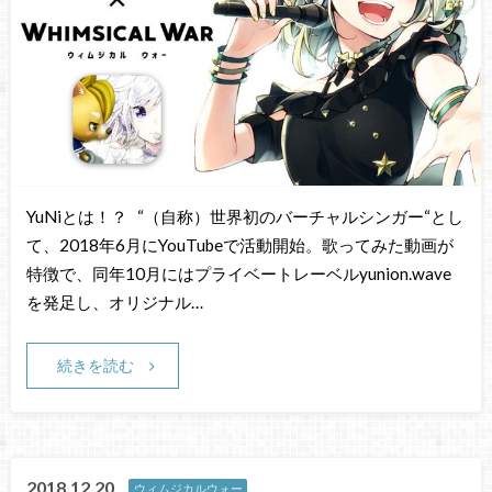
YuNiとは！？ “（自称）世界初のバーチャルシンガー“とし
て、2018年6月にYouTubeで活動開始。歌ってみた動画が
特徴で、同年10月にはプライベートレーベルyunion.wave
を発足し、オリジナル…
続きを読む
2018.12.20
ウィムジカルウォー