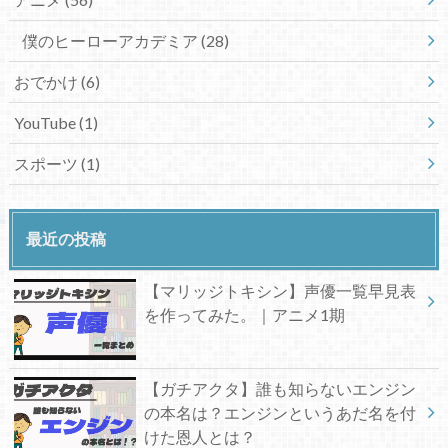
僕のヒーローアカデミア
(28)
おでかけ
(6)
YouTube
(1)
スポーツ
(1)
最近の投稿
【マリッジトキシン】声優一覧早見表
を作ってみた。｜アニメ1期
【ガチアクタ】誰も知らないエンジン
の本名は？エンジンというあだ名を付
けた恩人とは？