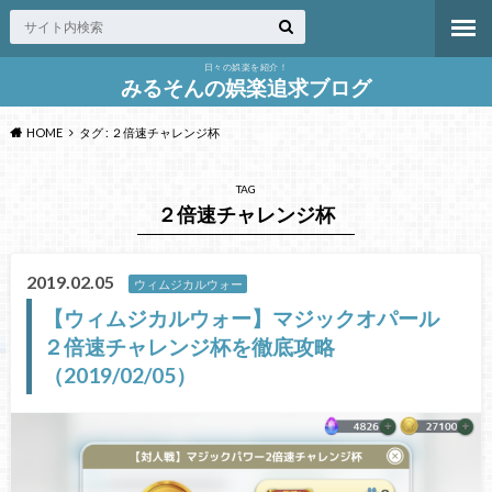
日々の娯楽を紹介！
みるそんの娯楽追求ブログ
HOME
タグ : ２倍速チャレンジ杯
TAG
２倍速チャレンジ杯
2019.02.05
ウィムジカルウォー
【ウィムジカルウォー】マジックオパール
２倍速チャレンジ杯を徹底攻略
（2019/02/05）