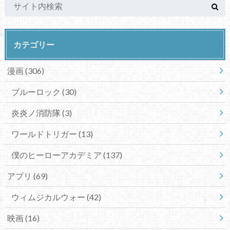
カテゴリー
漫画
(306)
ブルーロック
(30)
炎炎ノ消防隊
(3)
ワールドトリガー
(13)
僕のヒーローアカデミア
(137)
アプリ
(69)
ウィムジカルウォー
(42)
映画
(16)