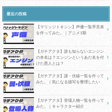
最近の投稿
【マリッジトキシン】声優一覧早見表
を作ってみた。｜アニメ1期
【ガチアクタ】誰も知らないエンジン
の本名は？エンジンというあだ名を付
けた恩人とは？
【ガチアクタ】謎・伏線一覧を作って
みた。｜気になる描写を整理したい
【ガチアクタ】登場人物一覧を作って
みた。｜キャラクター紹介