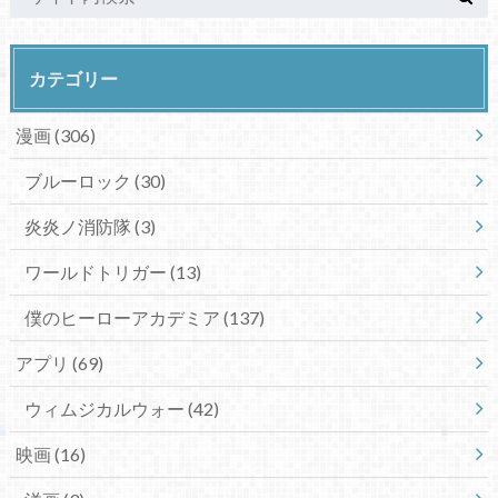
カテゴリー
漫画
(306)
ブルーロック
(30)
炎炎ノ消防隊
(3)
ワールドトリガー
(13)
僕のヒーローアカデミア
(137)
アプリ
(69)
ウィムジカルウォー
(42)
映画
(16)