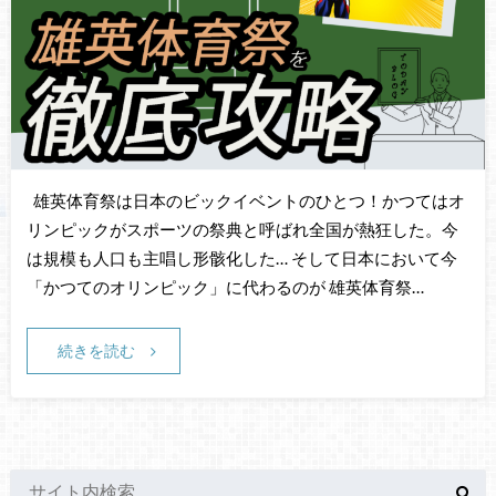
雄英体育祭は日本のビックイベントのひとつ！かつてはオ
リンピックがスポーツの祭典と呼ばれ全国が熱狂した。今
は規模も人口も主唱し形骸化した… そして日本において今
「かつてのオリンピック」に代わるのが 雄英体育祭…
続きを読む