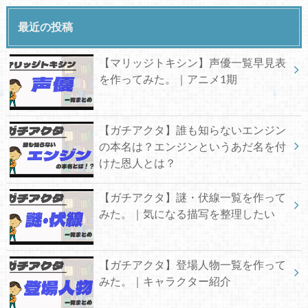
最近の投稿
【マリッジトキシン】声優一覧早見表
を作ってみた。｜アニメ1期
【ガチアクタ】誰も知らないエンジン
の本名は？エンジンというあだ名を付
けた恩人とは？
【ガチアクタ】謎・伏線一覧を作って
みた。｜気になる描写を整理したい
【ガチアクタ】登場人物一覧を作って
みた。｜キャラクター紹介