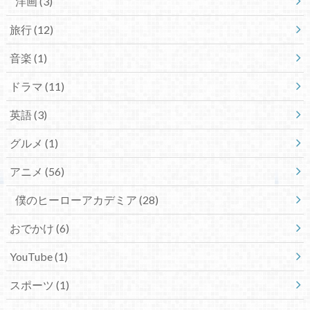
洋画
(3)
旅行
(12)
音楽
(1)
ドラマ
(11)
英語
(3)
グルメ
(1)
アニメ
(56)
僕のヒーローアカデミア
(28)
おでかけ
(6)
YouTube
(1)
スポーツ
(1)