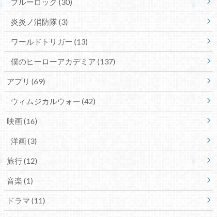
ブルーロック
(30)
炎炎ノ消防隊
(3)
ワールドトリガー
(13)
僕のヒーローアカデミア
(137)
アプリ
(69)
ウィムジカルウォー
(42)
映画
(16)
洋画
(3)
旅行
(12)
音楽
(1)
ドラマ
(11)