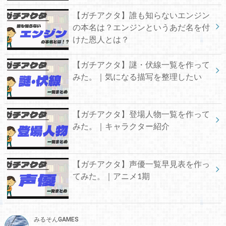
【ガチアクタ】誰も知らないエンジン
の本名は？エンジンというあだ名を付
けた恩人とは？
【ガチアクタ】謎・伏線一覧を作って
みた。｜気になる描写を整理したい
【ガチアクタ】登場人物一覧を作って
みた。｜キャラクター紹介
【ガチアクタ】声優一覧早見表を作っ
てみた。｜アニメ1期