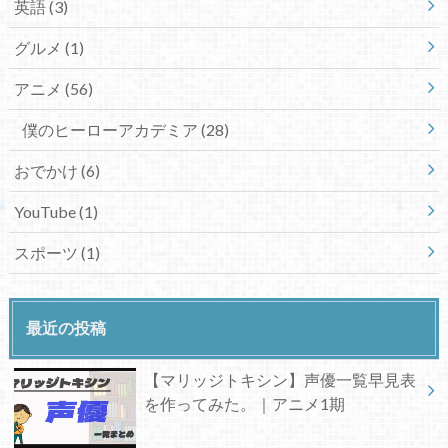
英語
(3)
グルメ
(1)
アニメ
(56)
僕のヒーローアカデミア
(28)
おでかけ
(6)
YouTube
(1)
スポーツ
(1)
最近の投稿
【マリッジトキシン】声優一覧早見表
を作ってみた。｜アニメ1期