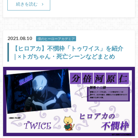
続きを読む
2021.08.10
僕のヒーローアカデミア
【ヒロアカ】不憫枠「トゥワイス」を紹介
｜×トガちゃん・死亡シーンなどまとめ