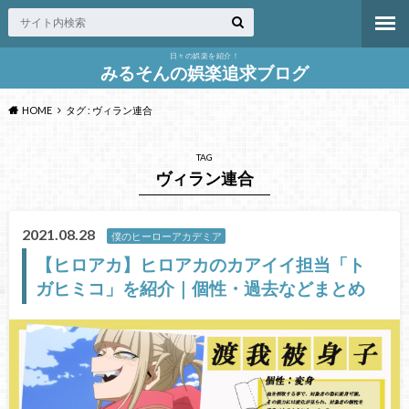
日々の娯楽を紹介！
みるそんの娯楽追求ブログ
HOME
タグ : ヴィラン連合
TAG
ヴィラン連合
2021.08.28
僕のヒーローアカデミア
【ヒロアカ】ヒロアカのカアイイ担当「ト
ガヒミコ」を紹介｜個性・過去などまとめ