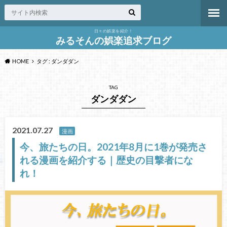
日々の娯楽を紹介！
みるそんの娯楽追求ブログ
HOME
タグ : ダンダダン
TAG
ダンダダン
2021.07.27
漫画
今、旅たちの日。2021年8月に1巻が発売さ
れる漫画を紹介する｜歴史の目撃者にな
れ！