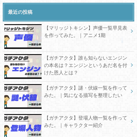
最近の投稿
【マリッジトキシン】声優一覧早見表
を作ってみた。｜アニメ1期
【ガチアクタ】誰も知らないエンジン
の本名は？エンジンというあだ名を付
けた恩人とは？
【ガチアクタ】謎・伏線一覧を作って
みた。｜気になる描写を整理したい
【ガチアクタ】登場人物一覧を作って
みた。｜キャラクター紹介