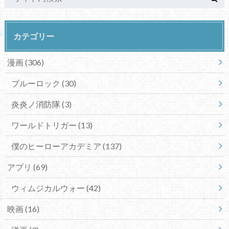
カテゴリー
漫画
(306)
ブルーロック
(30)
炎炎ノ消防隊
(3)
ワールドトリガー
(13)
僕のヒーローアカデミア
(137)
アプリ
(69)
ウィムジカルウォー
(42)
映画
(16)