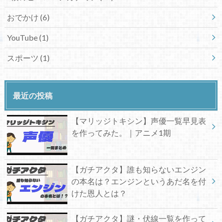
おでかけ
(6)
YouTube
(1)
スポーツ
(1)
最近の投稿
【マリッジトキシン】声優一覧早見表
を作ってみた。｜アニメ1期
【ガチアクタ】誰も知らないエンジン
の本名は？エンジンというあだ名を付
けた恩人とは？
【ガチアクタ】謎・伏線一覧を作って