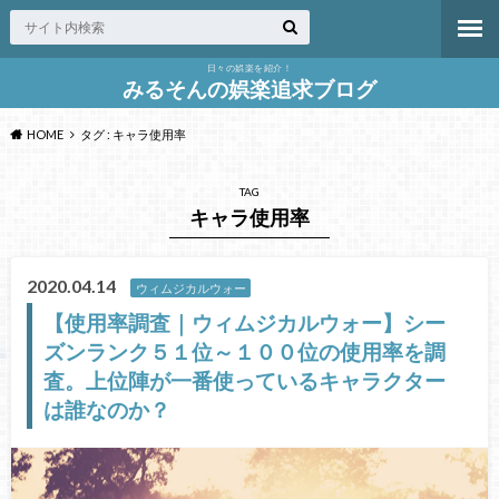
日々の娯楽を紹介！
みるそんの娯楽追求ブログ
HOME
タグ : キャラ使用率
TAG
キャラ使用率
2020.04.14
ウィムジカルウォー
【使用率調査｜ウィムジカルウォー】シー
ズンランク５１位～１００位の使用率を調
査。上位陣が一番使っているキャラクター
は誰なのか？