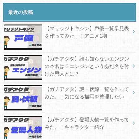
最近の投稿
【マリッジトキシン】声優一覧早見表
を作ってみた。｜アニメ1期
【ガチアクタ】誰も知らないエンジン
の本名は？エンジンというあだ名を付
けた恩人とは？
【ガチアクタ】謎・伏線一覧を作って
みた。｜気になる描写を整理したい
【ガチアクタ】登場人物一覧を作って
みた。｜キャラクター紹介