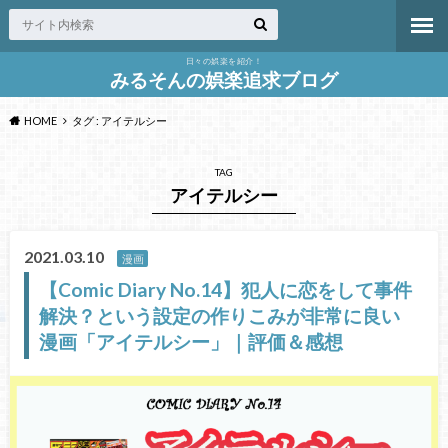
日々の娯楽を紹介！
みるそんの娯楽追求ブログ
HOME
タグ : アイテルシー
TAG
アイテルシー
2021.03.10
漫画
【Comic Diary No.14】犯人に恋をして事件
解決？という設定の作りこみが非常に良い
漫画「アイテルシー」｜評価＆感想