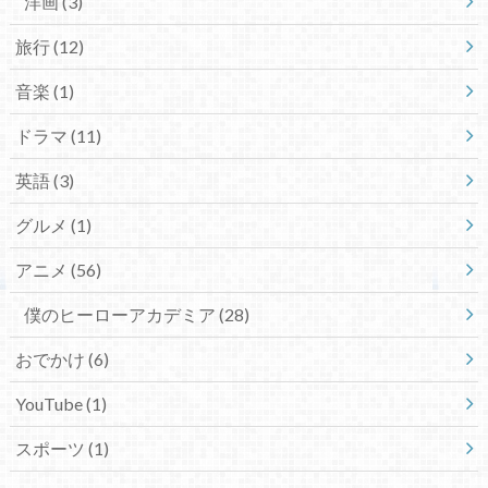
洋画
(3)
旅行
(12)
音楽
(1)
ドラマ
(11)
英語
(3)
グルメ
(1)
アニメ
(56)
僕のヒーローアカデミア
(28)
おでかけ
(6)
YouTube
(1)
スポーツ
(1)