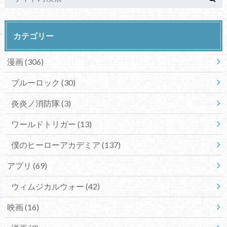
カテゴリー
漫画
(306)
ブルーロック
(30)
炎炎ノ消防隊
(3)
ワールドトリガー
(13)
僕のヒーローアカデミア
(137)
アプリ
(69)
ウィムジカルウォー
(42)
映画
(16)