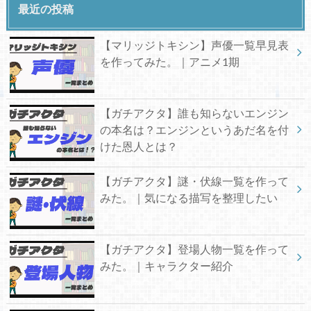
最近の投稿
【マリッジトキシン】声優一覧早見表
を作ってみた。｜アニメ1期
【ガチアクタ】誰も知らないエンジン
の本名は？エンジンというあだ名を付
けた恩人とは？
【ガチアクタ】謎・伏線一覧を作って
みた。｜気になる描写を整理したい
【ガチアクタ】登場人物一覧を作って
みた。｜キャラクター紹介