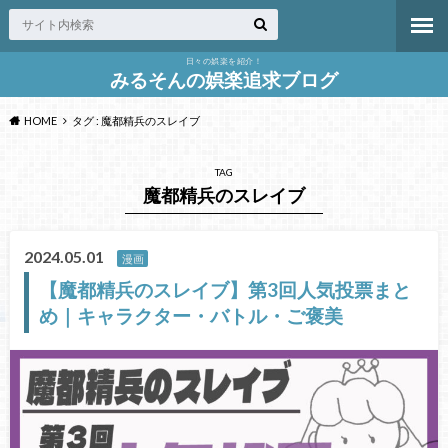
日々の娯楽を紹介！
みるそんの娯楽追求ブログ
HOME
タグ : 魔都精兵のスレイブ
TAG
魔都精兵のスレイブ
2024.05.01
漫画
【魔都精兵のスレイブ】第3回人気投票まと
め｜キャラクター・バトル・ご褒美