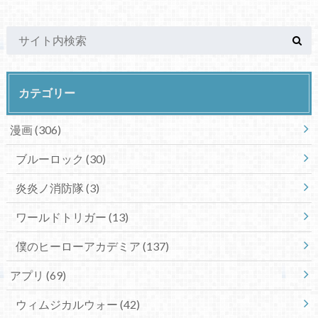
カテゴリー
漫画
(306)
ブルーロック
(30)
炎炎ノ消防隊
(3)
ワールドトリガー
(13)
僕のヒーローアカデミア
(137)
アプリ
(69)
ウィムジカルウォー
(42)