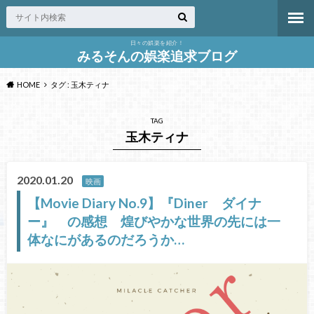
日々の娯楽を紹介！
みるそんの娯楽追求ブログ
HOME
タグ : 玉木ティナ
TAG
玉木ティナ
2020.01.20
映画
【Movie Diary No.9】『Diner ダイナ
ー』 の感想 煌びやかな世界の先には一
体なにがあるのだろうか…