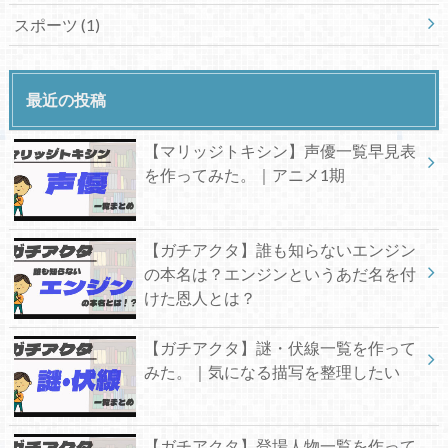
スポーツ
(1)
最近の投稿
【マリッジトキシン】声優一覧早見表
を作ってみた。｜アニメ1期
【ガチアクタ】誰も知らないエンジン
の本名は？エンジンというあだ名を付
けた恩人とは？
【ガチアクタ】謎・伏線一覧を作って
みた。｜気になる描写を整理したい
【ガチアクタ】登場人物一覧を作って