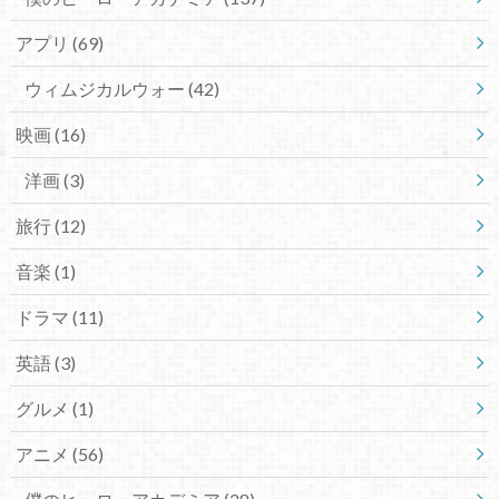
アプリ
(69)
ウィムジカルウォー
(42)
映画
(16)
洋画
(3)
旅行
(12)
音楽
(1)
ドラマ
(11)
英語
(3)
グルメ
(1)
アニメ
(56)