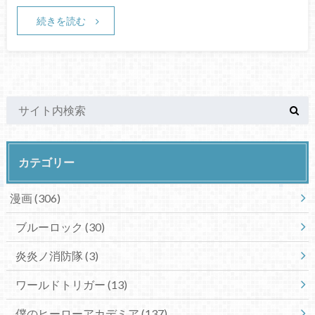
続きを読む
カテゴリー
漫画
(306)
ブルーロック
(30)
炎炎ノ消防隊
(3)
ワールドトリガー
(13)
僕のヒーローアカデミア
(137)