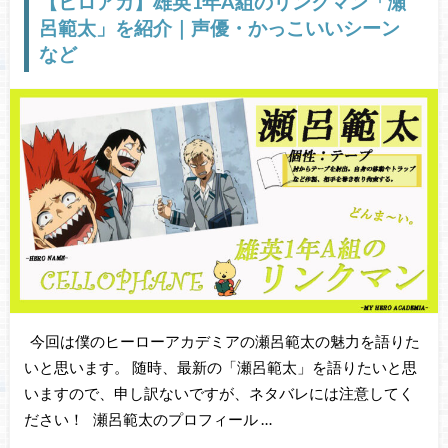
【ヒロアカ】雄英1年A組のリンクマン「瀬
呂範太」を紹介｜声優・かっこいいシーン
など
今回は僕のヒーローアカデミアの瀬呂範太の魅力を語りた
いと思います。 随時、最新の「瀬呂範太」を語りたいと思
いますので、申し訳ないですが、ネタバレには注意してく
ださい！ 瀬呂範太のプロフィール …