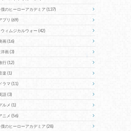
僕のヒーローアカデミア
(137)
アプリ
(69)
ウィムジカルウォー
(42)
映画
(16)
洋画
(3)
旅行
(12)
音楽
(1)
ドラマ
(11)
英語
(3)
グルメ
(1)
アニメ
(56)
僕のヒーローアカデミア
(28)