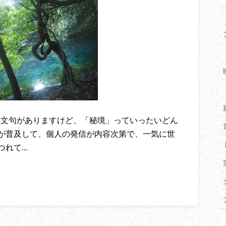
文句がありますけど、「秘境」っていったいどん
Sが普及して、個人の発信が内容次第で、一気に世
つれて…