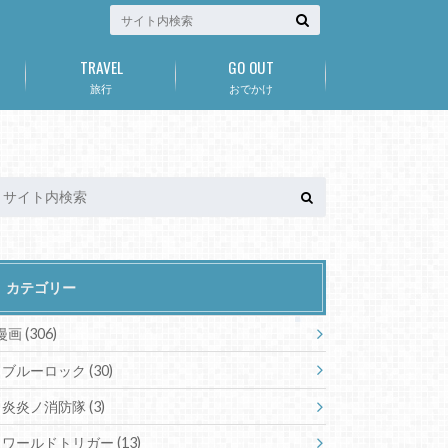
TRAVEL
GO OUT
旅行
おでかけ
カテゴリー
漫画
(306)
ブルーロック
(30)
炎炎ノ消防隊
(3)
ワールドトリガー
(13)