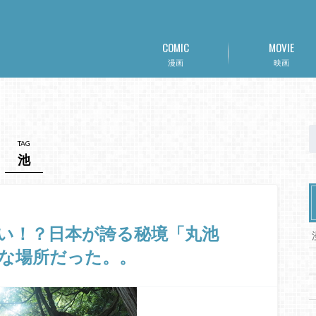
COMIC
MOVIE
漫画
映画
TAG
池
い！？日本が誇る秘境「丸池
な場所だった。。