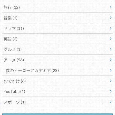
旅行
(12)
音楽
(1)
ドラマ
(11)
英語
(3)
グルメ
(1)
アニメ
(56)
僕のヒーローアカデミア
(28)
おでかけ
(6)
YouTube
(1)
スポーツ
(1)