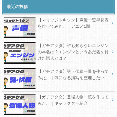
最近の投稿
【マリッジトキシン】声優一覧早見表
を作ってみた。｜アニメ1期
【ガチアクタ】誰も知らないエンジン
の本名は？エンジンというあだ名を付
けた恩人とは？
【ガチアクタ】謎・伏線一覧を作って
みた。｜気になる描写を整理したい
【ガチアクタ】登場人物一覧を作って
みた。｜キャラクター紹介