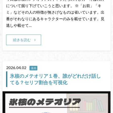
について掘り下げていこうと思います。 ※「お前」「キ
ミ」などその人の特徴が無さげなものは省いています。出
番がそれなりにあるキャラクターのみを載せています。見
逃しや載せて…
続きを読む
2026.04.02
漫画
氷核のメテオリア１巻、誰がどれだけ話し
てる？セリフ割合を可視化