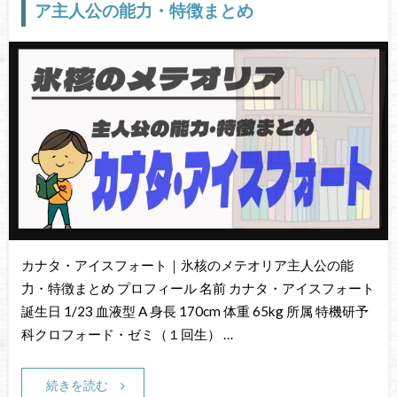
ア主人公の能力・特徴まとめ
カナタ・アイスフォート｜氷核のメテオリア主人公の能
力・特徴まとめ プロフィール 名前 カナタ・アイスフォート
誕生日 1/23 血液型 A 身長 170cm 体重 65kg 所属 特機研予
科クロフォード・ゼミ（１回生） …
続きを読む