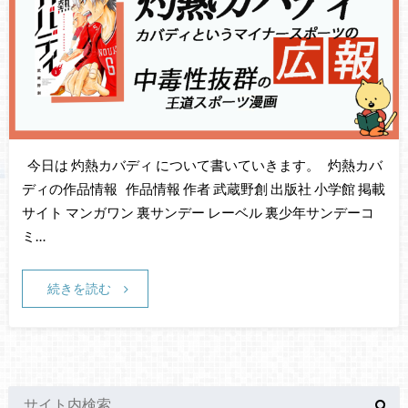
今日は 灼熱カバディ について書いていきます。 灼熱カバ
ディの作品情報 作品情報 作者 武蔵野創 出版社 小学館 掲載
サイト マンガワン 裏サンデー レーベル 裏少年サンデーコ
ミ…
続きを読む