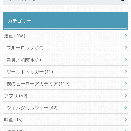
カテゴリー
漫画
(306)
ブルーロック
(30)
炎炎ノ消防隊
(3)
ワールドトリガー
(13)
僕のヒーローアカデミア
(137)
アプリ
(69)
ウィムジカルウォー
(42)
映画
(16)