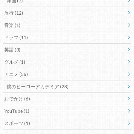
洋画
(3)
旅行
(12)
音楽
(1)
ドラマ
(11)
英語
(3)
グルメ
(1)
アニメ
(56)
僕のヒーローアカデミア
(28)
おでかけ
(6)
YouTube
(1)
スポーツ
(1)