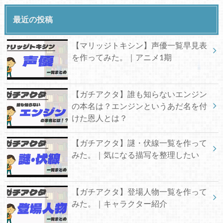
最近の投稿
【マリッジトキシン】声優一覧早見表
を作ってみた。｜アニメ1期
【ガチアクタ】誰も知らないエンジン
の本名は？エンジンというあだ名を付
けた恩人とは？
【ガチアクタ】謎・伏線一覧を作って
みた。｜気になる描写を整理したい
【ガチアクタ】登場人物一覧を作って
みた。｜キャラクター紹介