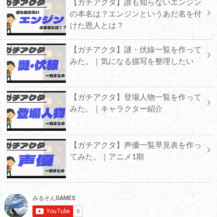
【ガチアクタ】誰も知らないエンジン
の本名は？エンジンというあだ名を付
けた恩人とは？
【ガチアクタ】謎・伏線一覧を作って
みた。｜気になる描写を整理したい
【ガチアクタ】登場人物一覧を作って
みた。｜キャラクター紹介
【ガチアクタ】声優一覧早見表を作っ
てみた。｜アニメ1期