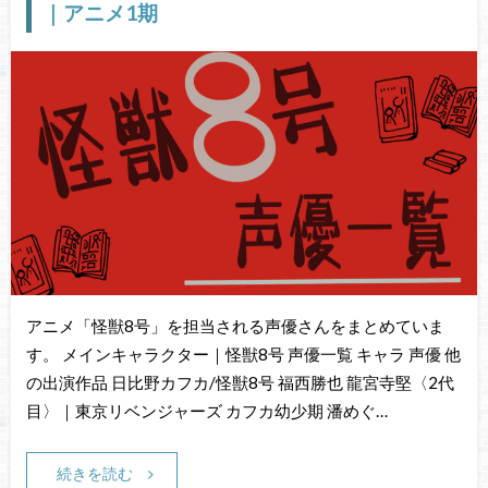
｜アニメ1期
アニメ「怪獣8号」を担当される声優さんをまとめていま
す。 メインキャラクター｜怪獣8号 声優一覧 キャラ 声優 他
の出演作品 日比野カフカ/怪獣8号 福西勝也 龍宮寺堅〈2代
目〉｜東京リベンジャーズ カフカ幼少期 潘めぐ…
続きを読む