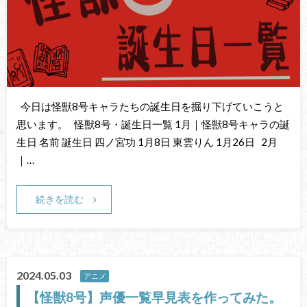
今日は怪獣8号キャラたちの誕生日を掘り下げていこうと
思います。 怪獣8号・誕生日一覧 1月｜怪獣8号キャラの誕
生日 名前 誕生日 四ノ宮功 1月8日 東雲りん 1月26日 2月
｜…
続きを読む
2024.05.03
アニメ
【怪獣8号】声優一覧早見表を作ってみた。