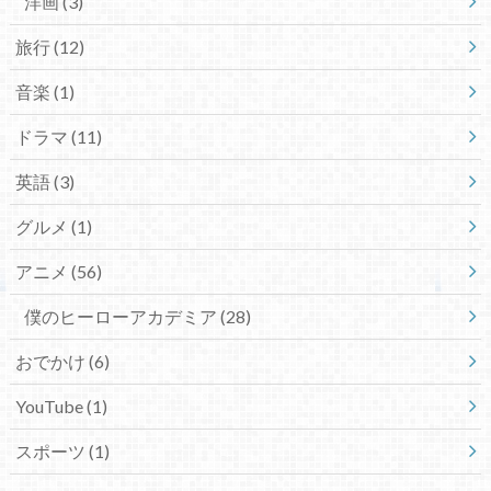
洋画
(3)
旅行
(12)
音楽
(1)
ドラマ
(11)
英語
(3)
グルメ
(1)
アニメ
(56)
僕のヒーローアカデミア
(28)
おでかけ
(6)
YouTube
(1)
スポーツ
(1)