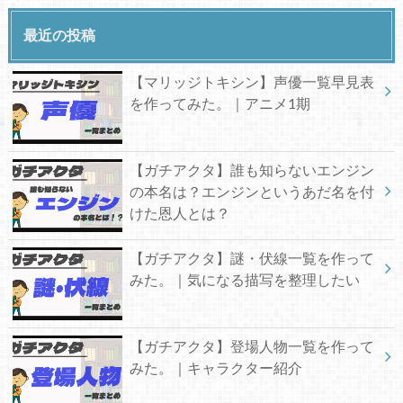
最近の投稿
【マリッジトキシン】声優一覧早見表
を作ってみた。｜アニメ1期
【ガチアクタ】誰も知らないエンジン
の本名は？エンジンというあだ名を付
けた恩人とは？
【ガチアクタ】謎・伏線一覧を作って
みた。｜気になる描写を整理したい
【ガチアクタ】登場人物一覧を作って
みた。｜キャラクター紹介