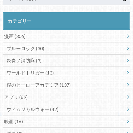
カテゴリー
漫画
(306)
ブルーロック
(30)
炎炎ノ消防隊
(3)
ワールドトリガー
(13)
僕のヒーローアカデミア
(137)
アプリ
(69)
ウィムジカルウォー
(42)
映画
(16)