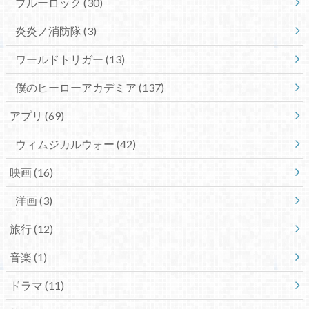
ブルーロック
(30)
炎炎ノ消防隊
(3)
ワールドトリガー
(13)
僕のヒーローアカデミア
(137)
アプリ
(69)
ウィムジカルウォー
(42)
映画
(16)
洋画
(3)
旅行
(12)
音楽
(1)
ドラマ
(11)