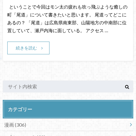
ということで今回はモン太の疲れも吹っ飛ぶような癒しの
町「尾道」について書きたいと思います。 尾道ってどこに
あるの？ 「尾道」は広島県南東部、山陽地方の中南部に位
置していて、瀬戸内海に面している。 アクセス …
続きを読む
カテゴリー
漫画
(306)