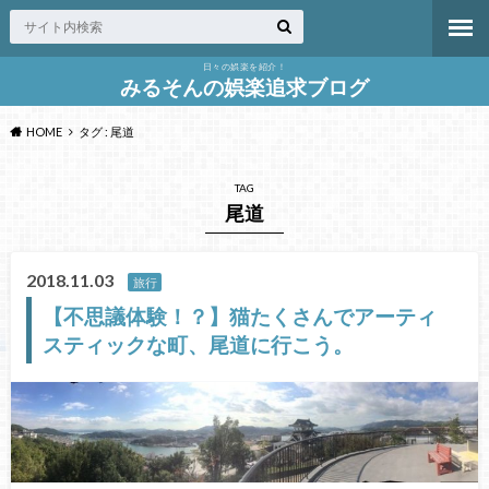
日々の娯楽を紹介！
みるそんの娯楽追求ブログ
HOME
タグ : 尾道
TAG
尾道
2018.11.03
旅行
【不思議体験！？】猫たくさんでアーティ
スティックな町、尾道に行こう。