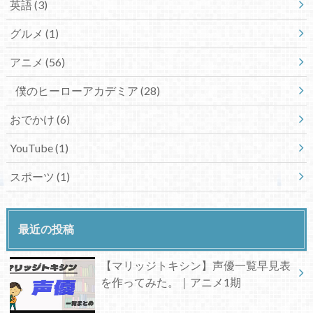
英語
(3)
グルメ
(1)
アニメ
(56)
僕のヒーローアカデミア
(28)
おでかけ
(6)
YouTube
(1)
スポーツ
(1)
最近の投稿
【マリッジトキシン】声優一覧早見表
を作ってみた。｜アニメ1期