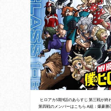
ヒロアカ5期9話のあらすじ 第三戦が終
第四戦のメンバーはこちら A組：爆豪勝