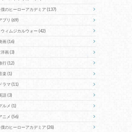
僕のヒーローアカデミア
(137)
アプリ
(69)
ウィムジカルウォー
(42)
映画
(16)
洋画
(3)
旅行
(12)
音楽
(1)
ドラマ
(11)
英語
(3)
グルメ
(1)
アニメ
(56)
僕のヒーローアカデミア
(28)