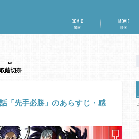
COMIC
MOVIE
漫画
映画
TAG
取蔭切奈
9話「先手必勝」のあらすじ・感