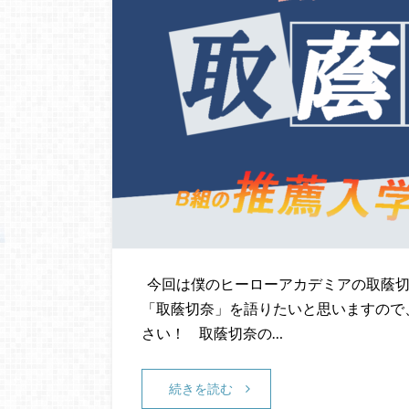
今回は僕のヒーローアカデミアの取蔭切
「取蔭切奈」を語りたいと思いますので
さい！ 取蔭切奈の…
続きを読む