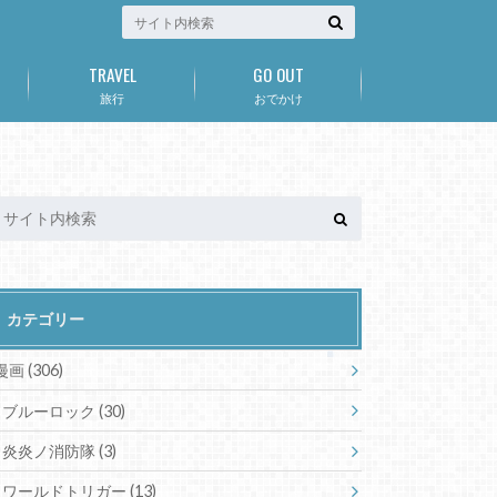
TRAVEL
GO OUT
旅行
おでかけ
カテゴリー
漫画
(306)
ブルーロック
(30)
炎炎ノ消防隊
(3)
ワールドトリガー
(13)