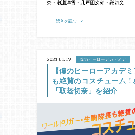
奈・泡瀬洋雪・凡戸固次郎・鎌切尖 …
続きを読む
2021.01.19
僕のヒーローアカデミア
【僕のヒーローアカデミ
も絶賛のコスチューム！
「取蔭切奈」を紹介