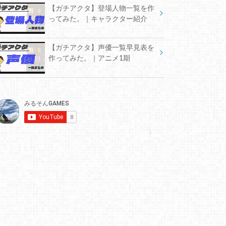
【ガチアクタ】登場人物一覧を作
ってみた。｜キャラクター紹介
【ガチアクタ】声優一覧早見表を
作ってみた。｜アニメ1期