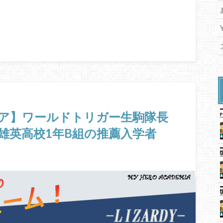
ア】ワールドトリガー生駒隊長
雄英高校1年B組の推薦入学者