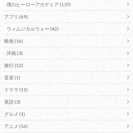
僕のヒーローアカデミア
(137)
アプリ
(69)
ウィムジカルウォー
(42)
映画
(16)
洋画
(3)
旅行
(12)
音楽
(1)
ドラマ
(11)
英語
(3)
グルメ
(1)
アニメ
(56)