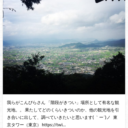
我らがこんぴらさん 「階段がきつい」場所として有名な観
光地。。 果たしてどのくらいきついのか、他の観光地を引
き合いに出して、調べていきたいと思います( ｀ー´)ノ 東
京タワー（東京） https://twi…