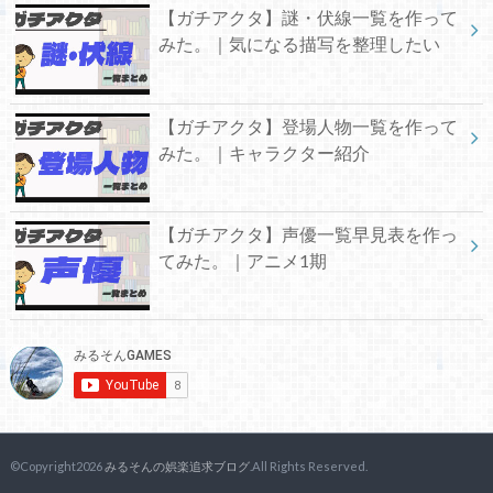
【ガチアクタ】謎・伏線一覧を作って
みた。｜気になる描写を整理したい
【ガチアクタ】登場人物一覧を作って
みた。｜キャラクター紹介
【ガチアクタ】声優一覧早見表を作っ
てみた。｜アニメ1期
©Copyright2026
みるそんの娯楽追求ブログ
.All Rights Reserved.