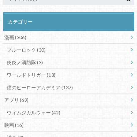
カテゴリー
漫画
(306)
ブルーロック
(30)
炎炎ノ消防隊
(3)
ワールドトリガー
(13)
僕のヒーローアカデミア
(137)
アプリ
(69)
ウィムジカルウォー
(42)
映画
(16)