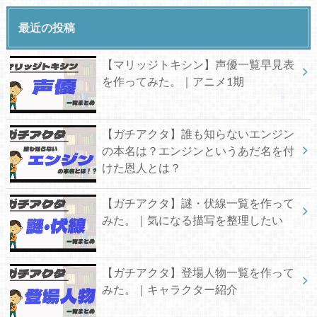
最近の投稿
【マリッジトキシン】声優一覧早見表
を作ってみた。｜アニメ1期
【ガチアクタ】誰も知らないエンジン
の本名は？エンジンというあだ名を付
けた恩人とは？
【ガチアクタ】謎・伏線一覧を作って
みた。｜気になる描写を整理したい
【ガチアクタ】登場人物一覧を作って
みた。｜キャラクター紹介