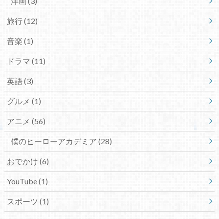
洋画
(3)
旅行
(12)
音楽
(1)
ドラマ
(11)
英語
(3)
グルメ
(1)
アニメ
(56)
僕のヒーローアカデミア
(28)
おでかけ
(6)
YouTube
(1)
スポーツ
(1)