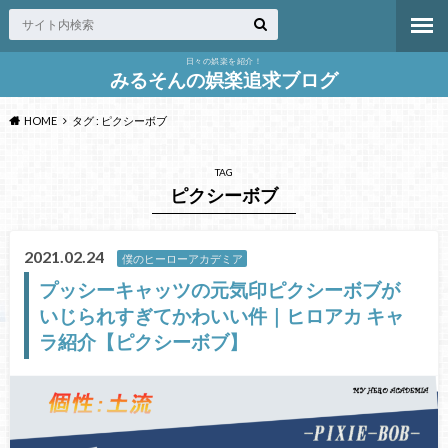
日々の娯楽を紹介！
みるそんの娯楽追求ブログ
HOME
タグ : ピクシーボブ
TAG
ピクシーボブ
2021.02.24
僕のヒーローアカデミア
プッシーキャッツの元気印ピクシーボブが
いじられすぎてかわいい件｜ヒロアカ キャ
ラ紹介【ピクシーボブ】