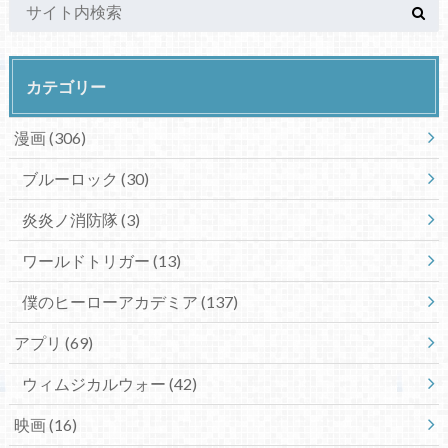
カテゴリー
漫画
(306)
ブルーロック
(30)
炎炎ノ消防隊
(3)
ワールドトリガー
(13)
僕のヒーローアカデミア
(137)
アプリ
(69)
ウィムジカルウォー
(42)
映画
(16)