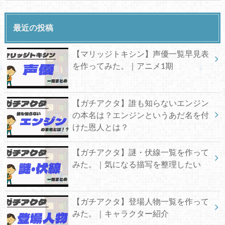
最近の投稿
【マリッジトキシン】声優一覧早見表
を作ってみた。｜アニメ1期
【ガチアクタ】誰も知らないエンジン
の本名は？エンジンというあだ名を付
けた恩人とは？
【ガチアクタ】謎・伏線一覧を作って
みた。｜気になる描写を整理したい
【ガチアクタ】登場人物一覧を作って
みた。｜キャラクター紹介