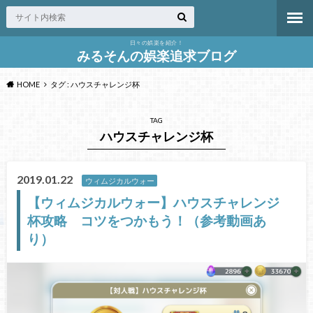
日々の娯楽を紹介！
みるそんの娯楽追求ブログ
HOME
タグ : ハウスチャレンジ杯
TAG
ハウスチャレンジ杯
2019.01.22
ウィムジカルウォー
【ウィムジカルウォー】ハウスチャレンジ
杯攻略 コツをつかもう！（参考動画あ
り）